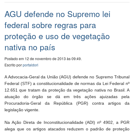
AGU defende no Supremo lei
federal sobre regras para
proteção e uso de vegetação
nativa no país
Postado em 12 de novembro de 2013 às 09:49.
Escrito por
portaldori
A Advocacia-Geral da União (AGU) defende no Supremo Tribunal
Federal (STF) a constitucionalidade de normas da Lei Federal nº
12.651 que tratam da proteção da vegetação nativa no Brasil. A
atuação do órgão se dá em três ações ajuizadas pela
Procuradoria-Geral da República (PGR) contra artigos da
legislação vigente.
Na Ação Direta de Inconstitucionalidade (ADI) nº 4902, a PGR
alega que os artigos atacados reduzem o padrão de proteção