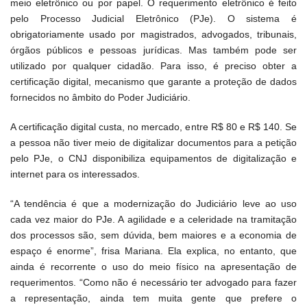
meio eletrônico ou por papel. O requerimento eletrônico é feito
pelo Processo Judicial Eletrônico (PJe). O sistema é
obrigatoriamente usado por magistrados, advogados, tribunais,
órgãos públicos e pessoas jurídicas. Mas também pode ser
utilizado por qualquer cidadão. Para isso, é preciso obter a
certificação digital, mecanismo que garante a proteção de dados
fornecidos no âmbito do Poder Judiciário.
A certificação digital custa, no mercado, entre R$ 80 e R$ 140. Se
a pessoa não tiver meio de digitalizar documentos para a petição
pelo PJe, o CNJ disponibiliza equipamentos de digitalização e
internet para os interessados.
“A tendência é que a modernização do Judiciário leve ao uso
cada vez maior do PJe. A agilidade e a celeridade na tramitação
dos processos são, sem dúvida, bem maiores e a economia de
espaço é enorme”, frisa Mariana. Ela explica, no entanto, que
ainda é recorrente o uso do meio físico na apresentação de
requerimentos. “Como não é necessário ter advogado para fazer
a representação, ainda tem muita gente que prefere o