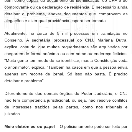
bem como cópias do documento de identificação, do CPF e do
comprovante ou da declaração de residência. É necessário ainda
detalhar o problema, anexar documentos que comprovem as
alegações e dizer qual providência espera ser tomada.
Atualmente, há cerca de 5 mil processos em tramitação no
Conselho. A secretária processual do CNJ, Mariana Dutra,
explica, contudo, que muitos requerimentos são arquivados por
chegarem de forma anônima ou com nome ou endereço fictícios.
“Muita gente tem medo de se identificar, mas a Constituição veda
o anonimato”, explica. “Também há casos em que a pessoa envia
apenas um recorte de jornal. Só isso não basta. É preciso
detalhar o problema”.
Diferentemente dos demais órgãos do Poder Judiciário, o CNJ
não tem competência jurisdicional, ou seja, não resolve conflitos
de interesses trazidos pelas partes, como nos tribunais e
juizados.
Meio eletrônico ou papel –
O peticionamento pode ser feito por