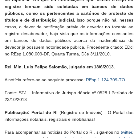
registro tenham sido coletadas em bancos de dados
públicos, como os pertencentes a cartórios de protesto de
títulos e de distribuição judicial.
Isso porque não há, nesses
casos, o dever de notificação prévia do devedor no tocante ao
registro desabonador, haja vista que as informações constantes
em bancos de dados públicos acerca da inadimplência de
devedor já possuem notoriedade pública. Precedente citado: EDcl
no REsp 1.080.009-DF, Quarta Turma, DJe 3/11/2010.
Rel. Min. Luis Felipe Salomão, julgado em 18/6/2013.
A notícia refere-se ao seguinte processo:
REsp 1.124.709-TO
.
Fonte: STJ – Informativo de Jurisprudência nº 0528 I Período de
23/10/2013.
Publicação: Portal do RI
(Registro de Imóveis) | O Portal das
informações notariais, registrais e imobiliárias!
Para acompanhar as notícias do Portal do RI, siga-nos no
twitter
,