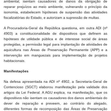
ambiental, isentam causadores de danos da obrigação de
reparar prejuízos ao meio ambiente, vulnerando o princípio da
isonomia, estabelecem hipóteses de suspensão das atividades
fiscalizatórias do Estado, e autorizam a supressão de multas.
A Procuradoria-Geral da República questiona, em outra ADI (nº
4903) a constitucionalidade de dispositivos que definem as
hipóteses de utilidade pública e de interesse social de áreas
protegidas, a permissão legal para implantação de atividades de
aquicultura nas Áreas de Preservação Permanente (APP) e a
intervenção em manguezais para implementação de projetos
habitacionais.
Manifestações
Na defesa apresentada na ADI nº 4902, a Secretaria-Geral de
Contencioso (SGCT) elaborou manifestação pela validade dos
artigos da Lei Federal. A AGU explica, na manifestação, que os
dispositivos não isentam os causadores dos danos ambientais do
dever de reparação e preveem, ao contrário do alegado,
diferentes formas de recomposição das Áreas de Preservação