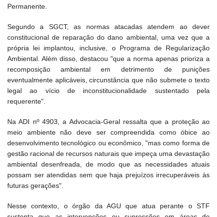
Permanente.
Segundo a SGCT, as normas atacadas atendem ao dever
constitucional de reparação do dano ambiental, uma vez que a
própria lei implantou, inclusive, o Programa de Regularização
Ambiental. Além disso, destacou "que a norma apenas prioriza a
recomposição ambiental em detrimento de punições
eventualmente aplicáveis, circunstância que não submete o texto
legal ao vício de inconstitucionalidade sustentado pela
requerente".
Na ADI nº 4903, a Advocacia-Geral ressalta que a proteção ao
meio ambiente não deve ser compreendida como óbice ao
desenvolvimento tecnológico ou econômico, "mas como forma de
gestão racional de recursos naturais que impeça uma devastação
ambiental desenfreada, de modo que as necessidades atuais
possam ser atendidas sem que haja prejuízos irrecuperáveis às
futuras gerações".
Nesse contexto, o órgão da AGU que atua perante o STF
sustenta que as intervenções ou supressões em áreas de