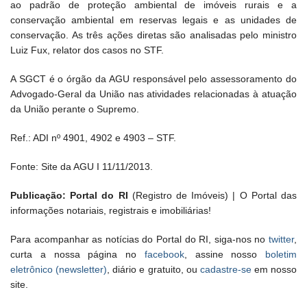
ao padrão de proteção ambiental de imóveis rurais e a
conservação ambiental em reservas legais e as unidades de
conservação. As três ações diretas são analisadas pelo ministro
Luiz Fux, relator dos casos no STF.
A SGCT é o órgão da AGU responsável pelo assessoramento do
Advogado-Geral da União nas atividades relacionadas à atuação
da União perante o Supremo.
Ref.: ADI nº 4901, 4902 e 4903 – STF.
Fonte: Site da AGU I 11/11/2013.
Publicação: Portal do RI
(Registro de Imóveis) | O Portal das
informações notariais, registrais e imobiliárias!
Para acompanhar as notícias do Portal do RI, siga-nos no
twitter
,
curta a nossa página no
facebook
, assine nosso
boletim
eletrônico (newsletter)
, diário e gratuito, ou
cadastre-se
em nosso
site.