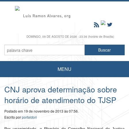
DOMINGO, 09 DE AGOSTO DE 2026 - 23:36 (horário de Brasília)
MENU
CNJ aprova determinação sobre
horário de atendimento do TJSP
Postado em 19 de novembro de 2013 às 07:56.
Escrito por
portaldori
Por unanimidade, o Plenário do Conselho Nacional de Justiça