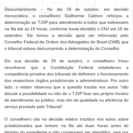
Descumprimento – No dia 29 de outubro, em decisão
monocrática, o conselheiro Guilherme Calmon reforçou a
determinação ao TJSP para atendimento a todos que estivessem
na fila até as 19 horas, conforme havia decidido o CNJ em 10 de
setembro. Ele tomou a decisão após ser informado pelo
Conselho Federal da Ordem dos Advogados do Brasil (OAB) que
o tribunal estava descumprindo a determinação do Conselho.
Em sua decisão de 29 de outubro, o conselheiro frisou
reconhecer que a Constituição Federal estabeleceu a
competência privativa dos tribunais de definirem o funcionamento
dos respectivos órgãos jurisdicionais e administrativos. Por outro
lado, o relator observou que a questão trazida nos autos “não
discute a possibilidade ou não de o TJSP fixar seu próprio horário
de atendimento ao público, mas sim da qualidade ou eficiência do
serviço prestado pelo Tribunal”.
O conselheiro cita na decisão relatos trazidos nos autos sobre
jurisdicionados que entram na fila até duas horas antes do
término do expediente e não conseguem ser atendidos, seja por