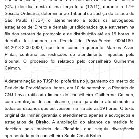
(CNJ) decidiu, nesta última terça-feira (12/11), durante a 179ª
Sessão Ordinária, determinar ao Tribunal de Justiça do Estado de
São Paulo (TJSP) o atendimento a todos os advogados,
estagiários de Direito e demais jurisdicionados que estiverem na
fila dos setores de protocolo e de distribuição até as 19 horas. A
decisão foi tomada no Pedido de Providências 0004160-
44.2013.2.00.0000, que tem como requerente Marcos Alves
Pintar, contrário às restrições de atendimento impostas pelo
tribunal. O processo foi relatado pelo conselheiro Guilherme
Calmon.
A determinação ao TJSP foi proferida no julgamento do mérito do
Pedido de Providências. Antes, em 10 de setembro, o Plenário do
CNJ havia ratificado liminar do conselheiro Guilherme Calmon,
com ampliação de seu alcance, para garantir o atendimento a
todos os usuários que estivessem na fila até as 19 horas. O texto
original da liminar garantia o atendimento apenas a advogados e
estagiários de Direito. A ampliação do alcance da medida foi
decidida pela maioria do Plenário, que seguiu divergência
apresentada pelo conselheiro Saulo Casali Bahia.