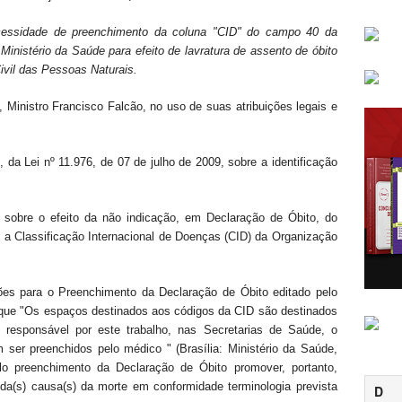
cessidade de preenchimento da coluna "CID" do campo 40 da
Ministério da Saúde para efeito de lavratura de assento de óbito
Civil das Pessoas Naturais.
tro Francisco Falcão, no uso de suas atribuições legais e
a Lei nº 11.976, de 07 de julho de 2009, sobre a identificação
bre o efeito da não indicação, em Declaração de Óbito, do
 a Classificação Internacional de Doenças (CID) da Organização
 para o Preenchimento da Declaração de Óbito editado pelo
 que "Os espaços destinados aos códigos da CID são destinados
l responsável por este trabalho, nas Secretarias de Saúde, o
ser preenchidos pelo médico " (Brasília: Ministério da Saúde,
o preenchimento da Declaração de Óbito promover, portanto,
da(s) causa(s) da morte em conformidade terminologia prevista
D