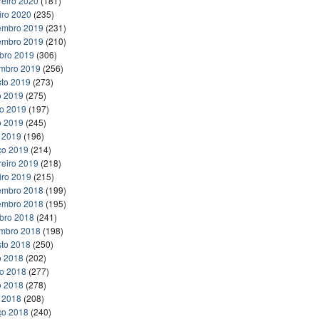
reiro 2020
(181)
iro 2020
(235)
embro 2019
(231)
embro 2019
(210)
bro 2019
(306)
embro 2019
(256)
to 2019
(273)
o 2019
(275)
ho 2019
(197)
o 2019
(245)
l 2019
(196)
ço 2019
(214)
reiro 2019
(218)
iro 2019
(215)
embro 2018
(199)
embro 2018
(195)
bro 2018
(241)
embro 2018
(198)
to 2018
(250)
o 2018
(202)
ho 2018
(277)
o 2018
(278)
l 2018
(208)
ço 2018
(240)