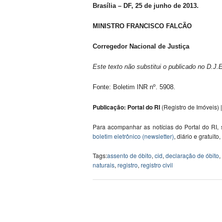
Brasília – DF, 25 de junho de 2013.
MINISTRO FRANCISCO FALCÃO
Corregedor Nacional de Justiça
Este texto não substitui o publicado no D.J
Fonte: Boletim INR nº. 5908.
Publicação: Portal do RI
(Registro de Imóveis) |
Para acompanhar as notícias do Portal do RI,
boletim eletrônico (newsletter)
, diário e gratuito
Tags:
assento de óbito
,
cid
,
declaração de óbito
,
naturais
,
registro
,
registro civil