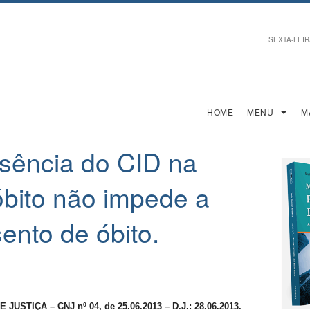
SEXTA-FEIRA
HOME
MENU
M
usência do CID na
óbito não impede a
sento de óbito.
STIÇA – CNJ nº 04, de 25.06.2013 – D.J.: 28.06.2013.