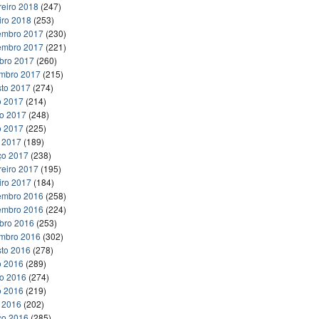
reiro 2018
(247)
iro 2018
(253)
embro 2017
(230)
embro 2017
(221)
bro 2017
(260)
embro 2017
(215)
to 2017
(274)
o 2017
(214)
ho 2017
(248)
o 2017
(225)
l 2017
(189)
ço 2017
(238)
reiro 2017
(195)
iro 2017
(184)
embro 2016
(258)
embro 2016
(224)
bro 2016
(253)
embro 2016
(302)
to 2016
(278)
o 2016
(289)
ho 2016
(274)
o 2016
(219)
l 2016
(202)
ço 2016
(285)