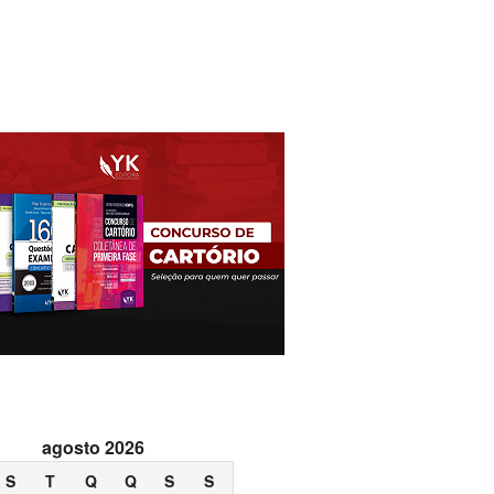
agosto 2026
S
T
Q
Q
S
S