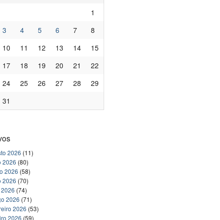
1
3
4
5
6
7
8
10
11
12
13
14
15
17
18
19
20
21
22
24
25
26
27
28
29
31
vos
to 2026
(11)
o 2026
(80)
ho 2026
(58)
o 2026
(70)
l 2026
(74)
ço 2026
(71)
reiro 2026
(53)
iro 2026
(59)