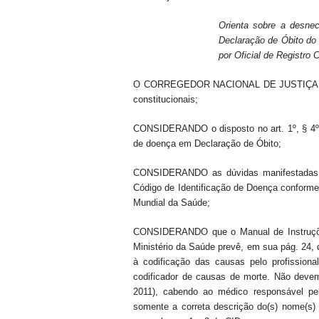
Orienta sobre a desne
Declaração de Óbito do 
por Oficial de Registro 
O CORREGEDOR NACIONAL DE JUSTIÇA, Minis
constitucionais;
CONSIDERANDO o disposto no art. 1º, § 4º, d
de doença em Declaração de Óbito;
CONSIDERANDO as dúvidas manifestadas so
Código de Identificação de Doença conforme
Mundial da Saúde;
CONSIDERANDO que o Manual de Instruções
Ministério da Saúde prevê, em sua pág. 24,
à codificação das causas pelo profissiona
codificador de causas de morte. Não devem 
2011), cabendo ao médico responsável pel
somente a correta descrição do(s) nome(s) 