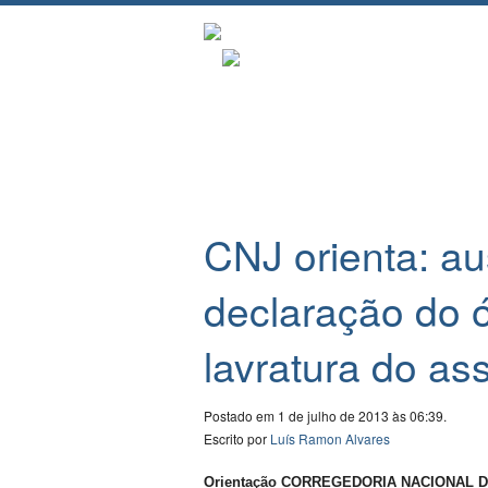
CNJ orienta: a
declaração do 
lavratura do as
Postado em 1 de julho de 2013 às 06:39.
Escrito por
Luís Ramon Alvares
Orientação CORREGEDORIA NACIONAL DE JU