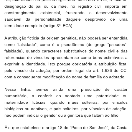
designação do pai ou da mãe, no registro civil, importa em
constrangimento existencial, frustrando o desenvolvimento
saudável da personalidade daquele desprovido de uma
identidade completa (artigo 3º, ECA).
A atribuição fictícia da origem genética, não poderá ser entendida
como “falsidade”, como é o pseudônimo (do grego “pseudos”:
falsidade), quando caracteres substitutivos do nome civil e das
referencias de vínculos apresentam-se como bens estimáveis a
exprimir a identidade. Isto porque obrigatória a atribuição ficta,
pelo vínculo da adoção, por ordem legal do art. 1.626 do CC,
com a consequente modificação do nome de família do adotado.
Nessa linha, tem-se ainda uma prescrição de caráter
humanitário, a conferir ao adotado uma paternidade ou
maternidade fictícias, quando mães solteiras, por vínculos
biológicos ou adotivos, e pais solteiros, por vínculos de adoção,
não podem indicar o genitor ou a genitora que faltam ao filho.
É o que estabelece o artigo 18 do “Pacto de San José”, da Costa