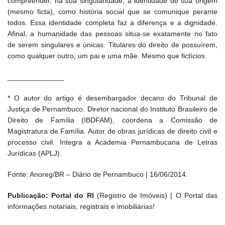
compreender, na sua singularidade, a identidade de sua origem
(mesmo ficta), como história social que se comunique perante
todos. Essa identidade completa faz a diferença e a dignidade.
Afinal, a humanidade das pessoas situa-se exatamente no fato
de serem singulares e únicas. Titulares do direito de possuírem,
como qualquer outro, um pai e uma mãe. Mesmo que fictícios.
______________
* O autor do artigo é desembargador decano do Tribunal de
Justiça de Pernambuco. Diretor nacional do Instituto Brasileiro de
Direito de Família (IBDFAM), coordena a Comissão de
Magistratura de Família. Autor de obras jurídicas de direito civil e
processo civil. Integra a Academia Pernambucana de Letras
Jurídicas (APLJ).
Fonte: Anoreg/BR – Diário de Pernambuco | 16/06/2014.
Publicação: Portal do RI
(Registro de Imóveis) | O Portal das
informações notariais, registrais e imobiliárias!