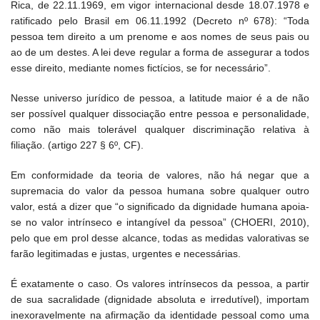
Rica, de 22.11.1969, em vigor internacional desde 18.07.1978 e
ratificado pelo Brasil em 06.11.1992 (Decreto nº 678): “Toda
pessoa tem direito a um prenome e aos nomes de seus pais ou
ao de um destes. A lei deve regular a forma de assegurar a todos
esse direito, mediante nomes fictícios, se for necessário”.
Nesse universo jurídico de pessoa, a latitude maior é a de não
ser possível qualquer dissociação entre pessoa e personalidade,
como não mais tolerável qualquer discriminação relativa à
filiação. (artigo 227 § 6º, CF).
Em conformidade da teoria de valores, não há negar que a
supremacia do valor da pessoa humana sobre qualquer outro
valor, está a dizer que “o significado da dignidade humana apoia-
se no valor intrínseco e intangível da pessoa” (CHOERI, 2010),
pelo que em prol desse alcance, todas as medidas valorativas se
farão legitimadas e justas, urgentes e necessárias.
É exatamente o caso. Os valores intrínsecos da pessoa, a partir
de sua sacralidade (dignidade absoluta e irredutível), importam
inexoravelmente na afirmação da identidade pessoal como uma