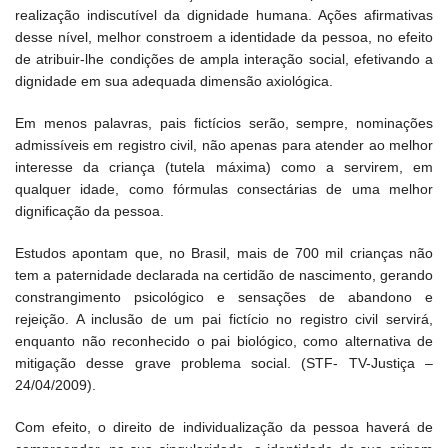
realização indiscutível da dignidade humana. Ações afirmativas
desse nível, melhor constroem a identidade da pessoa, no efeito
de atribuir-lhe condições de ampla interação social, efetivando a
dignidade em sua adequada dimensão axiológica.
Em menos palavras, pais fictícios serão, sempre, nominações
admissíveis em registro civil, não apenas para atender ao melhor
interesse da criança (tutela máxima) como a servirem, em
qualquer idade, como fórmulas consectárias de uma melhor
dignificação da pessoa.
Estudos apontam que, no Brasil, mais de 700 mil crianças não
tem a paternidade declarada na certidão de nascimento, gerando
constrangimento psicológico e sensações de abandono e
rejeição. A inclusão de um pai fictício no registro civil servirá,
enquanto não reconhecido o pai biológico, como alternativa de
mitigação desse grave problema social. (STF- TV-Justiça –
24/04/2009).
Com efeito, o direito de individualização da pessoa haverá de