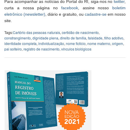
Para acompanhar as notícias do Portal do RI, siga-nos no
twitter
,
curta a nossa página no
facebook
, assine nosso
boletim
eletrônico (newsletter)
, diário e gratuito, ou
cadastre-se
em nosso
site.
Tags:
Cartório das pessoas naturais
,
certidão de nascimento
,
constrangimento
,
dignidade plena
,
direito de família
,
falsidade
,
filho adotivo
,
identidade completa
,
individualização
,
nome fictício
,
nome materno
,
origem
,
pai solteiro
,
registro de nascimento
,
vínculos biológicos