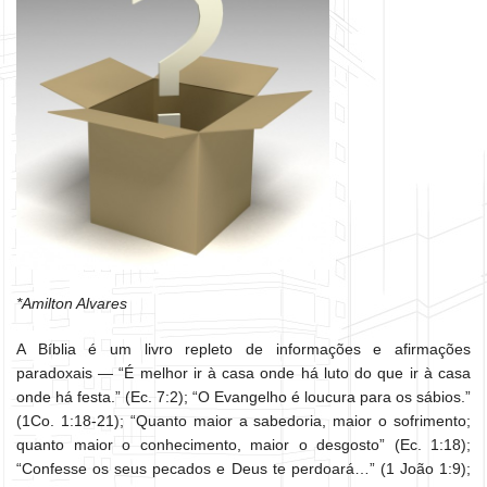
*Amilton Alvares
A Bíblia é um livro repleto de informações e afirmações
paradoxais — “É melhor ir à casa onde há luto do que ir à casa
onde há festa.” (Ec. 7:2); “O Evangelho é loucura para os sábios.”
(1Co. 1:18-21); “Quanto maior a sabedoria, maior o sofrimento;
quanto maior o conhecimento, maior o desgosto” (Ec. 1:18);
“Confesse os seus pecados e Deus te perdoará…” (1 João 1:9);