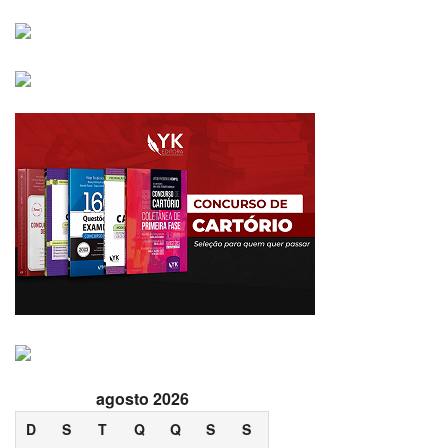
agosto 2026
D
S
T
Q
Q
S
S