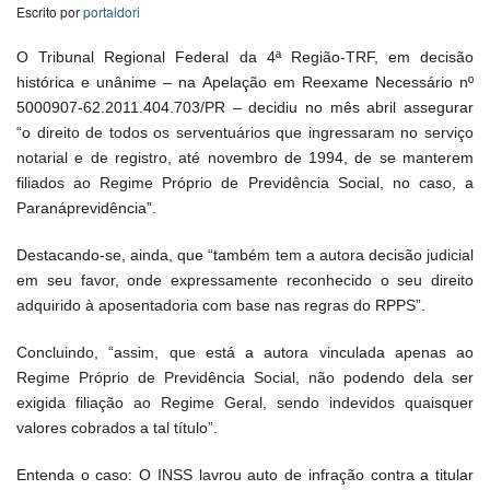
Escrito por
portaldori
O Tribunal Regional Federal da 4ª Região-TRF, em decisão
histórica e unânime – na Apelação em Reexame Necessário nº
5000907-62.2011.404.703/PR – decidiu no mês abril assegurar
“o direito de todos os serventuários que ingressaram no serviço
notarial e de registro, até novembro de 1994, de se manterem
filiados ao Regime Próprio de Previdência Social, no caso, a
Paranáprevidência”.
Destacando-se, ainda, que “também tem a autora decisão judicial
em seu favor, onde expressamente reconhecido o seu direito
adquirido à aposentadoria com base nas regras do RPPS”.
Concluindo, “assim, que está a autora vinculada apenas ao
Regime Próprio de Previdência Social, não podendo dela ser
exigida filiação ao Regime Geral, sendo indevidos quaisquer
valores cobrados a tal título”.
Entenda o caso: O INSS lavrou auto de infração contra a titular