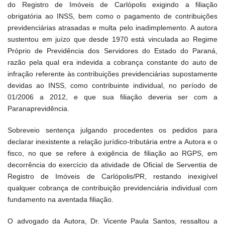
do Registro de Imóveis de Carlópolis exigindo a filiação
obrigatória ao INSS, bem como o pagamento de contribuições
previdenciárias atrasadas e multa pelo inadimplemento. A autora
sustentou em juízo que desde 1970 está vinculada ao Regime
Próprio de Previdência dos Servidores do Estado do Paraná,
razão pela qual era indevida a cobrança constante do auto de
infração referente às contribuições previdenciárias supostamente
devidas ao INSS, como contribuinte individual, no período de
01/2006 a 2012, e que sua filiação deveria ser com a
Paranaprevidência.
Sobreveio sentença julgando procedentes os pedidos para
declarar inexistente a relação jurídico-tributária entre a Autora e o
fisco, no que se refere à exigência de filiação ao RGPS, em
decorrência do exercício da atividade de Oficial de Serventia de
Registro de Imóveis de Carlópolis/PR, restando inexigível
qualquer cobrança de contribuição previdenciária individual com
fundamento na aventada filiação.
O advogado da Autora, Dr. Vicente Paula Santos, ressaltou a