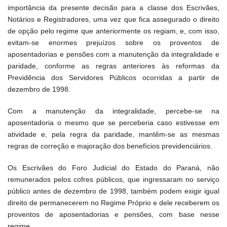
importância da presente decisão para a classe dos Escrivães,
Notários e Registradores, uma vez que fica assegurado o direito
de opção pelo regime que anteriormente os regiam, e, com isso,
evitam-se enormes prejuízos sobre os proventos de
aposentadorias e pensões com a manutenção da integralidade e
paridade, conforme as regras anteriores às reformas da
Previdência dos Servidores Públicos ocorridas a partir de
dezembro de 1998.
Com a manutenção da integralidade, percebe-se na
aposentadoria o mesmo que se perceberia caso estivesse em
atividade e, pela regra da paridade, mantêm-se as mesmas
regras de correção e majoração dos benefícios previdenciários.
Os Escrivães do Foro Judicial do Estado do Paraná, não
remunerados pelos cofres públicos, que ingressaram no serviço
público antes de dezembro de 1998, também podem exigir igual
direito de permanecerem no Regime Próprio e dele receberem os
proventos de aposentadorias e pensões, com base nesse
regime.