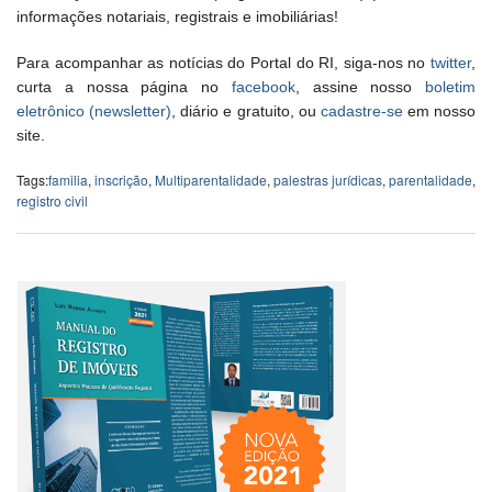
informações notariais, registrais e imobiliárias!
Para acompanhar as notícias do Portal do RI, siga-nos no
twitter
,
curta a nossa página no
facebook
, assine nosso
boletim
eletrônico (newsletter)
, diário e gratuito, ou
cadastre-se
em nosso
site.
Tags:
familia
,
inscrição
,
Multiparentalidade
,
palestras jurídicas
,
parentalidade
,
registro civil