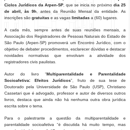
Ciclos Jurídicos da Arpen-SP
, que se inicia no próximo
dia 25
de abril, às 9h
, antes da Reunião Mensal da entidade. As
inscrições são
gratuitas
e as vagas
limitadas
a (60) lugares.
A cada mês, sempre antes de suas reuniões mensais, a
Associação dos Registradores de Pessoas Naturais do Estado de
São Paulo (Arpen-SP) promoverá um Encontro Jurídico, com o
objetivo de debater procedimentos, esclarecer dúvidas e destacar
novidades normativas que envolvam a atividade dos
registradores civis paulistas.
Autor do livro “
Multiparentalidade e Parentalidade
Socioafetiva: Efeitos Jurídicos
”, fruto de sua tese de
Doutorado pela Universidade de São Paulo (USP), Christiano
Cassetari que é advogado, professor e autor de diversos outros
livros, destaca que ainda não há nenhuma outra obra jurídica
escrita sobre o tema.
Para o palestrante a questão da multiparentalidade e
parentalidade socioafetiva “é discutida há muito tempo, mas