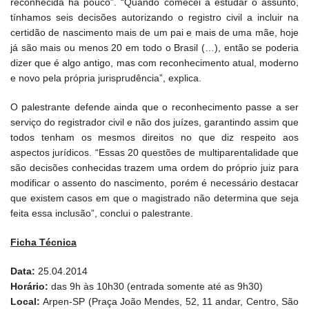
reconhecida há pouco”. “Quando comecei a estudar o assunto,
tínhamos seis decisões autorizando o registro civil a incluir na
certidão de nascimento mais de um pai e mais de uma mãe, hoje
já são mais ou menos 20 em todo o Brasil (…), então se poderia
dizer que é algo antigo, mas com reconhecimento atual, moderno
e novo pela própria jurisprudência”, explica.
O palestrante defende ainda que o reconhecimento passe a ser
serviço do registrador civil e não dos juízes, garantindo assim que
todos tenham os mesmos direitos no que diz respeito aos
aspectos jurídicos. “Essas 20 questões de multiparentalidade que
são decisões conhecidas trazem uma ordem do próprio juiz para
modificar o assento do nascimento, porém é necessário destacar
que existem casos em que o magistrado não determina que seja
feita essa inclusão”, conclui o palestrante.
Ficha Técnica
Data:
25.04.2014
Horário:
das 9h às 10h30 (entrada somente até as 9h30)
Local:
Arpen-SP (Praça João Mendes, 52, 11 andar, Centro, São