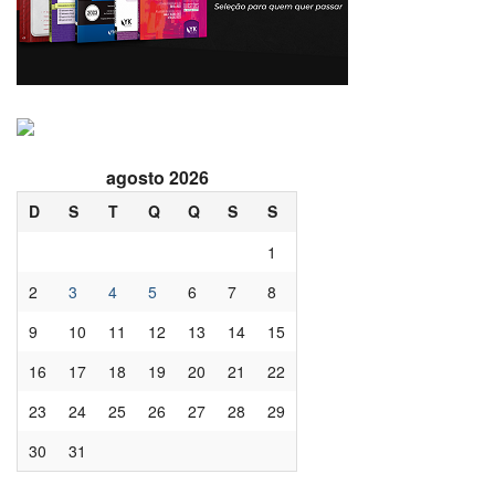
agosto 2026
D
S
T
Q
Q
S
S
1
2
3
4
5
6
7
8
9
10
11
12
13
14
15
16
17
18
19
20
21
22
23
24
25
26
27
28
29
30
31