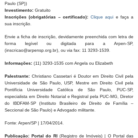
Paulo (SP))
Investimento:
Gratuito
Inscrições (obrigatórias – certificado):
Clique aqui
e faça a
sua inscrição.
Envie a ficha de inscrição, devidamente preenchida com letra de
forma legível ou digitada para a Arpen-SP,
(inscricao@arpensp.org.br), ou via fax: 11 3293-1539.
Informações:
(11) 3293-1535 com Angela ou Elizabeth
Palestrante:
Christiano Cassetari é Doutor em Direito Civil pela
Universidade de São Paulo, USP, Mestre em Direito Civil pela
Pontifícia Universidade Católica de São Paulo, PUC-SP,
especialista em Direito Notarial e Registral pela PUC-MG, Diretor
do IBDFAM-SP (Instituto Brasileiro de Direito de Família –
Seccional de São Paulo) e Advogado militante.
Fonte: Arpen/SP | 17/04/2014.
Publicação: Portal do RI
(Registro de Imóveis) | O Portal das