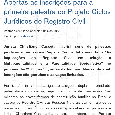
Abertas as inscrições para a
primeira palestra do Projeto Ciclos
Jurídicos do Registro Civil
Postado em 22 de abril de 2014 às 13:22.
Escrito por
portaldori
Jurista Christiano Cassetari abrirá série de palestras
jurídicas sobre o novo Registro Civil, e debaterá o tema “As
implicações do Registro Civil em relação à
Multiparentalidade e a Parentalidade Socioafetiva” no
próximo dia 25.05, às 9h, antes da Reunião Mensal de abril.
Inscrições são gratuitas e as vagas limitadas.
Fertilização in vitro, barriga de aluguel, dupla maternidade,
paternidade socioafetiva, registro em nome de duas mães. São
milhares as novas formas de constituição familiar no Brasil e
caberá ao Registro Civil das Pessoas Naturais dar forma a estas
novas estruturas. É por esta razão que caberá ao professor e
jurista Christiano Cassetari a palestra de abertura do
Projeto