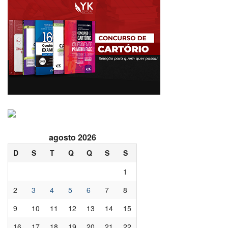
agosto 2026
D
S
T
Q
Q
S
S
1
2
3
4
5
6
7
8
9
10
11
12
13
14
15
16
17
18
19
20
21
22