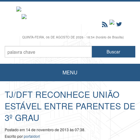
QUINTA-FEIRA, 06 DE AGOSTO DE 2026 - 18:54 (horário de Brasília)
MENU
TJ/DFT RECONHECE UNIÃO
ESTÁVEL ENTRE PARENTES DE
3º GRAU
Postado em 14 de novembro de 2013 às 07:38.
Escrito por
portaldori