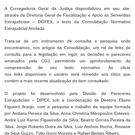
A Corregedoria Geral da Justiça disponibilizou em seu site,
através da Diretoria Geral de Fiscalização e Apoio às Serventias
Extrajudiciais – DGFEX, o texto da Consolidação Normativa
Extrajudicial Anotada.
Trata-se de um instrumento de consulta e pesquisa onde
encontramos, nos artigos da Consolidação, um rol de links de
consulta para a legislação em vigor, as decisões e pareceres
emanados pela CGJ, permitindo um aprofundamento da
compreensão de seu texto normativo. Ao clicar
nos links disponíveis o usuário será remetido aos sítios que
contém a mais recente atualização do item consultado.
O projeto foi desenvolvido pela Divisão de Pareceres
Extrajudiciais – DIPEX, sob a coordenação da Diretora Eliane
Figueiró Araújo, com a pesquisa e trabalho da equipe formada
por Andiara Pereira da Silva, Anna Christina Mitropoulos Esteves,
André Luiz Karrer Figueiredo da Silva, Beatriz Gorres Pereira da
Silva, Jorge Roberto Dutra da Silva, Luiz Antônio Rocha, Rosiane
da Silva Guzzo, Túlio Gorni Moreira e Rafael Bentes Ribeiro.