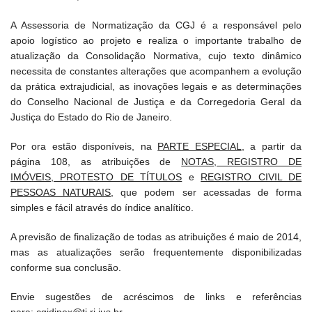
A Assessoria de Normatização da CGJ é a responsável pelo
apoio logístico ao projeto e realiza o importante trabalho de
atualização da Consolidação Normativa, cujo texto dinâmico
necessita de constantes alterações que acompanhem a evolução
da prática extrajudicial, as inovações legais e as determinações
do Conselho Nacional de Justiça e da Corregedoria Geral da
Justiça do Estado do Rio de Janeiro.
Por ora estão disponíveis, na
PARTE ESPECIAL
, a partir da
página 108, as atribuições de
NOTAS, REGISTRO DE
IMÓVEIS, PROTESTO DE TÍTULOS
e
REGISTRO CIVIL DE
PESSOAS NATURAIS
, que podem ser acessadas de forma
simples e fácil através do índice analítico.
A previsão de finalização de todas as atribuições é maio de 2014,
mas as atualizações serão frequentemente disponibilizadas
conforme sua conclusão.
Envie sugestões de acréscimos de links e referências