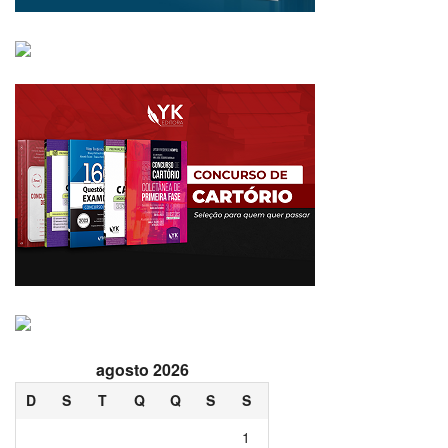
agosto 2026
D
S
T
Q
Q
S
S
1