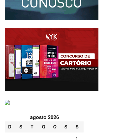
agosto 2026
D
S
T
Q
Q
S
S
1