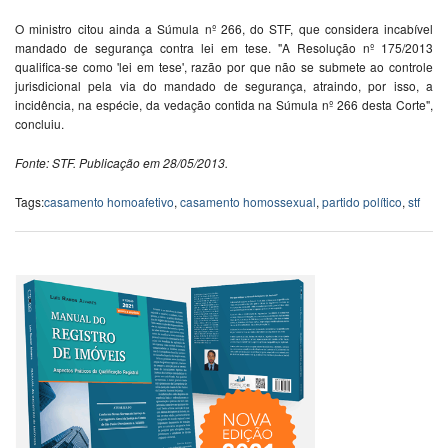
O ministro citou ainda a Súmula nº 266, do STF, que considera incabível
mandado de segurança contra lei em tese. "A Resolução nº 175/2013
qualifica-se como 'lei em tese', razão por que não se submete ao controle
jurisdicional pela via do mandado de segurança, atraindo, por isso, a
incidência, na espécie, da vedação contida na Súmula nº 266 desta Corte",
concluiu.
Fonte: STF. Publicação em 28/05/2013.
Tags:
casamento homoafetivo
,
casamento homossexual
,
partido político
,
stf