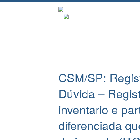
CSM/SP: Regist
Dúvida – Regist
inventario e part
diferenciada qu