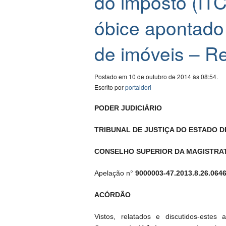
do imposto (IT
óbice apontado p
de imóveis – Re
Postado em 10 de outubro de 2014 às 08:54.
Escrito por
portaldori
PODER JUDICIÁRIO
TRIBUNAL DE JUSTIÇA DO ESTADO D
CONSELHO SUPERIOR DA MAGISTRA
Apelação n°
9000003-47.2013.8.26.064
ACÓRDÃO
Vistos, relatados e discutidos-estes