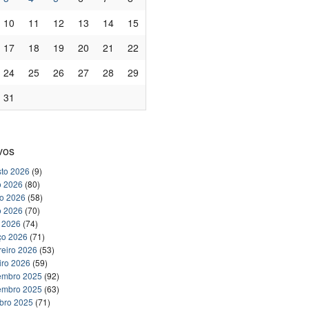
10
11
12
13
14
15
17
18
19
20
21
22
24
25
26
27
28
29
31
vos
to 2026
(9)
o 2026
(80)
ho 2026
(58)
o 2026
(70)
l 2026
(74)
ço 2026
(71)
reiro 2026
(53)
iro 2026
(59)
embro 2025
(92)
embro 2025
(63)
bro 2025
(71)