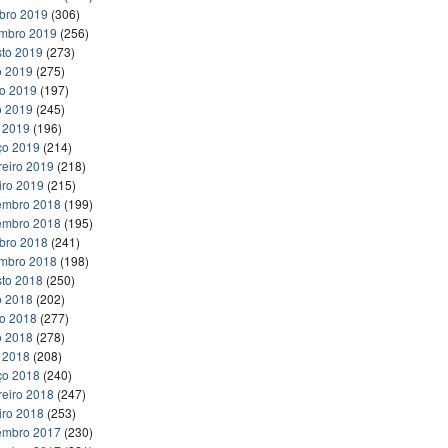
bro 2019
(306)
embro 2019
(256)
to 2019
(273)
o 2019
(275)
ho 2019
(197)
o 2019
(245)
l 2019
(196)
ço 2019
(214)
reiro 2019
(218)
iro 2019
(215)
embro 2018
(199)
embro 2018
(195)
bro 2018
(241)
embro 2018
(198)
to 2018
(250)
o 2018
(202)
ho 2018
(277)
o 2018
(278)
l 2018
(208)
ço 2018
(240)
reiro 2018
(247)
iro 2018
(253)
embro 2017
(230)