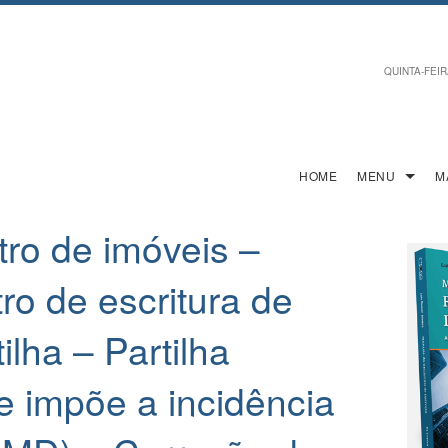
QUINTA-FEIRA
HOME
MENU
M
ro de imóveis –
ro de escritura de
ilha – Partilha
e impõe a incidência