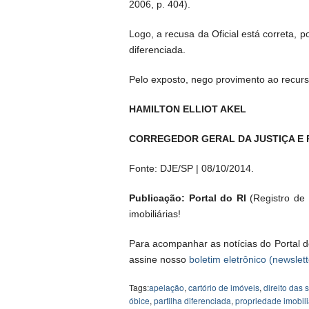
2006, p. 404).
Logo, a recusa da Oficial está correta, 
diferenciada.
Pelo exposto, nego provimento ao recurs
HAMILTON ELLIOT AKEL
CORREGEDOR GERAL DA JUSTIÇA E
Fonte: DJE/SP | 08/10/2014.
Publicação: Portal do RI
(Registro de I
imobiliárias!
Para acompanhar as notícias do Portal d
assine nosso
boletim eletrônico (newslett
Tags:
apelação
,
cartório de imóveis
,
direito das
óbice
,
partilha diferenciada
,
propriedade imobili