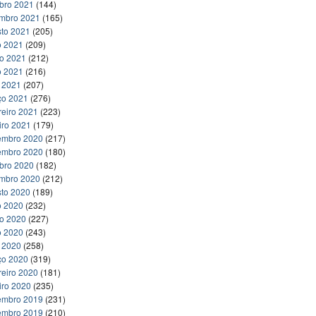
bro 2021
(144)
embro 2021
(165)
to 2021
(205)
o 2021
(209)
ho 2021
(212)
o 2021
(216)
l 2021
(207)
ço 2021
(276)
reiro 2021
(223)
iro 2021
(179)
embro 2020
(217)
embro 2020
(180)
bro 2020
(182)
embro 2020
(212)
to 2020
(189)
o 2020
(232)
ho 2020
(227)
o 2020
(243)
l 2020
(258)
ço 2020
(319)
reiro 2020
(181)
iro 2020
(235)
embro 2019
(231)
embro 2019
(210)