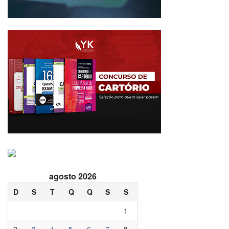
agosto 2026
D
S
T
Q
Q
S
S
1