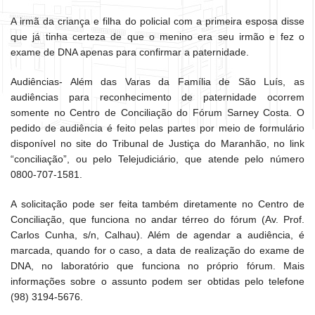
A irmã da criança e filha do policial com a primeira esposa disse
que já tinha certeza de que o menino era seu irmão e fez o
exame de DNA apenas para confirmar a paternidade.
Audiências- Além das Varas da Família de São Luís, as
audiências para reconhecimento de paternidade ocorrem
somente no Centro de Conciliação do Fórum Sarney Costa. O
pedido de audiência é feito pelas partes por meio de formulário
disponível no site do Tribunal de Justiça do Maranhão, no link
“conciliação”, ou pelo Telejudiciário, que atende pelo número
0800-707-1581.
A solicitação pode ser feita também diretamente no Centro de
Conciliação, que funciona no andar térreo do fórum (Av. Prof.
Carlos Cunha, s/n, Calhau). Além de agendar a audiência, é
marcada, quando for o caso, a data de realização do exame de
DNA, no laboratório que funciona no próprio fórum. Mais
informações sobre o assunto podem ser obtidas pelo telefone
(98) 3194-5676.