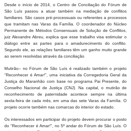
Desde o início de 2014, o Centro de Conciliação do Fórum de
São Luís passou a atuar também na mediação de conflitos
familiares. São casos pré-processuais ou referentes a processos
que tramitam nas Varas da Família. O coordenador do Núcleo
Permanente de Métodos Consensuais de Solução de Conflitos,
juiz Alexandre Abreu, explica que esse trabalho visa estimular o
diálogo entre as partes para o amadurecimento do conflito.
Segundo ele, as relações familiares têm um ganho muito grande
ao serem resolvidas através da conciliação.
Mutirão– no Fórum de São Luís é realizado também o projeto
“Reconhecer é Amar!”, uma iniciativa da Corregedoria Geral da
Justiça do Maranhão com base no programa Pai Presente, do
Conselho Nacional de Justiça (CNJ). Na capital, o mutirão de
reconhecimento de paternidade acontece sempre na última
sexta-feira de cada mês, em uma das sete Varas da Família. O
projeto ocorre também nas comarcas do interior do estado.
Os interessados em participar do projeto devem procurar o posto
do “Reconhecer é Amar!”, no 5º andar do Fórum de São Luís. O