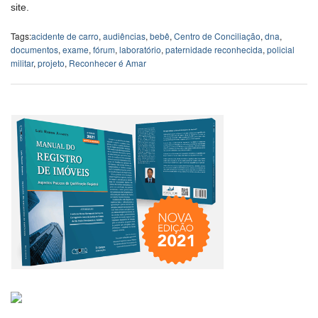
site.
Tags:
acidente de carro
,
audiências
,
bebê
,
Centro de Conciliação
,
dna
,
documentos
,
exame
,
fórum
,
laboratório
,
paternidade reconhecida
,
policial
militar
,
projeto
,
Reconhecer é Amar