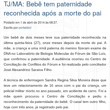
TJ/MA: Bebê tem paternidade
reconhecida após a morte do pai
Postado em 1 de abril de 2014 às 08:37.
Escrito por
portaldori
Um bebê de dois meses teve sua paternidade reconhecida na
última quinta-feira (27), onze meses depois da morte do pai. A
mãe, a criança e uma irmã paterna do menino fizeram exame de
DNA no Laboratório de Biologia Molecular do Fórum de São Luís,
que confirmou a paternidade. A audiência ocorreu no Centro de
Conciliação de Conflitos do Fórum e foi realizada pelo conciliador
José Alexandrino Saraiva Filho.
A técnica de enfermagem Sandra Regina Silva Moreira disse que
teve um relacionamento de 16 anos com o pai da criança, um
policial militar morto no ano passado, em acidente de carro. Foi a
mãe quem procurou o Centro de Conciliação e pediu o
reconhecimento da paternidade do bebê. O casal tem outro filho,
hoje com três anos, já registrado pelo pai.