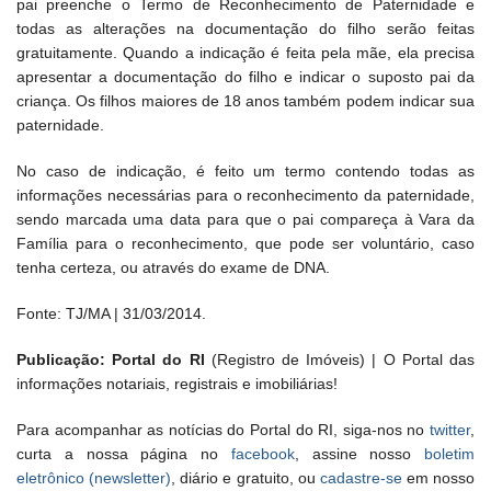
pai preenche o Termo de Reconhecimento de Paternidade e
todas as alterações na documentação do filho serão feitas
gratuitamente. Quando a indicação é feita pela mãe, ela precisa
apresentar a documentação do filho e indicar o suposto pai da
criança. Os filhos maiores de 18 anos também podem indicar sua
paternidade.
No caso de indicação, é feito um termo contendo todas as
informações necessárias para o reconhecimento da paternidade,
sendo marcada uma data para que o pai compareça à Vara da
Família para o reconhecimento, que pode ser voluntário, caso
tenha certeza, ou através do exame de DNA.
Fonte: TJ/MA | 31/03/2014.
Publicação: Portal do RI
(Registro de Imóveis) | O Portal das
informações notariais, registrais e imobiliárias!
Para acompanhar as notícias do Portal do RI, siga-nos no
twitter
,
curta a nossa página no
facebook
, assine nosso
boletim
eletrônico (newsletter)
, diário e gratuito, ou
cadastre-se
em nosso