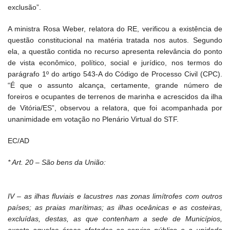
exclusão”.
A ministra Rosa Weber, relatora do RE, verificou a existência de
questão constitucional na matéria tratada nos autos. Segundo
ela, a questão contida no recurso apresenta relevância do ponto
de vista econômico, político, social e jurídico, nos termos do
parágrafo 1º do artigo 543-A do Código de Processo Civil (CPC).
“É que o assunto alcança, certamente, grande número de
foreiros e ocupantes de terrenos de marinha e acrescidos da ilha
de Vitória/ES”, observou a relatora, que foi acompanhada por
unanimidade em votação no Plenário Virtual do STF.
EC/AD
* Art. 20 – São bens da União:
IV – as ilhas fluviais e lacustres nas zonas limítrofes com outros
países; as praias marítimas; as ilhas oceânicas e as costeiras,
excluídas, destas, as que contenham a sede de Municípios,