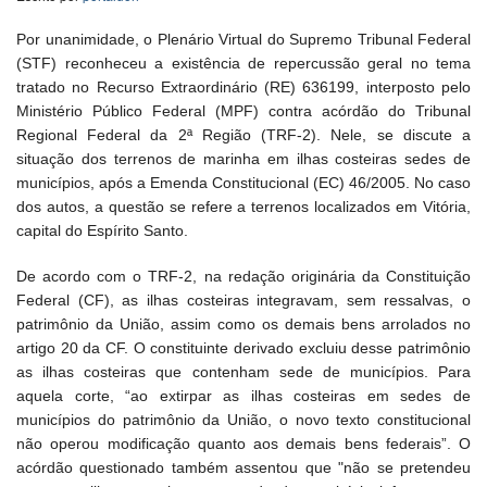
Por unanimidade, o Plenário Virtual do Supremo Tribunal Federal
(STF) reconheceu a existência de repercussão geral no tema
tratado no Recurso Extraordinário (RE) 636199, interposto pelo
Ministério Público Federal (MPF) contra acórdão do Tribunal
Regional Federal da 2ª Região (TRF-2). Nele, se discute a
situação dos terrenos de marinha em ilhas costeiras sedes de
municípios, após a Emenda Constitucional (EC) 46/2005. No caso
dos autos, a questão se refere a terrenos localizados em Vitória,
capital do Espírito Santo.
De acordo com o TRF-2, na redação originária da Constituição
Federal (CF), as ilhas costeiras integravam, sem ressalvas, o
patrimônio da União, assim como os demais bens arrolados no
artigo 20 da CF. O constituinte derivado excluiu desse patrimônio
as ilhas costeiras que contenham sede de municípios. Para
aquela corte, “ao extirpar as ilhas costeiras em sedes de
municípios do patrimônio da União, o novo texto constitucional
não operou modificação quanto aos demais bens federais”. O
acórdão questionado também assentou que "não se pretendeu