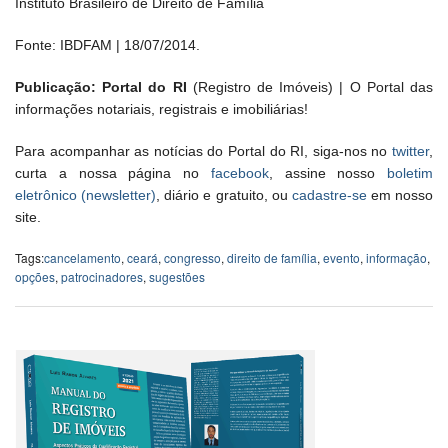
Instituto Brasileiro de Direito de Família
Fonte: IBDFAM | 18/07/2014.
Publicação: Portal do RI
(Registro de Imóveis) | O Portal das
informações notariais, registrais e imobiliárias!
Para acompanhar as notícias do Portal do RI, siga-nos no
twitter
,
curta a nossa página no
facebook
, assine nosso
boletim
eletrônico (newsletter)
, diário e gratuito, ou
cadastre-se
em nosso
site.
Tags:
cancelamento
,
ceará
,
congresso
,
direito de família
,
evento
,
informação
,
opções
,
patrocinadores
,
sugestões