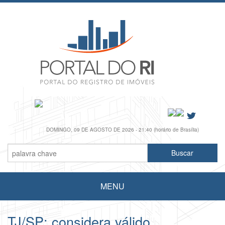
DOMINGO, 09 DE AGOSTO DE 2026 - 21:40 (horário de Brasília)
MENU
TJ/SP: considera válido