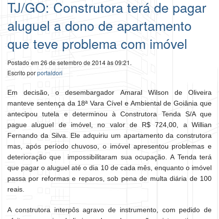
TJ/GO: Construtora terá de pagar
aluguel a dono de apartamento
que teve problema com imóvel
Postado em 26 de setembro de 2014 às 09:21.
Escrito por
portaldori
Em decisão, o desembargador Amaral Wilson de Oliveira
manteve sentença da 18ª Vara Cível e Ambiental de Goiânia que
antecipou tutela e determinou à Construtora Tenda S/A que
pague aluguel de imóvel, no valor de R$ 724,00, a Willian
Fernando da Silva. Ele adquiriu um apartamento da construtora
mas, após período chuvoso, o imóvel apresentou problemas e
deterioração que impossibilitaram sua ocupação. A Tenda terá
que pagar o aluguel até o dia 10 de cada mês, enquanto o imóvel
passa por reformas e reparos, sob pena de multa diária de 100
reais.
A construtora interpôs agravo de instrumento, com pedido de