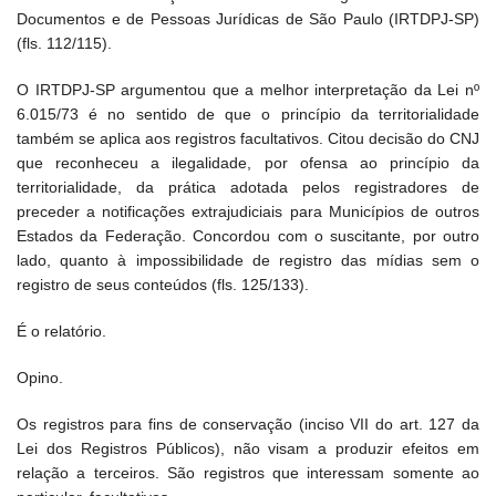
Documentos e de Pessoas Jurídicas de São Paulo (IRTDPJ-SP)
(fls. 112/115).
O IRTDPJ-SP argumentou que a melhor interpretação da Lei nº
6.015/73 é no sentido de que o princípio da territorialidade
também se aplica aos registros facultativos. Citou decisão do CNJ
que reconheceu a ilegalidade, por ofensa ao princípio da
territorialidade, da prática adotada pelos registradores de
preceder a notificações extrajudiciais para Municípios de outros
Estados da Federação. Concordou com o suscitante, por outro
lado, quanto à impossibilidade de registro das mídias sem o
registro de seus conteúdos (fls. 125/133).
É o relatório.
Opino.
Os registros para fins de conservação (inciso VII do art. 127 da
Lei dos Registros Públicos), não visam a produzir efeitos em
relação a terceiros. São registros que interessam somente ao