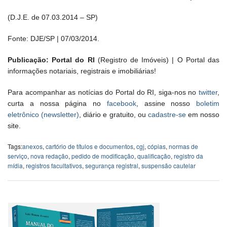
(D.J.E. de 07.03.2014 – SP)
Fonte: DJE/SP | 07/03/2014.
Publicação: Portal do RI
(Registro de Imóveis) | O Portal das
informações notariais, registrais e imobiliárias!
Para acompanhar as notícias do Portal do RI, siga-nos no
twitter
,
curta a nossa página no
facebook
, assine nosso
boletim
eletrônico (newsletter)
, diário e gratuito, ou
cadastre-se
em nosso
site.
Tags:
anexos
,
cartório de títulos e documentos
,
cgj
,
cópias
,
normas de
serviço
,
nova redação
,
pedido de modificação
,
qualificação
,
registro da
mídia
,
registros facultativos
,
segurança registral
,
suspensão cautelar