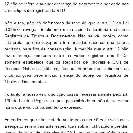
12 não se infere qualquer diferença de tratamento a ser dada aos
vários tipos de registros do RTD.
Não à toa, não há defensores da tese de que o art. 12 da Lei
8.935/94 revogou totalmente o princípio da territorialidade nos
Registros de Títulos e Documentos. Não se vê, porém, como
interpretar que ele revogou a territorialidade apenas quanto aos
registros para fins de conservação, à medida que o art. 12 não
faz diferença nenhuma entre os vários registros dos RTDs,
somente estabelece que os Registros de Imóveis e Civis de
Pessoas Naturais estão sujeitos às normas que definirem as
circunscrições geográficas, silenciando sobre os Registros de
Títulos e Documentos.
Portanto, a nosso ver, a solução passa necessariamente pelo art.
130 da Lei dos Registros e pela possibilidade ou não de se editar
norma que vai contra seu texto expresso.
Entendemos que não, notadamente pelas decisões jurisdicionais
a respeito serem bastante específicas sobre notificação e pender,
ainda, decisão administrativa do CNJ em sentido contrário, o que