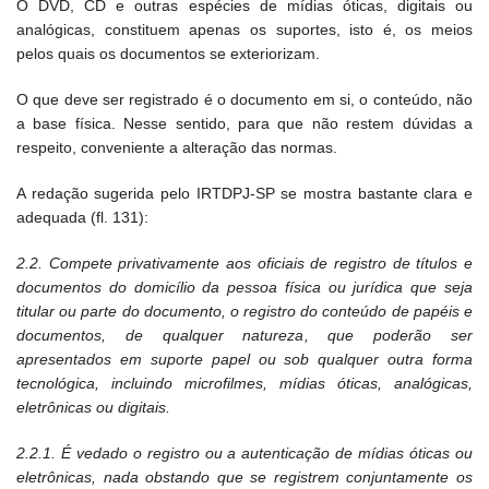
O DVD, CD e outras espécies de mídias óticas, digitais ou
analógicas, constituem apenas os suportes, isto é, os meios
pelos quais os documentos se exteriorizam.
O que deve ser registrado é o documento em si, o conteúdo, não
a base física. Nesse sentido, para que não restem dúvidas a
respeito, conveniente a alteração das normas.
A redação sugerida pelo IRTDPJ-SP se mostra bastante clara e
adequada (fl. 131):
2.2. Compete privativamente aos oficiais de registro de títulos e
documentos do domicílio da pessoa física ou jurídica que seja
titular ou parte do documento, o registro do conteúdo de papéis e
documentos, de qualquer natureza, que poderão ser
apresentados em suporte papel ou sob qualquer outra forma
tecnológica, incluindo microfilmes, mídias óticas, analógicas,
eletrônicas ou digitais.
2.2.1. É vedado o registro ou a autenticação de mídias óticas ou
eletrônicas, nada obstando que se registrem conjuntamente os