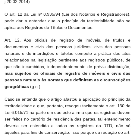
j.20.02.2014).
O art. 12 da Lei nº 8.935/94 (Lei dos Notários e Registradores),
pode dar a entender que o princípio da territorialidade não se
aplica aos Registros de Títulos e Documentos:
Art. 12. Aos oficiais de registro de imóveis, de títulos e
documentos e civis das pessoas jurídicas, civis das pessoas
naturais e de interdições e tutelas compete a prática dos atos
relacionados na legislação pertinente aos registros públicos, de
que são incumbidos, independentemente de prévia distribuição,
mas sujeitos os oficiais de registro de imóveis e civis das
pessoas naturais às normas que definirem as circunscrições
geográficas
(g.n.).
Caso se entenda que o artigo afastou a aplicação do princípio da
territorialidade e que, portanto, revogou tacitamente o art. 130 da
Lei 6.015/71 na parte em que este afirma que os registros devem
ser feitos no cartório de residência das partes, tal entendimento
deveria ser estendido a todos os registros do RTD, não só
àqueles para fins de conservação. Isso porque da redação do art.