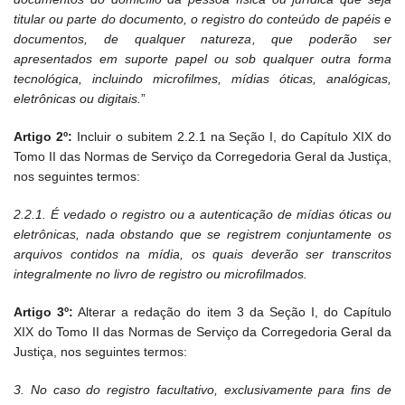
titular ou parte do documento, o registro do conteúdo de papéis e
documentos, de qualquer natureza, que poderão ser
apresentados em suporte papel ou sob qualquer outra forma
tecnológica, incluindo microfilmes, mídias óticas, analógicas,
eletrônicas ou digitais.
”
Artigo 2º:
Incluir o subitem 2.2.1 na Seção I, do Capítulo XIX do
Tomo II das Normas de Serviço da Corregedoria Geral da Justiça,
nos seguintes termos:
2.2.1. É vedado o registro ou a autenticação de mídias óticas ou
eletrônicas, nada obstando que se registrem conjuntamente os
arquivos contidos na mídia, os quais deverão ser transcritos
integralmente no livro de registro ou microfilmados.
Artigo 3º:
Alterar a redação do item 3 da Seção I, do Capítulo
XIX do Tomo II das Normas de Serviço da Corregedoria Geral da
Justiça, nos seguintes termos:
3. No caso do registro facultativo, exclusivamente para fins de