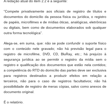
A redação atual do item 2.2 é a seguinte:
“Compete privativamente aos oficiais de registro de títulos e
documentos do domicílio da pessoa física ou jurídica, o registro
de papéis, microfilmes e de mídias óticas, analógicas, eletrônicas
ou digitais, bem como de documentos elaborados sob qualquer
outra forma tecnológica”.
Alega-se, em suma, que: não se pode confundir o suporte físico
com o conteúdo nele gravado; não há previsão legal para o
registro de microfilme, DVD, CD, BluRay, etc.; há prejuízo à
segurança jurídica ao se permitir o registro da mídia sem o
registro e qualificação dos documentos que estão nela contidos;
a competência do RTD do domicílio das partes deve ser exclusiva
para registros destinados a produzir efeitos em relação a
terceiros, não para o caso de registros facultativos; não há
possibilidade de registro de meras cópias, salvo como anexos de
documento original.
É o relatório.