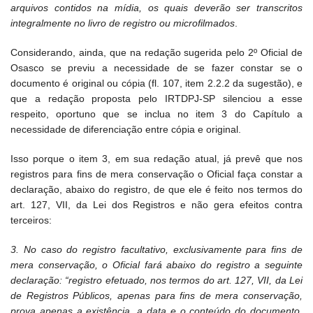
arquivos contidos na mídia, os quais deverão ser transcritos
integralmente no livro de registro ou microfilmados
.
Considerando, ainda, que na redação sugerida pelo 2º Oficial de
Osasco se previu a necessidade de se fazer constar se o
documento é original ou cópia (fl. 107, item 2.2.2 da sugestão), e
que a redação proposta pelo IRTDPJ-SP silenciou a esse
respeito, oportuno que se inclua no item 3 do Capítulo a
necessidade de diferenciação entre cópia e original.
Isso porque o item 3, em sua redação atual, já prevê que nos
registros para fins de mera conservação o Oficial faça constar a
declaração, abaixo do registro, de que ele é feito nos termos do
art. 127, VII, da Lei dos Registros e não gera efeitos contra
terceiros:
3. No caso do registro facultativo, exclusivamente para fins de
mera conservação, o Oficial fará abaixo do registro a seguinte
declaração: “registro efetuado, nos termos do art. 127, VII, da Lei
de Registros Públicos, apenas para fins de mera conservação,
prova apenas a existência, a data e o conteúdo do documento,