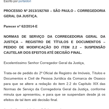
Escrito por
portaldori
PROCESSO Nº 2013/192760 – SÃO PAULO – CORREGEDORIA
GERAL DA JUSTIÇA.
Parecer nº 62/2014-E
NORMAS DE SERVIÇO DA CORREGEDORIA GERAL DA
JUSTIÇA – REGISTRO DE TÍTULOS E DOCUMENTOS –
PEDIDO DE MODIFICAÇÃO DO ITEM 2.2 – SUSPENSÃO
CAUTELAR DOS EFEITOS ATÉ DECISÃO FINAL.
Excelentíssimo Senhor Corregedor Geral da Justiça,
Trata-se de pedido do 2º Oficial de Registro de Imóveis, Títulos e
Documentos e Civil de Pessoa Jurídica da Comarca de Osasco
para que se altere a redação do item 2.2 do Capítulo XIX das
Normas de Serviço da Corregedoria Geral da Justiça, conforme
minuta que apresentou, e para que se suspendam desde já os
efeitos de tal item até decisão final.