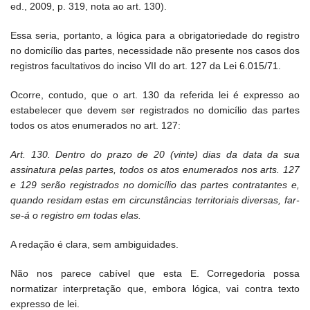
ed., 2009, p. 319, nota ao art. 130).
Essa seria, portanto, a lógica para a obrigatoriedade do registro
no domicílio das partes, necessidade não presente nos casos dos
registros facultativos do inciso VII do art. 127 da Lei 6.015/71.
Ocorre, contudo, que o art. 130 da referida lei é expresso ao
estabelecer que devem ser registrados no domicílio das partes
todos os atos enumerados no art. 127:
Art. 130. Dentro do prazo de 20 (vinte) dias da data da sua
assinatura pelas partes, todos os atos enumerados nos arts. 127
e 129 serão registrados no domicílio das partes contratantes e,
quando residam estas em circunstâncias territoriais diversas, far-
se-á o registro em todas elas.
A redação é clara, sem ambiguidades.
Não nos parece cabível que esta E. Corregedoria possa
normatizar interpretação que, embora lógica, vai contra texto
expresso de lei.