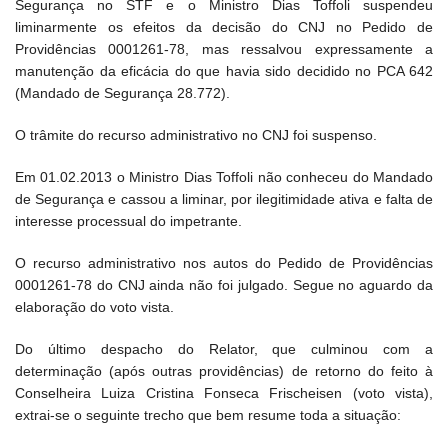
Segurança no STF e o Ministro Dias Toffoli suspendeu
liminarmente os efeitos da decisão do CNJ no Pedido de
Providências 0001261-78, mas ressalvou expressamente a
manutenção da eficácia do que havia sido decidido no PCA 642
(Mandado de Segurança 28.772).
O trâmite do recurso administrativo no CNJ foi suspenso.
Em 01.02.2013 o Ministro Dias Toffoli não conheceu do Mandado
de Segurança e cassou a liminar, por ilegitimidade ativa e falta de
interesse processual do impetrante.
O recurso administrativo nos autos do Pedido de Providências
0001261-78 do CNJ ainda não foi julgado. Segue no aguardo da
elaboração do voto vista.
Do último despacho do Relator, que culminou com a
determinação (após outras providências) de retorno do feito à
Conselheira Luiza Cristina Fonseca Frischeisen (voto vista),
extrai-se o seguinte trecho que bem resume toda a situação: