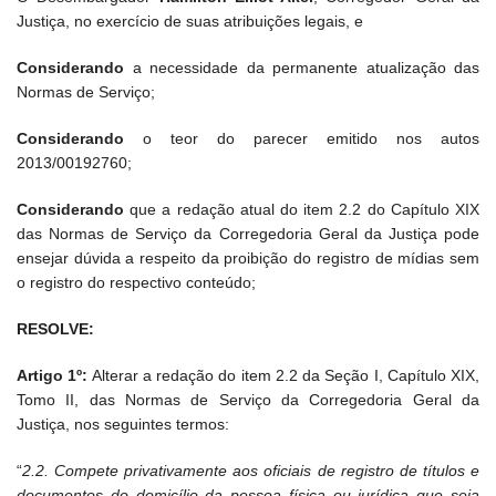
Justiça, no exercício de suas atribuições legais, e
Considerando
a necessidade da permanente atualização das
Normas de Serviço;
Considerando
o teor do parecer emitido nos autos
2013/00192760;
Considerando
que a redação atual do item 2.2 do Capítulo XIX
das Normas de Serviço da Corregedoria Geral da Justiça pode
ensejar dúvida a respeito da proibição do registro de mídias sem
o registro do respectivo conteúdo;
RESOLVE:
Artigo 1º:
Alterar a redação do item 2.2 da Seção I, Capítulo XIX,
Tomo II, das Normas de Serviço da Corregedoria Geral da
Justiça, nos seguintes termos:
“
2.2. Compete privativamente aos oficiais de registro de títulos e
documentos do domicílio da pessoa física ou jurídica que seja