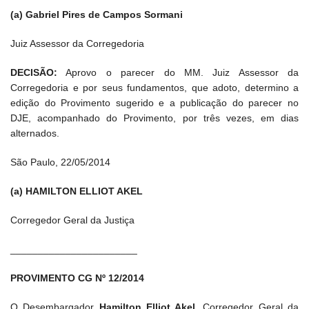
(a) Gabriel Pires de Campos Sormani
Juiz Assessor da Corregedoria
DECISÃO:
Aprovo o parecer do MM. Juiz Assessor da
Corregedoria e por seus fundamentos, que adoto, determino a
edição do Provimento sugerido e a publicação do parecer no
DJE, acompanhado do Provimento, por três vezes, em dias
alternados.
São Paulo, 22/05/2014
(a) HAMILTON ELLIOT AKEL
Corregedor Geral da Justiça
_______________________
PROVIMENTO CG Nº 12/2014
O Desembargador
Hamilton Elliot Akel
, Corregedor Geral da