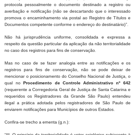
protocola pessoalmente o documento destinado a registro ou
averbação e notificação (não se descartando que o interessado
promova o encaminhamento via postal ao Registro de Títulos e
Documentos competente conforme o endereço do destinatário)”.
Não há jurisprudência uniforme, consolidada e expressa a
respeito da questão particular da aplicação da não territorialidade
no caso dos registros para fins de conservação.
Mas no caso de se fazer analogia entre as notificações e os
registros para fins de conservação, não se pode deixar de
mencionar o posicionamento do Conselho Nacional de Justiça, o
qual no
Procedimento de Controle Administrativo nº 642
(requerente a Corregedoria Geral de Justiça de Santa Catarina e
requeridos os Registradores da Grande São Paulo) entendeu
ilegal a prática adotada pelos registradores de São Paulo de
enviarem notificações para Municípios de outros Estados.
Confira-se trecho a ementa (g.n.):
“III. O princípio da territorialidade é vetor axiológico subjacente à