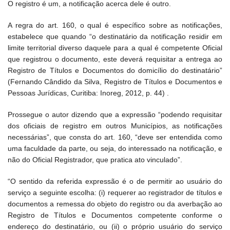
O registro é um, a notificação acerca dele é outro.
A regra do art. 160, o qual é específico sobre as notificações,
estabelece que quando “o destinatário da notificação residir em
limite territorial diverso daquele para a qual é competente Oficial
que registrou o documento, este deverá requisitar a entrega ao
Registro de Títulos e Documentos do domicílio do destinatário”
(Fernando Cândido da Silva, Registro de Títulos e Documentos e
Pessoas Jurídicas, Curitiba: Inoreg, 2012, p. 44) .
Prossegue o autor dizendo que a expressão “podendo requisitar
dos oficiais de registro em outros Municípios, as notificações
necessárias”, que consta do art. 160, “deve ser entendida como
uma faculdade da parte, ou seja, do interessado na notificação, e
não do Oficial Registrador, que pratica ato vinculado”.
“O sentido da referida expressão é o de permitir ao usuário do
serviço a seguinte escolha: (i) requerer ao registrador de títulos e
documentos a remessa do objeto do registro ou da averbação ao
Registro de Títulos e Documentos competente conforme o
endereço do destinatário, ou (ii) o próprio usuário do serviço