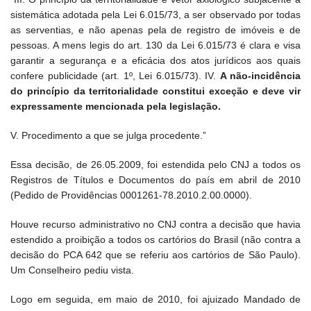
sistemática adotada pela Lei 6.015/73, a ser observado por todas
as serventias, e não apenas pela de registro de imóveis e de
pessoas. A mens legis do art. 130 da Lei 6.015/73 é clara e visa
garantir a segurança e a eficácia dos atos jurídicos aos quais
confere publicidade (art. 1º, Lei 6.015/73). IV.
A não-incidência
do princípio da territorialidade constitui exceção e deve vir
expressamente mencionada pela legislação.
V. Procedimento a que se julga procedente.”
Essa decisão, de 26.05.2009, foi estendida pelo CNJ a todos os
Registros de Títulos e Documentos do país em abril de 2010
(Pedido de Providências 0001261-78.2010.2.00.0000).
Houve recurso administrativo no CNJ contra a decisão que havia
estendido a proibição a todos os cartórios do Brasil (não contra a
decisão do PCA 642 que se referiu aos cartórios de São Paulo).
Um Conselheiro pediu vista.
Logo em seguida, em maio de 2010, foi ajuizado Mandado de