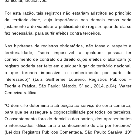
particular, facultativos.
Por esta razão, tais registros não estariam adstritos ao princípio
da territorialidade, cuja importância nos demais casos seria
justamente a de viabilizar a publicidade do registro quando ela se
faz necessária, para surtir efeitos contra terceiros.
Nas hipóteses de registros obrigatórios, não fosse o respeito à
territorialidade, “seria impossível a qualquer pessoa ter
conhecimento de contrato ou direito cujos efeitos o alcançam (o
registro poderia ser feito em qualquer lugar do território nacional,
o que tornaria impossível o conhecimento por parte do
interessado)” (Luiz Guilherme Loureiro, Registros Públicos –
Teoria e Prática, São Paulo: Método, 5ª ed., 2014, p.04). Walter
Ceneviva ratifica:
“O domicílio determina a atribuição ao serviço de certa comarca,
para que se assegure a cognoscibilidade por todos os terceiros.
O assentamento fora do domicílio das partes, dos apresentantes
e interessados, dificultaria o conhecimento do ato por terceiros”
(Lei dos Registros Públicos Comentada, São Paulo: Saraiva, 19ª