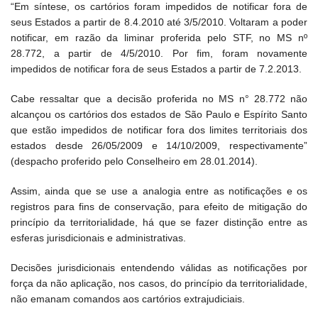
“Em síntese, os cartórios foram impedidos de notificar fora de
seus Estados a partir de 8.4.2010 até 3/5/2010. Voltaram a poder
notificar, em razão da liminar proferida pelo STF, no MS nº
28.772, a partir de 4/5/2010. Por fim, foram novamente
impedidos de notificar fora de seus Estados a partir de 7.2.2013.
Cabe ressaltar que a decisão proferida no MS n° 28.772 não
alcançou os cartórios dos estados de São Paulo e Espírito Santo
que estão impedidos de notificar fora dos limites territoriais dos
estados desde 26/05/2009 e 14/10/2009, respectivamente”
(despacho proferido pelo Conselheiro em 28.01.2014).
Assim, ainda que se use a analogia entre as notificações e os
registros para fins de conservação, para efeito de mitigação do
princípio da territorialidade, há que se fazer distinção entre as
esferas jurisdicionais e administrativas.
Decisões jurisdicionais entendendo válidas as notificações por
força da não aplicação, nos casos, do princípio da territorialidade,
não emanam comandos aos cartórios extrajudiciais.