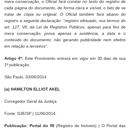
mera conservação, o Oficial fará constar no texto do registro de
cada página do documento, de forma clara e visível, o fato de se
tratar de cópia ou original. O Oficial também fará abaixo do
registro a seguinte declaração: “registro efetuado, nos termos do
art. 127, VII, da Lei de Registros Públicos, apenas para fins de
mera conservação, prova apenas a existência, a data e o
conteúdo do documento, não gerando publicidade nem efeitos
em relação a terceiros”.
Artigo 4º:
Este Provimento entrará em vigor em 30 dias de sua
1ª publicação.
São Paulo, 03/06/2014
(a) HAMILTON ELLIOT AKEL
Corregedor Geral da Justiça
Fonte: DJE/SP | 11/06/2014.
Publicação: Portal do RI
(Registro de Imóveis) | O Portal das