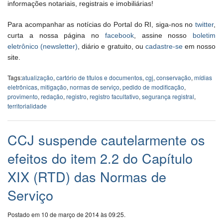
informações notariais, registrais e imobiliárias!
Para acompanhar as notícias do Portal do RI, siga-nos no
twitter
,
curta a nossa página no
facebook
, assine nosso
boletim
eletrônico (newsletter)
, diário e gratuito, ou
cadastre-se
em nosso
site.
Tags:
atualização
,
cartório de títulos e documentos
,
cgj
,
conservação
,
mídias
eletrônicas
,
mitigação
,
normas de serviço
,
pedido de modificação
,
provimento
,
redação
,
registro
,
registro facultativo
,
segurança registral
,
territorialidade
CCJ suspende cautelarmente os
efeitos do item 2.2 do Capítulo
XIX (RTD) das Normas de
Serviço
Postado em 10 de março de 2014 às 09:25.