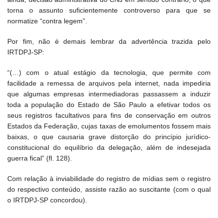
torna o assunto suficientemente controverso para que se
normatize “contra legem”.
Por fim, não é demais lembrar da advertência trazida pelo
IRTDPJ-SP:
“(…) com o atual estágio da tecnologia, que permite com
facilidade a remessa de arquivos pela internet, nada impediria
que algumas empresas intermediadoras passassem a induzir
toda a população do Estado de São Paulo a efetivar todos os
seus registros facultativos para fins de conservação em outros
Estados da Federação, cujas taxas de emolumentos fossem mais
baixas, o que causaria grave distorção do princípio jurídico-
constitucional do equilíbrio da delegação, além de indesejada
guerra fical” (fl. 128).
Com relação à inviabilidade do registro de mídias sem o registro
do respectivo conteúdo, assiste razão ao suscitante (com o qual
o IRTDPJ-SP concordou).