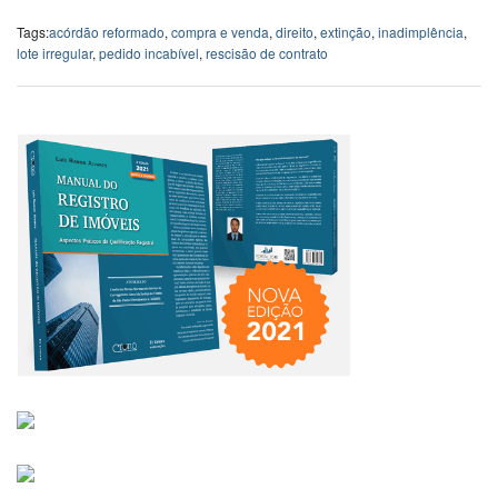
Tags:
acórdão reformado
,
compra e venda
,
direito
,
extinção
,
inadimplência
,
lote irregular
,
pedido incabível
,
rescisão de contrato