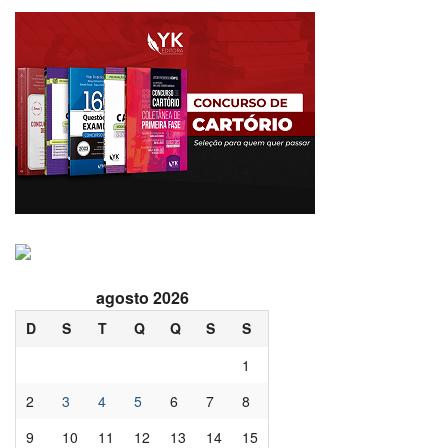
agosto 2026
D
S
T
Q
Q
S
S
1
2
3
4
5
6
7
8
9
10
11
12
13
14
15