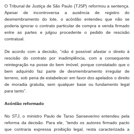
O Tribunal de Justiça de São Paulo (TJSP) reformou a sentença.
Apesar de incontroversa a ausência de registro do
desmembramento do lote, o acórdão entendeu que não se
poderia ignorar o contrato particular de compra e venda firmado
entre as partes e julgou procedente o pedido de rescisão
contratual.
De acordo com a decisão, “não é possível afastar o direito à
rescisão do contrato por inadimplência, com a consequente
reintegração na posse do bem imóvel, porque constatado que o
bem adquirido faz parte de desmembramento irregular de
terreno, sob pena de estabelecer em favor dos apelados o direito
de moradia gratuita, sem qualquer base ou fundamento legal
para tanto”.
Acórdão reformado
No STJ, o ministro Paulo de Tarso Sanseverino entendeu pela
reforma da decisão. Para ele, “tendo os autores firmado pacto
que contraria expressa proibição legal, resta caracterizada a