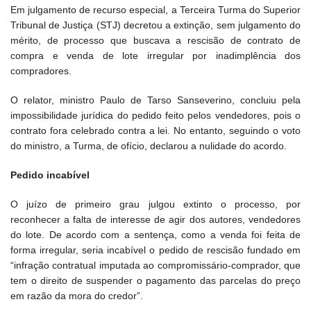
Em julgamento de recurso especial, a Terceira Turma do Superior
Tribunal de Justiça (STJ) decretou a extinção, sem julgamento do
mérito, de processo que buscava a rescisão de contrato de
compra e venda de lote irregular por inadimplência dos
compradores.
O relator, ministro Paulo de Tarso Sanseverino, concluiu pela
impossibilidade jurídica do pedido feito pelos vendedores, pois o
contrato fora celebrado contra a lei. No entanto, seguindo o voto
do ministro, a Turma, de ofício, declarou a nulidade do acordo.
Pedido incabível
O juízo de primeiro grau julgou extinto o processo, por
reconhecer a falta de interesse de agir dos autores, vendedores
do lote. De acordo com a sentença, como a venda foi feita de
forma irregular, seria incabível o pedido de rescisão fundado em
“infração contratual imputada ao compromissário-comprador, que
tem o direito de suspender o pagamento das parcelas do preço
em razão da mora do credor”.