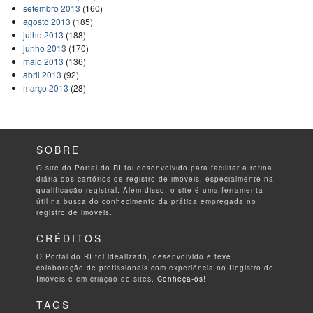
setembro 2013
(160)
agosto 2013
(185)
julho 2013
(188)
junho 2013
(170)
maio 2013
(136)
abril 2013
(92)
março 2013
(28)
SOBRE
O site do Portal do RI foi desenvolvido para facilitar a rotina
diária dos cartórios de registro de imóveis, especialmente na
qualificação registral. Além disso, o site é uma ferramenta
útil na busca do conhecimento da prática empregada no
registro de imóveis.
CRÉDITOS
O Portal do RI foi idealizado, desenvolvido e teve
colaboração de profissionais com experiência no Registro de
Imóveis e em criação de sites.
Conheça-os!
TAGS