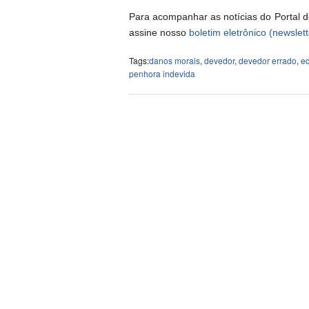
Para acompanhar as notícias do Portal d
assine nosso
boletim eletrônico (newslett
Tags:
danos morais
,
devedor
,
devedor errado
,
e
penhora indevida