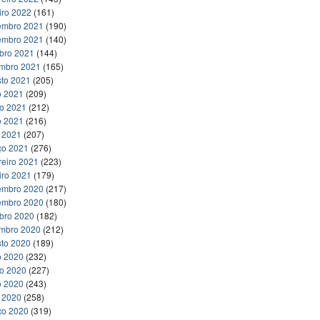
iro 2022
(161)
embro 2021
(190)
embro 2021
(140)
bro 2021
(144)
embro 2021
(165)
to 2021
(205)
o 2021
(209)
ho 2021
(212)
o 2021
(216)
l 2021
(207)
ço 2021
(276)
reiro 2021
(223)
iro 2021
(179)
embro 2020
(217)
embro 2020
(180)
bro 2020
(182)
embro 2020
(212)
to 2020
(189)
o 2020
(232)
ho 2020
(227)
o 2020
(243)
l 2020
(258)
ço 2020
(319)