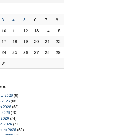
1
3
4
5
6
7
8
10
11
12
13
14
15
17
18
19
20
21
22
24
25
26
27
28
29
31
vos
to 2026
(9)
o 2026
(80)
ho 2026
(58)
o 2026
(70)
l 2026
(74)
ço 2026
(71)
reiro 2026
(53)