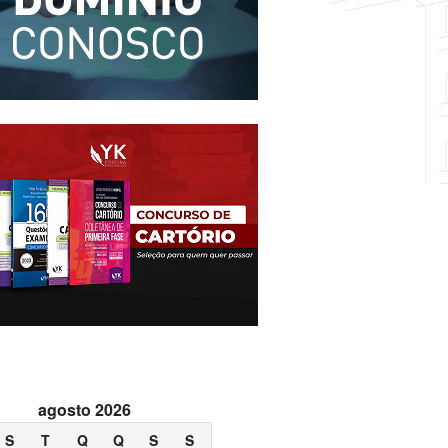
agosto 2026
S
T
Q
Q
S
S