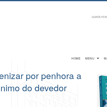
QUINTA-FEIRA
HOME
MENU
M
enizar por penhora a
nimo do devedor