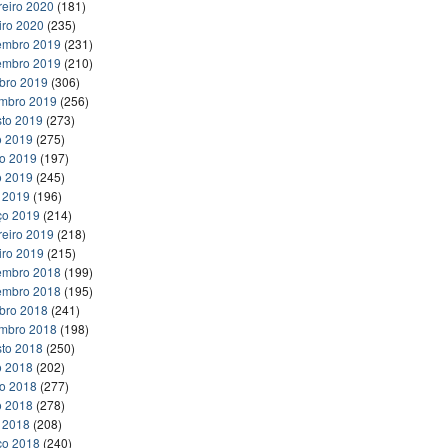
reiro 2020
(181)
iro 2020
(235)
embro 2019
(231)
embro 2019
(210)
bro 2019
(306)
embro 2019
(256)
to 2019
(273)
o 2019
(275)
ho 2019
(197)
o 2019
(245)
l 2019
(196)
ço 2019
(214)
reiro 2019
(218)
iro 2019
(215)
embro 2018
(199)
embro 2018
(195)
bro 2018
(241)
embro 2018
(198)
to 2018
(250)
o 2018
(202)
ho 2018
(277)
o 2018
(278)
l 2018
(208)
ço 2018
(240)