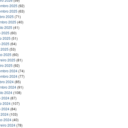
iro 2026
(59)
embro 2025
(92)
embro 2025
(63)
bro 2025
(71)
embro 2025
(40)
to 2025
(41)
o 2025
(60)
ho 2025
(51)
o 2025
(64)
l 2025
(53)
ço 2025
(60)
reiro 2025
(81)
iro 2025
(92)
embro 2024
(74)
embro 2024
(77)
bro 2024
(85)
embro 2024
(91)
to 2024
(108)
o 2024
(87)
ho 2024
(107)
o 2024
(84)
l 2024
(103)
ço 2024
(40)
reiro 2024
(78)