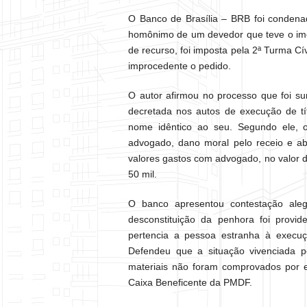
O Banco de Brasília – BRB foi condena
homônimo de um devedor que teve o im
de recurso, foi imposta pela 2ª Turma C
improcedente o pedido.
O autor afirmou no processo que foi s
decretada nos autos de execução de tí
nome idêntico ao seu. Segundo ele, 
advogado, dano moral pelo receio e a
valores gastos com advogado, no valor d
50 mil.
O banco apresentou contestação ale
desconstituição da penhora foi prov
pertencia a pessoa estranha à execuç
Defendeu que a situação vivenciada p
materiais não foram comprovados por el
Caixa Beneficente da PMDF.