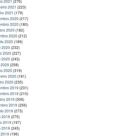
ço 2021
(276)
reiro 2021
(223)
iro 2021
(179)
embro 2020
(217)
embro 2020
(180)
bro 2020
(182)
embro 2020
(212)
to 2020
(189)
o 2020
(232)
ho 2020
(227)
o 2020
(243)
l 2020
(258)
ço 2020
(319)
reiro 2020
(181)
iro 2020
(235)
embro 2019
(231)
embro 2019
(210)
bro 2019
(306)
embro 2019
(256)
to 2019
(273)
o 2019
(275)
ho 2019
(197)
o 2019
(245)
l 2019
(196)