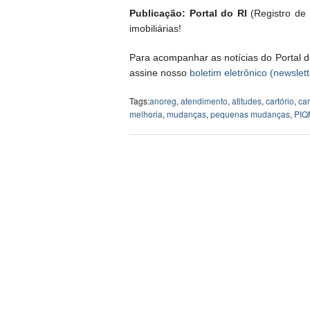
Publicação: Portal do RI
(Registro de I
imobiliárias!
Para acompanhar as notícias do Portal d
assine nosso
boletim eletrônico (newslett
Tags:
anoreg
,
atendimento
,
atitudes
,
cartório
,
car
melhoria
,
mudanças
,
pequenas mudanças
,
PIQ