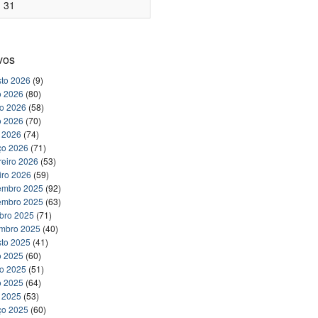
31
vos
to 2026
(9)
o 2026
(80)
ho 2026
(58)
o 2026
(70)
l 2026
(74)
ço 2026
(71)
reiro 2026
(53)
iro 2026
(59)
embro 2025
(92)
embro 2025
(63)
bro 2025
(71)
embro 2025
(40)
to 2025
(41)
o 2025
(60)
ho 2025
(51)
o 2025
(64)
l 2025
(53)
ço 2025
(60)