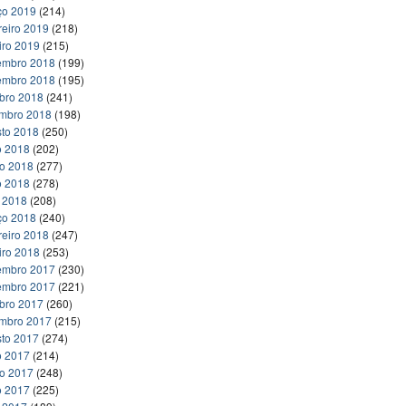
ço 2019
(214)
reiro 2019
(218)
iro 2019
(215)
embro 2018
(199)
embro 2018
(195)
bro 2018
(241)
embro 2018
(198)
to 2018
(250)
o 2018
(202)
ho 2018
(277)
o 2018
(278)
l 2018
(208)
ço 2018
(240)
reiro 2018
(247)
iro 2018
(253)
embro 2017
(230)
embro 2017
(221)
bro 2017
(260)
embro 2017
(215)
to 2017
(274)
o 2017
(214)
ho 2017
(248)
o 2017
(225)