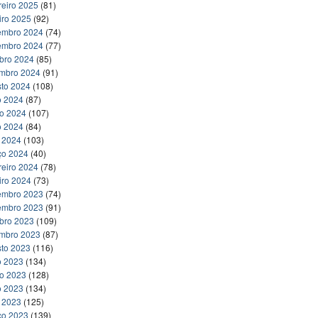
reiro 2025
(81)
iro 2025
(92)
embro 2024
(74)
embro 2024
(77)
bro 2024
(85)
embro 2024
(91)
to 2024
(108)
o 2024
(87)
ho 2024
(107)
o 2024
(84)
l 2024
(103)
ço 2024
(40)
reiro 2024
(78)
iro 2024
(73)
embro 2023
(74)
embro 2023
(91)
bro 2023
(109)
embro 2023
(87)
to 2023
(116)
o 2023
(134)
ho 2023
(128)
o 2023
(134)
l 2023
(125)
ço 2023
(139)