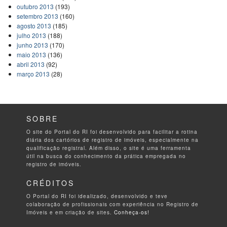
outubro 2013
(193)
setembro 2013
(160)
agosto 2013
(185)
julho 2013
(188)
junho 2013
(170)
maio 2013
(136)
abril 2013
(92)
março 2013
(28)
SOBRE
O site do Portal do RI foi desenvolvido para facilitar a rotina
diária dos cartórios de registro de imóveis, especialmente na
qualificação registral. Além disso, o site é uma ferramenta
útil na busca do conhecimento da prática empregada no
registro de imóveis.
CRÉDITOS
O Portal do RI foi idealizado, desenvolvido e teve
colaboração de profissionais com experiência no Registro de
Imóveis e em criação de sites.
Conheça-os!