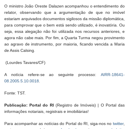
O ministro João Oreste Dalazen acompanhou o entendimento do
relator, observando que a argumentação de que no imóvel
estariam arquivados documentos sigilosos da missão diplomática,
para comprovar que o bem está sendo utilizado, é inovatória. Ou
seja, essa alegação não foi utilizada nos recursos anteriores, e
agora não cabe mais. Por fim, a Quarta Turma negou provimento
ao agravo de instrumento, por maioria, ficando vencida a Maria
de Assis Calsing.
(Lourdes Tavares/CF)
A notícia refere-se ao seguinte processo:
AIRR-18641-
08.2005.5.10.0018
.
Fonte: TST.
Publicação: Portal do RI
(Registro de Imóveis) | O Portal das
informações notariais, registrais e imobiliárias!
Para acompanhar as notícias do Portal do RI, siga-nos no
twitter
,