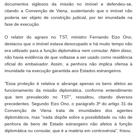
documentos sigilosos da missão no imóvel e defendeu-se,
citando a Convenção de Viena, sustentando que o imóvel não
poderia ser objeto de constrição judicial, por ter imunidade na
fase de execução.
O relator do agravo no TST, ministro Fernando Eizo Ono,
destacou que o imóvel estava desocupado e há muito tempo não
era utilizado para a função diplomática nem consular. Além disso,
não havia evidência de que voltasse a ser usado como residência
oficial do embaixador. Assim, a penhora não implica ofensa à
imunidade na execução garantida aos Estados estrangeiros.
"Essa proteção é relativa e abrange apenas os bens afetos ao
funcionamento da missão diplomática, conforme entendimento
que tem prevalecido no TST", ressaltou, citando diversos
precedentes. Segundo Eizo Ono, o parágrafo 3º do artigo 31 da
Convenção de Viena trata de imunidades dos agentes
diplomáticos, mas "nada dispõe sobre a possibilidade ou não de
penhora de bens de Estado estrangeiro não afetos à função
diplomática ou consular, que é a matéria em controvérsia", frisou.