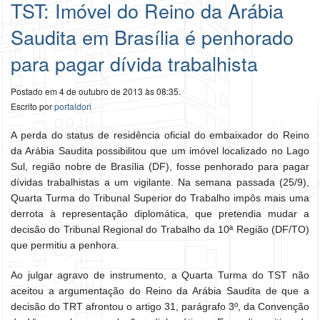
TST: Imóvel do Reino da Arábia
Saudita em Brasília é penhorado
para pagar dívida trabalhista
Postado em 4 de outubro de 2013 às 08:35.
Escrito por
portaldori
A perda do status de residência oficial do embaixador do Reino
da Arábia Saudita possibilitou que um imóvel localizado no Lago
Sul, região nobre de Brasília (DF), fosse penhorado para pagar
dívidas trabalhistas a um vigilante. Na semana passada (25/9),
Quarta Turma do Tribunal Superior do Trabalho impôs mais uma
derrota à representação diplomática, que pretendia mudar a
decisão do Tribunal Regional do Trabalho da 10ª Região (DF/TO)
que permitiu a penhora.
Ao julgar agravo de instrumento, a Quarta Turma do TST não
aceitou a argumentação do Reino da Arábia Saudita de que a
decisão do TRT afrontou o artigo 31, parágrafo 3º, da Convenção