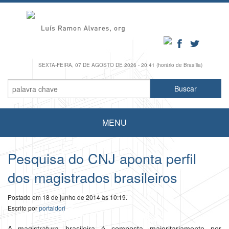
SEXTA-FEIRA, 07 DE AGOSTO DE 2026 - 20:41 (horário de Brasília)
MENU
Pesquisa do CNJ aponta perfil
dos magistrados brasileiros
Postado em 18 de junho de 2014 às 10:19.
Escrito por
portaldori
A magistratura brasileira é composta majoritariamente por