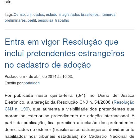
site.
Tags:
Censo
,
cnj
,
dados
,
estudo
,
magistrados brasileiros
,
números
preliminares
,
perfil
,
pesquisa
,
trabalho
Entra em vigor Resolução que
inclui pretendentes estrangeiros
no cadastro de adoção
Postado em 4 de abril de 2014 às 10:03.
Escrito por
portaldori
Foi publicada nesta quinta-feira (3/4), no Diário de Justiça
Eletrônico, a alteração da Resolução CNJ n. 54/2008 (
Resolução
CNJ n. 190
), que aumenta a visibilidade dos pretendentes que
moram no exterior no procedimento de adoção internacional. A
partir da publicação, fica permitida a inclusão dos pretendentes
domiciliados no exterior (brasileiros ou estrangeiros, devidamente
habilitados nos tribunais estaduais) no Cadastro Nacional de