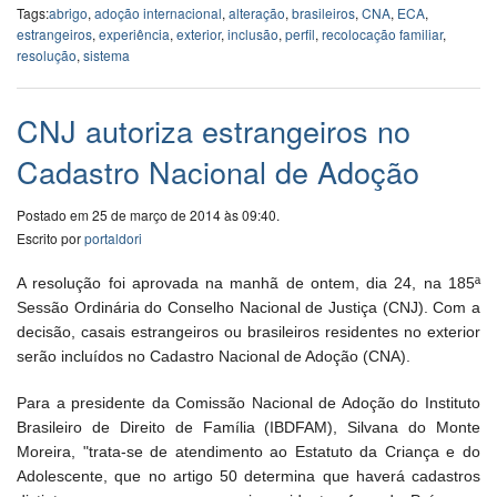
Tags:
abrigo
,
adoção internacional
,
alteração
,
brasileiros
,
CNA
,
ECA
,
estrangeiros
,
experiência
,
exterior
,
inclusão
,
perfil
,
recolocação familiar
,
resolução
,
sistema
CNJ autoriza estrangeiros no
Cadastro Nacional de Adoção
Postado em 25 de março de 2014 às 09:40.
Escrito por
portaldori
A resolução foi aprovada na manhã de ontem, dia 24, na 185ª
Sessão Ordinária do Conselho Nacional de Justiça (CNJ). Com a
decisão, casais estrangeiros ou brasileiros residentes no exterior
serão incluídos no Cadastro Nacional de Adoção (CNA).
Para a presidente da Comissão Nacional de Adoção do Instituto
Brasileiro de Direito de Família (IBDFAM), Silvana do Monte
Moreira, "trata-se de atendimento ao Estatuto da Criança e do
Adolescente, que no artigo 50 determina que haverá cadastros