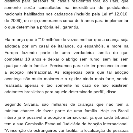
distintos para pessoas ou casais residentes fora do País, que
somente serão consultados na inexistência de postulantes
nacionais habilitados nos cadastros (incluído pela Lei nº 12.010,
de 2009), ou seja,demoramos cerca de 5 anos para implementar
o que determina a própria lei", garantiu.
Ela reforça que é "10 milhões de vezes melhor que a criança seja
adotada por um casal de italianos, ou espanhóis, e more na
Europa fazendo parte de uma verdadeira família do que
completar 18 anos e deixar o abrigo sem rumo, sem lar, sem
qualquer afeto familiar. Precisamos parar de ter preconceito com
a adoção internacional. As exigências para que tal adoção
aconteça são muito maiores e a rigidez ainda mais forte, sendo
realizada apenas e tão somente no caso de não existirem
adotantes brasileiros para aquele determinado perfil", disse.
Segundo Silvana, são milhares de crianças que não têm a
mínima chance de fazer parte de uma família. Hoje no Brasil
inteiro já é possível a adoção internacional, já que cada tribunal
tem a sua Comissão Estadual Judiciária de Adoção Internacional.
"A inserção de estrangeiros vai facilitar a localização de pessoas