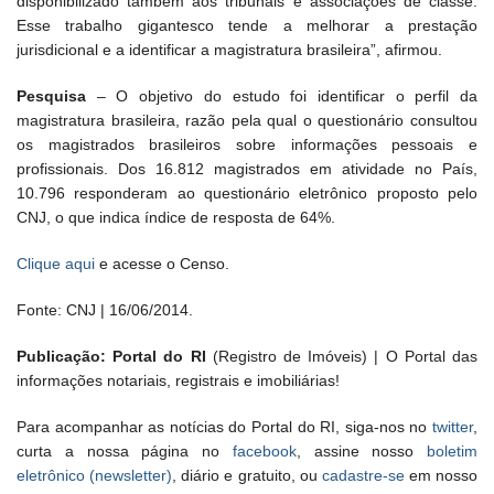
disponibilizado também aos tribunais e associações de classe.
Esse trabalho gigantesco tende a melhorar a prestação
jurisdicional e a identificar a magistratura brasileira”, afirmou.
Pesquisa
– O objetivo do estudo foi identificar o perfil da
magistratura brasileira, razão pela qual o questionário consultou
os magistrados brasileiros sobre informações pessoais e
profissionais. Dos 16.812 magistrados em atividade no País,
10.796 responderam ao questionário eletrônico proposto pelo
CNJ, o que indica índice de resposta de 64%.
Clique aqui
e acesse o Censo.
Fonte: CNJ | 16/06/2014.
Publicação: Portal do RI
(Registro de Imóveis) | O Portal das
informações notariais, registrais e imobiliárias!
Para acompanhar as notícias do Portal do RI, siga-nos no
twitter
,
curta a nossa página no
facebook
, assine nosso
boletim
eletrônico (newsletter)
, diário e gratuito, ou
cadastre-se
em nosso