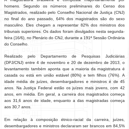
homens. Segundo os números preliminares do Censo dos
Magistrados, realizado pelo Conselho Nacional de Justiça (CNJ)
no final do ano passado, 64% dos magistrados são do sexo
masculino. Eles chegam a representar 82% dos ministros dos
tribunais superiores. Os dados foram divulgados nesta segunda-
feira (16/6), no Plenário do CNJ, durante a 191ª Sessão Ordinária
do Conselho.
Realizado pelo Departamento de Pesquisas Judiciárias
(DPJ/CNJ) entre 4 de novembro e 20 de dezembro de 2013, o
levantamento também aponta que a maioria da magistratura é
casada ou está em união estável (80%) e tem filhos (76%). A
idade média de juízes, desembargadores e ministros é de 45
anos. Na Justiça Federal estão os juízes mais jovens, com 42
anos, em média. Em geral, a carreira dos magistrados começa
aos 31,6 anos de idade, enquanto a das magistradas começa
aos 30,7 anos.
Em relação à composição étnico-racial da carreira, juízes,
desembargadores e ministros declararam ser brancos em 84,5%