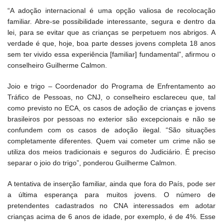
“A adoção internacional é uma opção valiosa de recolocação
familiar. Abre-se possibilidade interessante, segura e dentro da
lei, para se evitar que as crianças se perpetuem nos abrigos. A
verdade é que, hoje, boa parte desses jovens completa 18 anos
sem ter vivido essa experiência [familiar] fundamental”, afirmou o
conselheiro Guilherme Calmon.
Joio e trigo – Coordenador do Programa de Enfrentamento ao
Tráfico de Pessoas, no CNJ, o conselheiro esclareceu que, tal
como previsto no ECA, os casos de adoção de crianças e jovens
brasileiros por pessoas no exterior são excepcionais e não se
confundem com os casos de adoção ilegal. “São situações
completamente diferentes. Quem vai cometer um crime não se
utiliza dos meios tradicionais e seguros do Judiciário. É preciso
separar o joio do trigo”, ponderou Guilherme Calmon.
A tentativa de inserção familiar, ainda que fora do País, pode ser
a última esperança para muitos jovens. O número de
pretendentes cadastrados no CNA interessados em adotar
crianças acima de 6 anos de idade, por exemplo, é de 4%. Esse