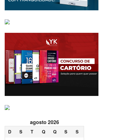
agosto 2026
D
S
T
Q
Q
S
S