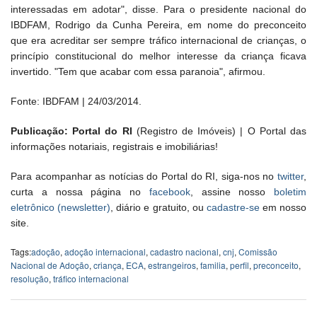
interessadas em adotar", disse. Para o presidente nacional do
IBDFAM, Rodrigo da Cunha Pereira, em nome do preconceito
que era acreditar ser sempre tráfico internacional de crianças, o
princípio constitucional do melhor interesse da criança ficava
invertido. "Tem que acabar com essa paranoia", afirmou.
Fonte: IBDFAM | 24/03/2014.
Publicação: Portal do RI
(Registro de Imóveis) | O Portal das
informações notariais, registrais e imobiliárias!
Para acompanhar as notícias do Portal do RI, siga-nos no
twitter
,
curta a nossa página no
facebook
, assine nosso
boletim
eletrônico (newsletter)
, diário e gratuito, ou
cadastre-se
em nosso
site.
Tags:
adoção
,
adoção internacional
,
cadastro nacional
,
cnj
,
Comissão
Nacional de Adoção
,
criança
,
ECA
,
estrangeiros
,
familia
,
perfil
,
preconceito
,
resolução
,
tráfico internacional