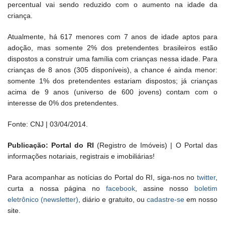
percentual vai sendo reduzido com o aumento na idade da
criança.
Atualmente, há 617 menores com 7 anos de idade aptos para
adoção, mas somente 2% dos pretendentes brasileiros estão
dispostos a construir uma família com crianças nessa idade. Para
crianças de 8 anos (305 disponíveis), a chance é ainda menor:
somente 1% dos pretendentes estariam dispostos; já crianças
acima de 9 anos (universo de 600 jovens) contam com o
interesse de 0% dos pretendentes.
Fonte: CNJ | 03/04/2014.
Publicação: Portal do RI
(Registro de Imóveis) | O Portal das
informações notariais, registrais e imobiliárias!
Para acompanhar as notícias do Portal do RI, siga-nos no
twitter
,
curta a nossa página no
facebook
, assine nosso
boletim
eletrônico (newsletter)
, diário e gratuito, ou
cadastre-se
em nosso
site.