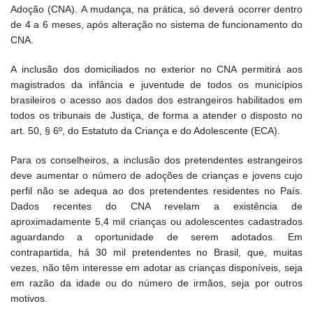
Adoção (CNA). A mudança, na prática, só deverá ocorrer dentro
de 4 a 6 meses, após alteração no sistema de funcionamento do
CNA.
A inclusão dos domiciliados no exterior no CNA permitirá aos
magistrados da infância e juventude de todos os municípios
brasileiros o acesso aos dados dos estrangeiros habilitados em
todos os tribunais de Justiça, de forma a atender o disposto no
art. 50, § 6º, do Estatuto da Criança e do Adolescente (ECA).
Para os conselheiros, a inclusão dos pretendentes estrangeiros
deve aumentar o número de adoções de crianças e jovens cujo
perfil não se adequa ao dos pretendentes residentes no País.
Dados recentes do CNA revelam a existência de
aproximadamente 5,4 mil crianças ou adolescentes cadastrados
aguardando a oportunidade de serem adotados. Em
contrapartida, há 30 mil pretendentes no Brasil, que, muitas
vezes, não têm interesse em adotar as crianças disponíveis, seja
em razão da idade ou do número de irmãos, seja por outros
motivos.