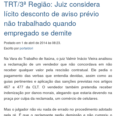
TRT/3ª Região: Juiz considera
lícito desconto de aviso prévio
não trabalhado quando
empregado se demite
Postado em 1 de abril de 2014 às 08:23.
Escrito por
portaldori
Na Vara do Trabalho de Itaúna, o juiz Valmir Inácio Vieira analisou
a reclamação de um vendedor que não concordava em não
receber qualquer valor pela rescisão contratual. Ele pedia o
pagamento das verbas que entendia devidas, assim como as
guias pertinentes e aplicação das sanções previstas nos artigos
467 e 477 da CLT. O vendedor também pretendia receber
indenização por danos morais, alegando que estaria devendo na
praça por culpa da reclamada, um comércio de celulares.
Mas o julgador não viu nada de errado no procedimento adotado
pela ré. É que o reclamante pediu demissão e não cumpriu o