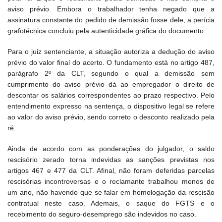
aviso prévio. Embora o trabalhador tenha negado que a
assinatura constante do pedido de demissão fosse dele, a perícia
grafotécnica concluiu pela autenticidade gráfica do documento.
Para o juiz sentenciante, a situação autoriza a dedução do aviso
prévio do valor final do acerto. O fundamento está no artigo 487,
parágrafo 2º da CLT, segundo o qual a demissão sem
cumprimento do aviso prévio dá ao empregador o direito de
descontar os salários correspondentes ao prazo respectivo. Pelo
entendimento expresso na sentença, o dispositivo legal se refere
ao valor do aviso prévio, sendo correto o desconto realizado pela
ré.
Ainda de acordo com as ponderações do julgador, o saldo
rescisório zerado torna indevidas as sanções previstas nos
artigos 467 e 477 da CLT. Afinal, não foram deferidas parcelas
rescisórias incontroversas e o reclamante trabalhou menos de
um ano, não havendo que se falar em homologação da rescisão
contratual neste caso. Ademais, o saque do FGTS e o
recebimento do seguro-desemprego são indevidos no caso.