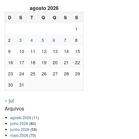
agosto 2026
D
S
T
Q
Q
S
S
1
2
3
4
5
6
7
8
9
10
11
12
13
14
15
16
17
18
19
20
21
22
23
24
25
26
27
28
29
30
31
« jul
Arquivos
agosto 2026
(11)
julho 2026
(80)
junho 2026
(58)
maio 2026
(70)