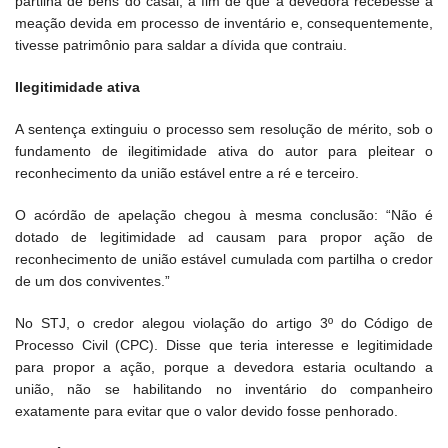
partilha de bens do casal, a fim de que a devedora recebesse a
meação devida em processo de inventário e, consequentemente,
tivesse patrimônio para saldar a dívida que contraiu.
Ilegitimidade ativa
A sentença extinguiu o processo sem resolução de mérito, sob o
fundamento de ilegitimidade ativa do autor para pleitear o
reconhecimento da união estável entre a ré e terceiro.
O acórdão de apelação chegou à mesma conclusão: “Não é
dotado de legitimidade ad causam para propor ação de
reconhecimento de união estável cumulada com partilha o credor
de um dos conviventes.”
No STJ, o credor alegou violação do artigo 3º do Código de
Processo Civil (CPC). Disse que teria interesse e legitimidade
para propor a ação, porque a devedora estaria ocultando a
união, não se habilitando no inventário do companheiro
exatamente para evitar que o valor devido fosse penhorado.