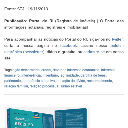
Fonte: STJ I 19/11/2013.
Publicação: Portal do RI
(Registro de Imóveis) | O Portal das
informações notariais, registrais e imobiliárias!
Para acompanhar as notícias do Portal do RI, siga-nos no
twitter
,
curta a nossa página no
facebook
, assine nosso
boletim
eletrônico (newsletter)
, diário e gratuito, ou
cadastre-se
em nosso
site.
Tags:
ação declaratória
,
credor
,
devedor
,
interesse econômico
,
interesse
financeiro
,
interferência
,
inventário
,
legitimidade
,
partilha de bens
,
patrimônio
,
pertinência subjetiva
,
quitação da dívida
,
reconhecimento
,
relação familiar
,
relação processual
,
união estável