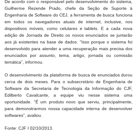
De acordo com o responsável pelo desenvolvimento do sistema,
Guilherme Rezende Prado, chefe da Seção de Suporte à
Engenharia de Software do CEJ, a ferramenta de busca funciona
em todos os navegadores atuais de internet, inclusive, nos
dispositivos móveis, como celulares e tablets. E a cada nova
edição de Jornada de Direito os novos enunciados se juntarão
aos já existentes na base de dados. “Isso porque o sistema foi
desenvolvido para atender a uma recuperação mais precisa dos
enunciados por assunto, tema, artigo, jornada ou comissão
temática”, informou.
O desenvolvimento da plataforma de busca de enunciados durou
cerca de dois meses. Para o subsecretário de Engenharia de
Software da Secretaria de Tecnologia da Informação do CJF,
Edilberto Cavalcante, a equipe viu nesse sistema uma
oportunidade. “É um produto novo que serviu, principalmente,
para demonstrarmos nossa capacidade interna de desenvolver
softwares”, avaliou.
Fonte: CJF I 02/10/2013.