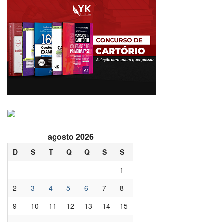
agosto 2026
D
S
T
Q
Q
S
S
1
2
3
4
5
6
7
8
9
10
11
12
13
14
15