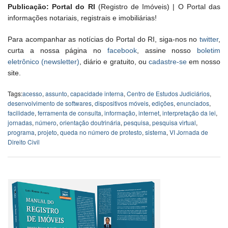
Publicação: Portal do RI
(Registro de Imóveis) | O Portal das
informações notariais, registrais e imobiliárias!
Para acompanhar as notícias do Portal do RI, siga-nos no
twitter
,
curta a nossa página no
facebook
, assine nosso
boletim
eletrônico (newsletter)
, diário e gratuito, ou
cadastre-se
em nosso
site.
Tags:
acesso
,
assunto
,
capacidade interna
,
Centro de Estudos Judiciários
,
desenvolvimento de softwares
,
dispositivos móveis
,
edições
,
enunciados
,
facilidade
,
ferramenta de consulta
,
informação
,
internet
,
interpretação da lei
,
jornadas
,
número
,
orientação doutrinária
,
pesquisa
,
pesquisa virtual
,
programa
,
projeto
,
queda no número de protesto
,
sistema
,
VI Jornada de
Direito Civil