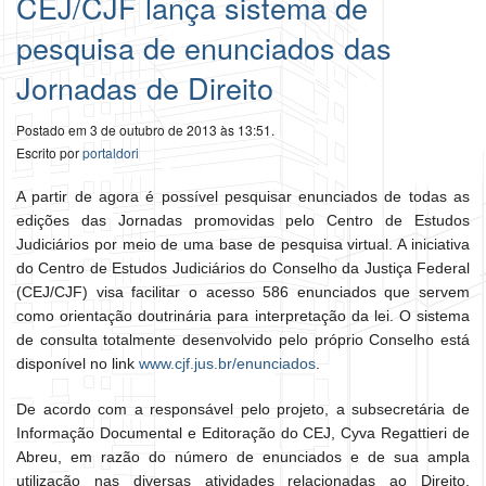
CEJ/CJF lança sistema de
pesquisa de enunciados das
Jornadas de Direito
Postado em 3 de outubro de 2013 às 13:51.
Escrito por
portaldori
A partir de agora é possível pesquisar enunciados de todas as
edições das Jornadas promovidas pelo Centro de Estudos
Judiciários por meio de uma base de pesquisa virtual. A iniciativa
do Centro de Estudos Judiciários do Conselho da Justiça Federal
(CEJ/CJF) visa facilitar o acesso 586 enunciados que servem
como orientação doutrinária para interpretação da lei. O sistema
de consulta totalmente desenvolvido pelo próprio Conselho está
disponível no link
www.cjf.jus.br/enunciados
.
De acordo com a responsável pelo projeto, a subsecretária de
Informação Documental e Editoração do CEJ, Cyva Regattieri de
Abreu, em razão do número de enunciados e de sua ampla
utilização nas diversas atividades relacionadas ao Direito,