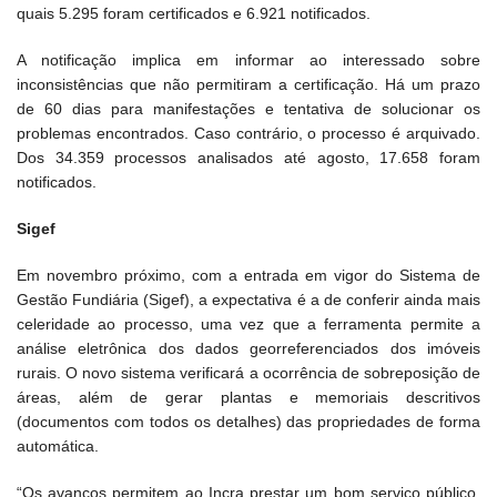
quais 5.295 foram certificados e 6.921 notificados.
A notificação implica em informar ao interessado sobre
inconsistências que não permitiram a certificação. Há um prazo
de 60 dias para manifestações e tentativa de solucionar os
problemas encontrados. Caso contrário, o processo é arquivado.
Dos 34.359 processos analisados até agosto, 17.658 foram
notificados.
Sigef
Em novembro próximo, com a entrada em vigor do Sistema de
Gestão Fundiária (Sigef), a expectativa é a de conferir ainda mais
celeridade ao processo, uma vez que a ferramenta permite a
análise eletrônica dos dados georreferenciados dos imóveis
rurais. O novo sistema verificará a ocorrência de sobreposição de
áreas, além de gerar plantas e memoriais descritivos
(documentos com todos os detalhes) das propriedades de forma
automática.
“Os avanços permitem ao Incra prestar um bom serviço público,