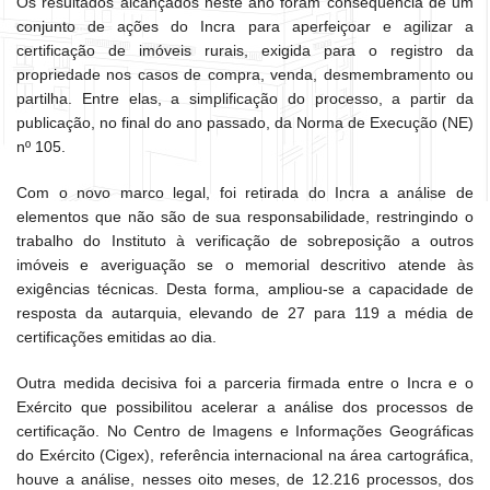
Os resultados alcançados neste ano foram conseqüência de um
conjunto de ações do Incra para aperfeiçoar e agilizar a
certificação de imóveis rurais, exigida para o registro da
propriedade nos casos de compra, venda, desmembramento ou
partilha. Entre elas, a simplificação do processo, a partir da
publicação, no final do ano passado, da Norma de Execução (NE)
nº 105.
Com o novo marco legal, foi retirada do Incra a análise de
elementos que não são de sua responsabilidade, restringindo o
trabalho do Instituto à verificação de sobreposição a outros
imóveis e averiguação se o memorial descritivo atende às
exigências técnicas. Desta forma, ampliou-se a capacidade de
resposta da autarquia, elevando de 27 para 119 a média de
certificações emitidas ao dia.
Outra medida decisiva foi a parceria firmada entre o Incra e o
Exército que possibilitou acelerar a análise dos processos de
certificação. No Centro de Imagens e Informações Geográficas
do Exército (Cigex), referência internacional na área cartográfica,
houve a análise, nesses oito meses, de 12.216 processos, dos