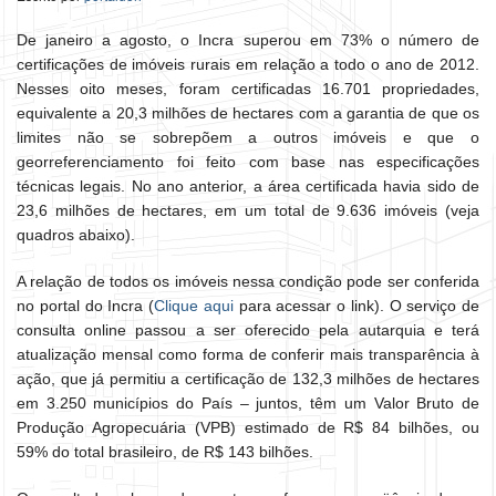
De janeiro a agosto, o Incra superou em 73% o número de
certificações de imóveis rurais em relação a todo o ano de 2012.
Nesses oito meses, foram certificadas 16.701 propriedades,
equivalente a 20,3 milhões de hectares com a garantia de que os
limites não se sobrepõem a outros imóveis e que o
georreferenciamento foi feito com base nas especificações
técnicas legais. No ano anterior, a área certificada havia sido de
23,6 milhões de hectares, em um total de 9.636 imóveis (veja
quadros abaixo).
A relação de todos os imóveis nessa condição pode ser conferida
no portal do Incra (
Clique aqui
para acessar o link). O serviço de
consulta online passou a ser oferecido pela autarquia e terá
atualização mensal como forma de conferir mais transparência à
ação, que já permitiu a certificação de 132,3 milhões de hectares
em 3.250 municípios do País – juntos, têm um Valor Bruto de
Produção Agropecuária (VPB) estimado de R$ 84 bilhões, ou
59% do total brasileiro, de R$ 143 bilhões.