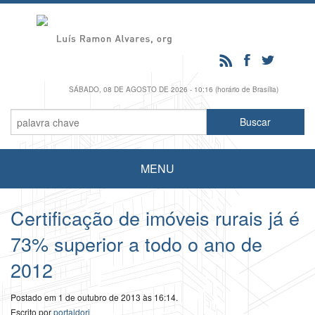
SÁBADO, 08 DE AGOSTO DE 2026 - 10:16 (horário de Brasília)
MENU
Certificação de imóveis rurais já é
73% superior a todo o ano de
2012
Postado em 1 de outubro de 2013 às 16:14.
Escrito por
portaldori