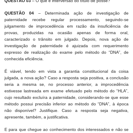
QUESTÃO 03
– O que é interversão do título de posse?
QUESTÃO 04
– Determinada ação de investigação de
paternidade recebe regular processamento, seguindo-se
julgamento de improcedência em razão da insuficiência de
provas, produzidas na ocasião apenas de forma oral,
caracterizado o trânsito em julgado. Depois, nova ação de
investigação de paternidade é ajuizada com requerimento
expresso de realização do exame pelo método do “DNA”, de
conhecida eficiência.
É viável, tendo em vista a garantia constitucional da coisa
julgada, a nova ação? Caso a resposta seja positiva, a conclusão
seria a mesma se, no processo anterior, a improcedência
estivesse lastreada em exame efetuado pelo método do “HLA”,
cujo resultado excluíra a paternidade, considerando-se que esse
método possui precisão inferior ao método do “DNA”, à época
não disponível? Justifique. Caso a resposta seja negativa,
apresente, também, a justificativa.
E para que chegue ao conhecimento dos interessados e não se