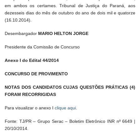
em ambos os certames. Tribunal de Justiça do Paraná, aos
dezesseis dias do mês de outubro do ano de dois mil e quatorze
(16.10.2014).
Desembargador
MARIO HELTON JORGE
Presidente da Comissão de Concurso
Anexo I do Edital 44/2014
CONCURSO DE PROVIMENTO
NOTAS DOS CANDIDATOS CUJAS QUESTÕES PRÁTICAS (4)
FORAM RECORRIGIDAS
Para visualizar o anexo I
clique aqui
.
Fonte: TJ/PR – Grupo Serac – Boletim Eletrônico INR nº 6649 |
20/10/2014.