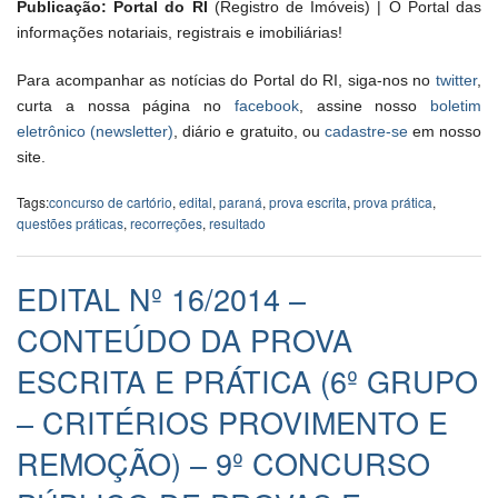
Publicação: Portal do RI
(Registro de Imóveis) | O Portal das
informações notariais, registrais e imobiliárias!
Para acompanhar as notícias do Portal do RI, siga-nos no
twitter
,
curta a nossa página no
facebook
, assine nosso
boletim
eletrônico (newsletter)
, diário e gratuito, ou
cadastre-se
em nosso
site.
Tags:
concurso de cartório
,
edital
,
paraná
,
prova escrita
,
prova prática
,
questões práticas
,
recorreções
,
resultado
EDITAL Nº 16/2014 –
CONTEÚDO DA PROVA
ESCRITA E PRÁTICA (6º GRUPO
– CRITÉRIOS PROVIMENTO E
REMOÇÃO) – 9º CONCURSO