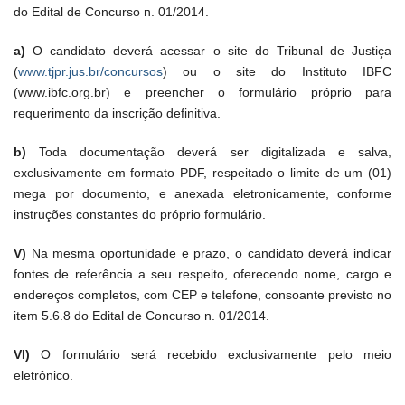
do Edital de Concurso n. 01/2014.
a)
O candidato deverá acessar o site do Tribunal de Justiça
(
www.tjpr.jus.br/concursos
) ou o site do Instituto IBFC
(www.ibfc.org.br) e preencher o formulário próprio para
requerimento da inscrição definitiva.
b)
Toda documentação deverá ser digitalizada e salva,
exclusivamente em formato PDF, respeitado o limite de um (01)
mega por documento, e anexada eletronicamente, conforme
instruções constantes do próprio formulário.
V)
Na mesma oportunidade e prazo, o candidato deverá indicar
fontes de referência a seu respeito, oferecendo nome, cargo e
endereços completos, com CEP e telefone, consoante previsto no
item 5.6.8 do Edital de Concurso n. 01/2014.
VI)
O formulário será recebido exclusivamente pelo meio
eletrônico.