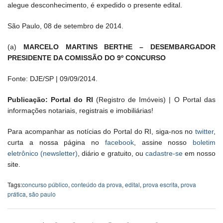
alegue desconhecimento, é expedido o presente edital.
São Paulo, 08 de setembro de 2014.
(a)
MARCELO MARTINS BERTHE – DESEMBARGADOR
PRESIDENTE DA COMISSÃO DO 9º CONCURSO
Fonte: DJE/SP | 09/09/2014.
Publicação: Portal do RI
(Registro de Imóveis) | O Portal das
informações notariais, registrais e imobiliárias!
Para acompanhar as notícias do Portal do RI, siga-nos no
twitter
,
curta a nossa página no
facebook
, assine nosso
boletim
eletrônico (newsletter)
, diário e gratuito, ou
cadastre-se
em nosso
site.
Tags:
concurso público
,
conteúdo da prova
,
edital
,
prova escrita
,
prova
prática
,
são paulo