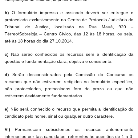
b)
O formulário impresso e assinado deverá ser entregue e
protocolado exclusivamente no Centro de Protocolo Judiciário do
Tribunal de Justiça, localizado na Rua Mauá, 920 –
Térreo/Sobreloja – Centro Cívico, das 12 às 18 horas, ou seja,
até às 18 horas do dia 27.10.2014.
c)
Não serão conhecidos os recursos sem a identificação da
questão e fundamentação clara, objetiva e consistente.
d)
Serão desconsiderados pela Comissão do Concurso os
recursos que não estiverem redigidos no formulário específico,
não protocolados, protocolados fora do prazo ou que não
estiverem devidamente fundamentados.
e)
Não será conhecido o recurso que permita a identificação do
candidato pelo nome, sinal ou qualquer outro caractere.
VI)
Permanecem subsistentes os recursos anteriormente
interpostos por tais candidatos, referentes às questões de 1 a 3,