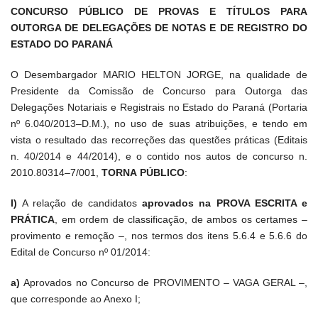
CONCURSO PÚBLICO DE PROVAS E TÍTULOS PARA
OUTORGA DE DELEGAÇÕES DE NOTAS E DE REGISTRO DO
ESTADO DO PARANÁ
O Desembargador MARIO HELTON JORGE, na qualidade de
Presidente da Comissão de Concurso para Outorga das
Delegações Notariais e Registrais no Estado do Paraná (Portaria
nº 6.040/2013–D.M.), no uso de suas atribuições, e tendo em
vista o resultado das recorreções das questões práticas (Editais
n. 40/2014 e 44/2014), e o contido nos autos de concurso n.
2010.80314–7/001,
TORNA PÚBLICO
:
I)
A relação de candidatos
aprovados na PROVA ESCRITA e
PRÁTICA
, em ordem de classificação, de ambos os certames –
provimento e remoção –, nos termos dos itens 5.6.4 e 5.6.6 do
Edital de Concurso nº 01/2014:
a)
Aprovados no Concurso de PROVIMENTO – VAGA GERAL –,
que corresponde ao Anexo I;