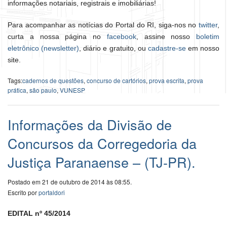
informações notariais, registrais e imobiliárias!
Para acompanhar as notícias do Portal do RI, siga-nos no
twitter
,
curta a nossa página no
facebook
, assine nosso
boletim
eletrônico (newsletter)
, diário e gratuito, ou
cadastre-se
em nosso
site.
Tags:
cadernos de questões
,
concurso de cartórios
,
prova escrita
,
prova
prática
,
são paulo
,
VUNESP
Informações da Divisão de
Concursos da Corregedoria da
Justiça Paranaense – (TJ-PR).
Postado em 21 de outubro de 2014 às 08:55.
Escrito por
portaldori
EDITAL nº 45/2014