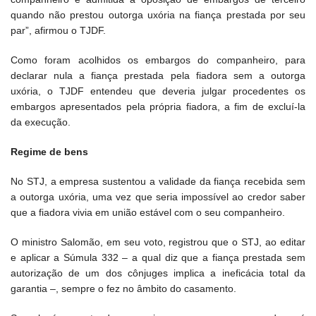
quando não prestou outorga uxória na fiança prestada por seu
par”, afirmou o TJDF.
Como foram acolhidos os embargos do companheiro, para
declarar nula a fiança prestada pela fiadora sem a outorga
uxória, o TJDF entendeu que deveria julgar procedentes os
embargos apresentados pela própria fiadora, a fim de excluí-la
da execução.
Regime de bens
No STJ, a empresa sustentou a validade da fiança recebida sem
a outorga uxória, uma vez que seria impossível ao credor saber
que a fiadora vivia em união estável com o seu companheiro.
O ministro Salomão, em seu voto, registrou que o STJ, ao editar
e aplicar a Súmula 332 – a qual diz que a fiança prestada sem
autorização de um dos cônjuges implica a ineficácia total da
garantia –, sempre o fez no âmbito do casamento.