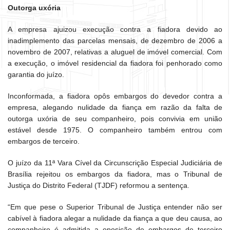
Outorga uxória
A empresa ajuizou execução contra a fiadora devido ao
inadimplemento das parcelas mensais, de dezembro de 2006 a
novembro de 2007, relativas a aluguel de imóvel comercial. Com
a execução, o imóvel residencial da fiadora foi penhorado como
garantia do juízo.
Inconformada, a fiadora opôs embargos do devedor contra a
empresa, alegando nulidade da fiança em razão da falta de
outorga uxória de seu companheiro, pois convivia em união
estável desde 1975. O companheiro também entrou com
embargos de terceiro.
O juízo da 11ª Vara Cível da Circunscrição Especial Judiciária de
Brasília rejeitou os embargos da fiadora, mas o Tribunal de
Justiça do Distrito Federal (TJDF) reformou a sentença.
“Em que pese o Superior Tribunal de Justiça entender não ser
cabível à fiadora alegar a nulidade da fiança a que deu causa, ao
companheiro é admitida a oposição de embargos de terceiro