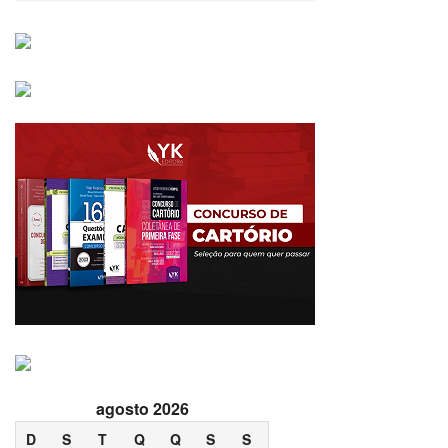
agosto 2026
D
S
T
Q
Q
S
S