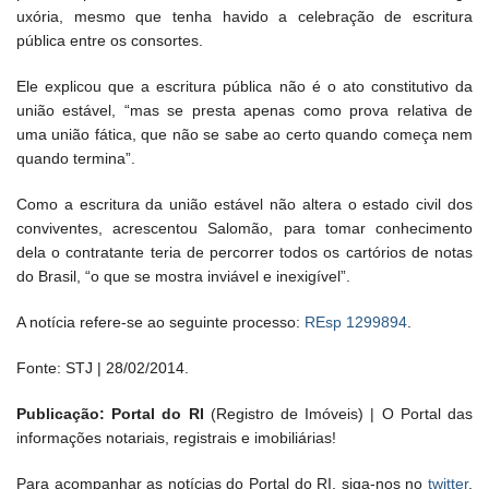
uxória, mesmo que tenha havido a celebração de escritura
pública entre os consortes.
Ele explicou que a escritura pública não é o ato constitutivo da
união estável, “mas se presta apenas como prova relativa de
uma união fática, que não se sabe ao certo quando começa nem
quando termina”.
Como a escritura da união estável não altera o estado civil dos
conviventes, acrescentou Salomão, para tomar conhecimento
dela o contratante teria de percorrer todos os cartórios de notas
do Brasil, “o que se mostra inviável e inexigível”.
A notícia refere-se ao seguinte processo:
REsp 1299894
.
Fonte: STJ | 28/02/2014.
Publicação: Portal do RI
(Registro de Imóveis) | O Portal das
informações notariais, registrais e imobiliárias!
Para acompanhar as notícias do Portal do RI, siga-nos no
twitter
,