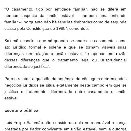
“O casamento, tido por entidade familiar, não se difere em
nenhum aspecto da união estável – também uma entidade
familiar –, porquanto não há famílias timbradas como de segunda
classe pela Constituição de 1988”, comentou.
Salomão concluiu que só quando se analisa o casamento como
ato jurídico formal e solene é que se tornam visíveis suas
diferenças em relação à união estável, “e apenas em razão
dessas diferenças que o tratamento legal ou jurisprudencial
diferenciado se justifica”.
Para o relator, a questão da anuência do cônjuge a determinados
negócios jurídicos se situa exatamente neste campo em que se
justifica o tratamento diferenciado entre casamento e união
estável.
Escritura pública
Luis Felipe Salomão não considerou nula nem anulável a fiança
prestada por fiador convivente em união estável, sem a outorga