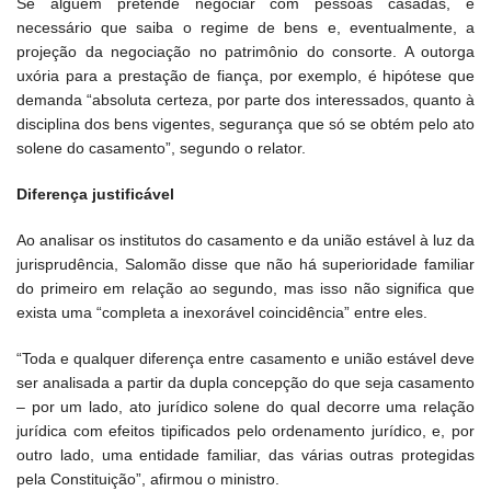
Se alguém pretende negociar com pessoas casadas, é
necessário que saiba o regime de bens e, eventualmente, a
projeção da negociação no patrimônio do consorte. A outorga
uxória para a prestação de fiança, por exemplo, é hipótese que
demanda “absoluta certeza, por parte dos interessados, quanto à
disciplina dos bens vigentes, segurança que só se obtém pelo ato
solene do casamento”, segundo o relator.
Diferença justificável
Ao analisar os institutos do casamento e da união estável à luz da
jurisprudência, Salomão disse que não há superioridade familiar
do primeiro em relação ao segundo, mas isso não significa que
exista uma “completa a inexorável coincidência” entre eles.
“Toda e qualquer diferença entre casamento e união estável deve
ser analisada a partir da dupla concepção do que seja casamento
– por um lado, ato jurídico solene do qual decorre uma relação
jurídica com efeitos tipificados pelo ordenamento jurídico, e, por
outro lado, uma entidade familiar, das várias outras protegidas
pela Constituição”, afirmou o ministro.