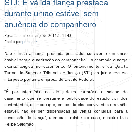
STJ: É válida fiança prestada
durante união estável sem
anuência do companheiro
Postado em 5 de março de 2014 às 11:48.
Escrito por
portaldori
Não é nula a fiança prestada por fiador convivente em união
estável sem a autorização do companheiro – a chamada outorga
uxória, exigida no casamento. O entendimento é da Quarta
Turma do Superior Tribunal de Justiça (STJ) ao julgar recurso
interposto por uma empresa do Distrito Federal.
“É por intermédio do ato jurídico cartorário e solene do
casamento que se presume a publicidade do estado civil dos
contratantes, de modo que, em sendo eles conviventes em união
estável, hão de ser dispensadas as vênias conjugais para a
concessão de fiança”, afirmou o relator do caso, ministro Luis
Felipe Salomão.