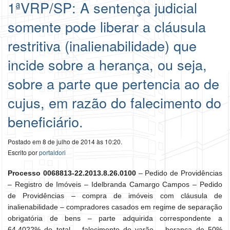
1ªVRP/SP: A sentença judicial
somente pode liberar a cláusula
restritiva (inalienabilidade) que
incide sobre a herança, ou seja,
sobre a parte que pertencia ao de
cujus, em razão do falecimento do
beneficiário.
Postado em 8 de julho de 2014 às 10:20.
Escrito por
portaldori
Processo 0068813-22.2013.8.26.0100
– Pedido de Providências
– Registro de Imóveis – Idelbranda Camargo Campos – Pedido
de Providências – compra de imóveis com cláusula de
inalienabilidade – compradores casados em regime de separação
obrigatória de bens – parte adquirida correspondente a
64,4022% do total – falecimento do varão – herança de 50%