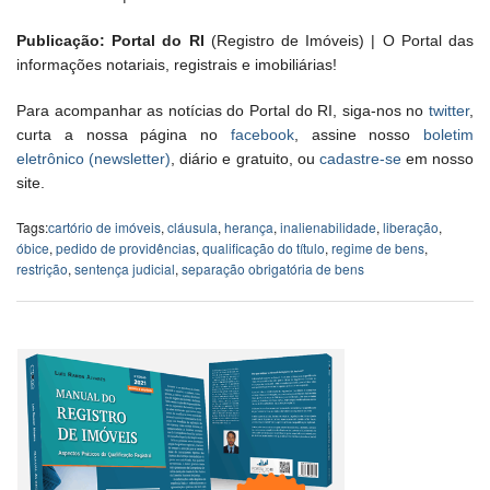
Publicação: Portal do RI
(Registro de Imóveis) | O Portal das
informações notariais, registrais e imobiliárias!
Para acompanhar as notícias do Portal do RI, siga-nos no
twitter
,
curta a nossa página no
facebook
, assine nosso
boletim
eletrônico (newsletter)
, diário e gratuito, ou
cadastre-se
em nosso
site.
Tags:
cartório de imóveis
,
cláusula
,
herança
,
inalienabilidade
,
liberação
,
óbice
,
pedido de providências
,
qualificação do título
,
regime de bens
,
restrição
,
sentença judicial
,
separação obrigatória de bens