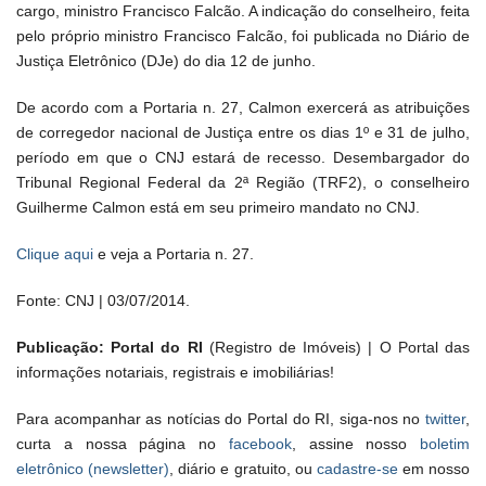
cargo, ministro Francisco Falcão. A indicação do conselheiro, feita
pelo próprio ministro Francisco Falcão, foi publicada no Diário de
Justiça Eletrônico (DJe) do dia 12 de junho.
De acordo com a Portaria n. 27, Calmon exercerá as atribuições
de corregedor nacional de Justiça entre os dias 1º e 31 de julho,
período em que o CNJ estará de recesso. Desembargador do
Tribunal Regional Federal da 2ª Região (TRF2), o conselheiro
Guilherme Calmon está em seu primeiro mandato no CNJ.
Clique aqui
e veja a Portaria n. 27.
Fonte: CNJ | 03/07/2014.
Publicação: Portal do RI
(Registro de Imóveis) | O Portal das
informações notariais, registrais e imobiliárias!
Para acompanhar as notícias do Portal do RI, siga-nos no
twitter
,
curta a nossa página no
facebook
, assine nosso
boletim
eletrônico (newsletter)
, diário e gratuito, ou
cadastre-se
em nosso