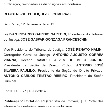
publicação, revogadas as disposições em contrário.
REGISTRE-SE. PUBLIQUE-SE. CUMPRA-SE.
São Paulo, 12 de janeiro de 2012.
(a)
IVAN RICARDO GARISIO SARTORI
, Presidente do Tribunal
de Justiça,
JOSÉ GASPAR GONZAGA FRANCESCHINI
,
Vice-Presidente do Tribunal de Justiça,
JOSÉ RENATO NALINI
,
Corregedor Geral da Justiça,
ANTONIO AUGUSTO CORRÊA
VIANNA
, Decano,
SAMUEL ALVES DE MELO JÚNIOR
,
Presidente da Seção de Direito Público,
ANTONIO JOSÉ
SILVEIRA PAULILO
, Presidente da Seção de Direito Privado,
ANTONIO CARLOS TRISTÃO RIBEIRO
, Presidente da Seção
Criminal.
Fonte: DJE/SP | 18/08/2014.
Publicação: Portal do RI
(Registro de Imóveis) | O Portal das
informações notariais, registrais e imobiliárias!