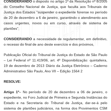
CONSIDERANDO
o disposto no artigo 1º da Resolução nº 8/2005
do Conselho Nacional de Justiça, que faculta aos Tribunais de
Justiça dos Estados “suspender o expediente forense no período
de 20 de dezembro a 6 de janeiro, garantindo o atendimento aos
casos urgentes, novos ou em curso, através de sistema de
plantões”;
CONSIDERANDO
a necessidade de regulamentar, em definitivo,
o recesso do final de ano deste exercício e dos próximos,
Publicação Oficial do Tribunal de Justiça do Estado de São Paulo
– Lei Federal nº 11.419/06, art. 4º Disponibilização: quintafeira,
19 de dezembro de 2013 Diário da Justiça Eletrônico – Caderno
Administrativo São Paulo, Ano VII – Edição 1564 2
RESOLVE:
Artigo 1º
– No período de 20 de dezembro a 06 de janeiro, o
expediente, no Foro Judicial de Primeira e Segunda Instâncias do
Estado e na Secretaria do Tribunal de Justiça, dar-se-á pelo
sistema de plantões judiciários, na forma dos Provimentos CSM