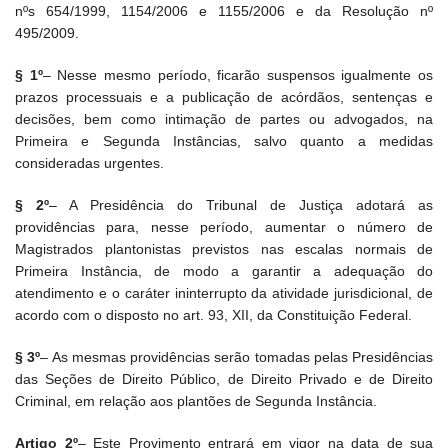
nºs 654/1999, 1154/2006 e 1155/2006 e da Resolução nº
495/2009.
§ 1º
– Nesse mesmo período, ficarão suspensos igualmente os
prazos processuais e a publicação de acórdãos, sentenças e
decisões, bem como intimação de partes ou advogados, na
Primeira e Segunda Instâncias, salvo quanto a medidas
consideradas urgentes.
§ 2º
– A Presidência do Tribunal de Justiça adotará as
providências para, nesse período, aumentar o número de
Magistrados plantonistas previstos nas escalas normais de
Primeira Instância, de modo a garantir a adequação do
atendimento e o caráter ininterrupto da atividade jurisdicional, de
acordo com o disposto no art. 93, XII, da Constituição Federal.
§ 3º
– As mesmas providências serão tomadas pelas Presidências
das Seções de Direito Público, de Direito Privado e de Direito
Criminal, em relação aos plantões de Segunda Instância.
Artigo 2º
– Este Provimento entrará em vigor na data de sua