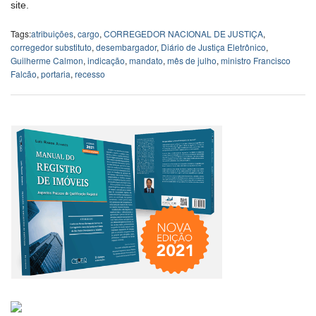
site.
Tags:
atribuições
,
cargo
,
CORREGEDOR NACIONAL DE JUSTIÇA
,
corregedor substituto
,
desembargador
,
Diário de Justiça Eletrônico
,
Guilherme Calmon
,
indicação
,
mandato
,
mês de julho
,
ministro Francisco
Falcão
,
portaria
,
recesso