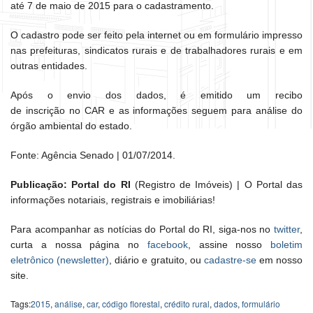
até 7 de maio de 2015 para o cadastramento.
O cadastro pode ser feito pela internet ou em formulário impresso
nas prefeituras, sindicatos rurais e de trabalhadores rurais e em
outras entidades.
Após o envio dos dados, é emitido um recibo
de inscrição no CAR e as informações seguem para análise do
órgão ambiental do estado.
Fonte: Agência Senado | 01/07/2014.
Publicação: Portal do RI
(Registro de Imóveis) | O Portal das
informações notariais, registrais e imobiliárias!
Para acompanhar as notícias do Portal do RI, siga-nos no
twitter
,
curta a nossa página no
facebook
, assine nosso
boletim
eletrônico (newsletter)
, diário e gratuito, ou
cadastre-se
em nosso
site.
Tags:
2015
,
análise
,
car
,
código florestal
,
crédito rural
,
dados
,
formulário