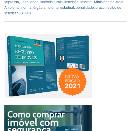
impresso
,
ilegalidade
,
imóveis rurais
,
inscrição
,
internet
,
Ministério do Meio
Ambiente
,
norma
,
órgão ambiental estadual
,
penalidade
,
prazo
,
recibo de
inscrição
,
SiCAR