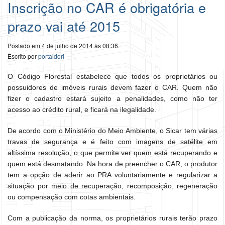
Inscrição no CAR é obrigatória e
prazo vai até 2015
Postado em 4 de julho de 2014 às 08:36.
Escrito por
portaldori
O Código Florestal estabelece que todos os proprietários ou
possuidores de imóveis rurais devem fazer o CAR. Quem não
fizer o cadastro estará sujeito a penalidades, como não ter
acesso ao crédito rural, e ficará na ilegalidade.
De acordo com o Ministério do Meio Ambiente, o Sicar tem várias
travas de segurança e é feito com imagens de satélite em
altíssima resolução, o que permite ver quem está recuperando e
quem está desmatando. Na hora de preencher o CAR, o produtor
tem a opção de aderir ao PRA voluntariamente e regularizar a
situação por meio de recuperação, recomposição, regeneração
ou compensação com cotas ambientais.
Com a publicação da norma, os proprietários rurais terão prazo