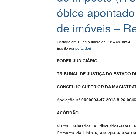
óbice apontado p
de imóveis – Re
Postado em 10 de outubro de 2014 às 08:54.
Escrito por
portaldori
PODER JUDICIÁRIO
TRIBUNAL DE JUSTIÇA DO ESTADO D
CONSELHO SUPERIOR DA MAGISTRA
Apelação n°
9000003-47.2013.8.26.064
ACÓRDÃO
Vistos, relatados e discutidos-estes
Comarca de
Urânia
, em que é apela