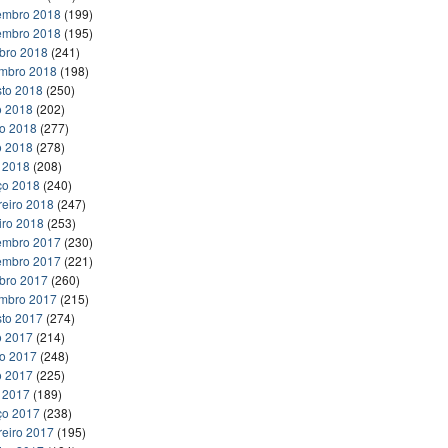
embro 2018
(199)
embro 2018
(195)
bro 2018
(241)
embro 2018
(198)
to 2018
(250)
o 2018
(202)
ho 2018
(277)
o 2018
(278)
l 2018
(208)
ço 2018
(240)
reiro 2018
(247)
iro 2018
(253)
embro 2017
(230)
embro 2017
(221)
bro 2017
(260)
embro 2017
(215)
to 2017
(274)
o 2017
(214)
ho 2017
(248)
o 2017
(225)
l 2017
(189)
ço 2017
(238)
reiro 2017
(195)