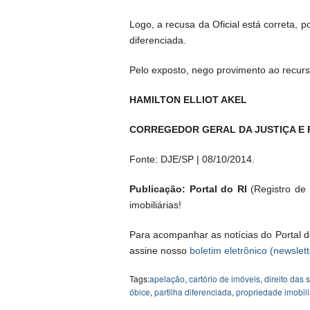
Logo, a recusa da Oficial está correta, 
diferenciada.
Pelo exposto, nego provimento ao recurs
HAMILTON ELLIOT AKEL
CORREGEDOR GERAL DA JUSTIÇA E
Fonte: DJE/SP | 08/10/2014.
Publicação: Portal do RI
(Registro de I
imobiliárias!
Para acompanhar as notícias do Portal d
assine nosso
boletim eletrônico (newslett
Tags:
apelação
,
cartório de imóveis
,
direito das
óbice
,
partilha diferenciada
,
propriedade imobili