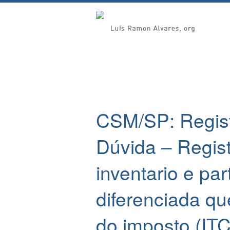
CSM/SP: Regist
Dúvida – Regist
inventario e part
diferenciada qu
do imposto (IT