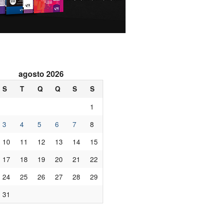
agosto 2026
S
T
Q
Q
S
S
1
3
4
5
6
7
8
10
11
12
13
14
15
17
18
19
20
21
22
24
25
26
27
28
29
31