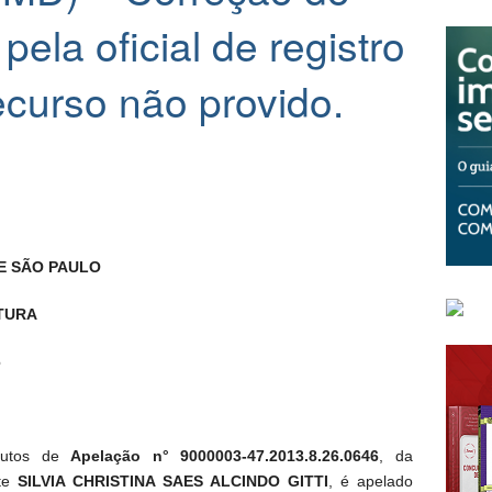
ela oficial de registro
curso não provido.
E SÃO PAULO
TURA
6
 autos de
Apelação n° 9000003-47.2013.8.26.0646
, da
nte
SILVIA CHRISTINA SAES ALCINDO GITTI
, é apelado