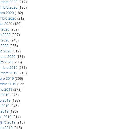
embro 2020
(217)
embro 2020
(180)
bro 2020
(182)
embro 2020
(212)
to 2020
(189)
o 2020
(232)
ho 2020
(227)
o 2020
(243)
l 2020
(258)
ço 2020
(319)
reiro 2020
(181)
iro 2020
(235)
embro 2019
(231)
embro 2019
(210)
bro 2019
(306)
embro 2019
(256)
to 2019
(273)
o 2019
(275)
ho 2019
(197)
o 2019
(245)
l 2019
(196)
ço 2019
(214)
reiro 2019
(218)
iro 2019
(215)