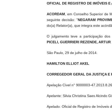
OFICIAL DE REGISTRO DE IMÓVEIS 
ACORDAM
, em Conselho Superior de Ma
seguinte decisão: "
NEGARAM PROVIME
do(a) Relator(a), que integra este acórdã
O julgamento teve a participação do
PICELI, GUERRIERI REZENDE, ARTU
São Paulo, 29 de julho de 2014.
HAMILTON ELLIOT AKEL
CORREGEDOR GERAL DA JUSTIÇA E
Apelação Cível n° 9000003-47.2013.8.2
Apelante: Silvia Christina Saes Alcindo Git
Apelado: Oficial de Registro de Imóveis