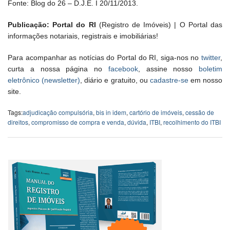
Fonte: Blog do 26 – D.J.E. I 20/11/2013.
Publicação: Portal do RI
(Registro de Imóveis) | O Portal das
informações notariais, registrais e imobiliárias!
Para acompanhar as notícias do Portal do RI, siga-nos no
twitter
,
curta a nossa página no
facebook
, assine nosso
boletim
eletrônico (newsletter)
, diário e gratuito, ou
cadastre-se
em nosso
site.
Tags:
adjudicação compulsória
,
bis in idem
,
cartório de imóveis
,
cessão de
direitos
,
compromisso de compra e venda
,
dúvida
,
ITBI
,
recolhimento do ITBI