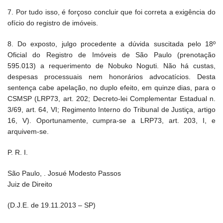
7. Por tudo isso, é forçoso concluir que foi correta a exigência do
ofício do registro de imóveis.
8. Do exposto, julgo procedente a dúvida suscitada pelo 18º
Oficial do Registro de Imóveis de São Paulo (prenotação
595.013) a requerimento de Nobuko Noguti. Não há custas,
despesas processuais nem honorários advocatícios. Desta
sentença cabe apelação, no duplo efeito, em quinze dias, para o
CSMSP (LRP73, art. 202; Decreto-lei Complementar Estadual n.
3/69, art. 64, VI; Regimento Interno do Tribunal de Justiça, artigo
16, V). Oportunamente, cumpra-se a LRP73, art. 203, I, e
arquivem-se.
P. R. I.
São Paulo, . Josué Modesto Passos
Juiz de Direito
(D.J.E. de 19.11.2013 – SP)