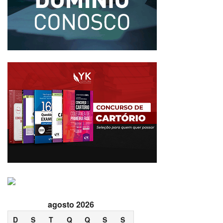
agosto 2026
D
S
T
Q
Q
S
S