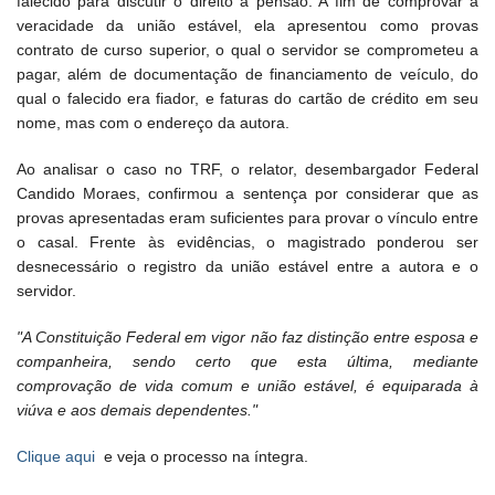
falecido para discutir o direito à pensão. A fim de comprovar a
veracidade da união estável, ela apresentou como provas
contrato de curso superior, o qual o servidor se comprometeu a
pagar, além de documentação de financiamento de veículo, do
qual o falecido era fiador, e faturas do cartão de crédito em seu
nome, mas com o endereço da autora.
Ao analisar o caso no TRF, o relator, desembargador Federal
Candido Moraes, confirmou a sentença por considerar que as
provas apresentadas eram suficientes para provar o vínculo entre
o casal. Frente às evidências, o magistrado ponderou ser
desnecessário o registro da união estável entre a autora e o
servidor.
"A Constituição Federal em vigor não faz distinção entre esposa e
companheira, sendo certo que esta última, mediante
comprovação de vida comum e união estável, é equiparada à
viúva e aos demais dependentes."
Clique aqui
e veja o processo na íntegra.