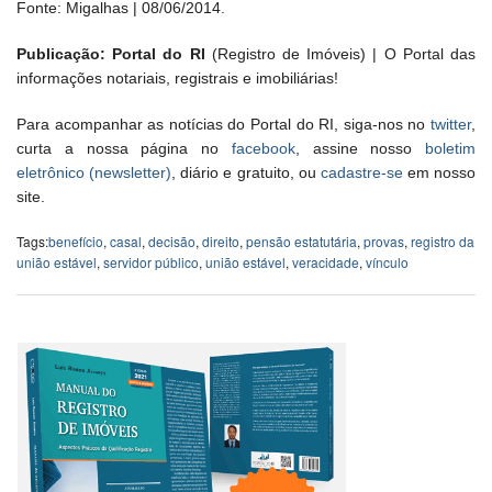
Fonte: Migalhas | 08/06/2014.
Publicação: Portal do RI
(Registro de Imóveis) | O Portal das
informações notariais, registrais e imobiliárias!
Para acompanhar as notícias do Portal do RI, siga-nos no
twitter
,
curta a nossa página no
facebook
, assine nosso
boletim
eletrônico (newsletter)
, diário e gratuito, ou
cadastre-se
em nosso
site.
Tags:
benefício
,
casal
,
decisão
,
direito
,
pensão estatutária
,
provas
,
registro da
união estável
,
servidor público
,
união estável
,
veracidade
,
vínculo