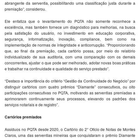
abrangente da serventia, possibilitando uma classificação justa durante a
premiação”, considerou.
Ele enfatiza que o levantamento do PQTA não somente reconhece a
excelência, mas também fornece um diagnóstico para melhorias, na busca
pela satisfação do usuário, no investimento em educação corporativa,
segurança, informatização, inovação, compliance, bem como na
implementação de normas de integridade e anticorrupção. “Proporcionando
que, ao final da premiação, cada cartório possa, por meio do relatório
individualizado de sua auditoria, com uma comparação com os demais
concorrentes, ajustar o que pode ser melhorado, adotar novas boas práticas
e trabalhar na continuidade e qualidade do serviço prestado”.
“Destaco a importância do critério “Gestão da Continuidade do Negócio” por
distinguir cartórios com quatro prêmios “Diamante” consecutivos, ou oito
participações consecutivas no PQTA, motivando as serventias premiadas a
aprimorarem continuamente seus processos, elevando os padrões dos
serviços notariais e de registro”.
Cartórios premiados
Assíduos no PQTA desde 2020, o Cartório do 2° Ofício de Notas de Montes
Claros, uma das serventias mineiras que conquistaram o prêmio Diamante