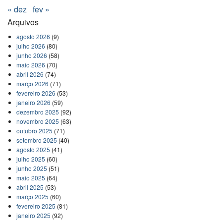
« dez
fev »
Arquivos
agosto 2026
(9)
julho 2026
(80)
junho 2026
(58)
maio 2026
(70)
abril 2026
(74)
março 2026
(71)
fevereiro 2026
(53)
janeiro 2026
(59)
dezembro 2025
(92)
novembro 2025
(63)
outubro 2025
(71)
setembro 2025
(40)
agosto 2025
(41)
julho 2025
(60)
junho 2025
(51)
maio 2025
(64)
abril 2025
(53)
março 2025
(60)
fevereiro 2025
(81)
janeiro 2025
(92)