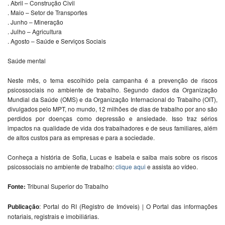
. Abril – Construção Civil
. Maio – Setor de Transportes
. Junho – Mineração
. Julho – Agricultura
. Agosto – Saúde e Serviços Sociais
Saúde mental
Neste mês, o tema escolhido pela campanha é a prevenção de riscos
psicossociais no ambiente de trabalho. Segundo dados da Organização
Mundial da Saúde (OMS) e da Organização Internacional do Trabalho (OIT),
divulgados pelo MPT, no mundo, 12 milhões de dias de trabalho por ano são
perdidos por doenças como depressão e ansiedade. Isso traz sérios
impactos na qualidade de vida dos trabalhadores e de seus familiares, além
de altos custos para as empresas e para a sociedade.
Conheça a história de Sofia, Lucas e Isabela e saiba mais sobre os riscos
psicossociais no ambiente de trabalho:
clique aqui
e assista ao vídeo.
Fonte:
Tribunal Superior do Trabalho
Publicação
: Portal do RI (Registro de Imóveis) | O Portal das informações
notariais, registrais e imobiliárias.