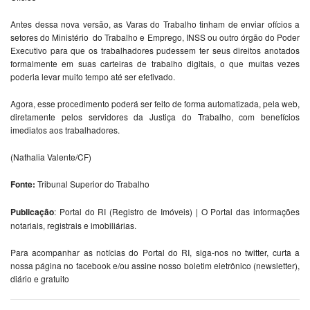
Antes dessa nova versão, as Varas do Trabalho tinham de enviar ofícios a
setores do Ministério do Trabalho e Emprego, INSS ou outro órgão do Poder
Executivo para que os trabalhadores pudessem ter seus direitos anotados
formalmente em suas carteiras de trabalho digitais, o que muitas vezes
poderia levar muito tempo até ser efetivado.
Agora, esse procedimento poderá ser feito de forma automatizada, pela web,
diretamente pelos servidores da Justiça do Trabalho, com benefícios
imediatos aos trabalhadores.
(Nathalia Valente/CF)
Fonte:
Tribunal Superior do Trabalho
Publicação
: Portal do RI (Registro de Imóveis) | O Portal das informações
notariais, registrais e imobiliárias.
Para acompanhar as notícias do Portal do RI, siga-nos no twitter, curta a
nossa página no facebook e/ou assine nosso boletim eletrônico (newsletter),
diário e gratuito