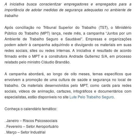
A iniciativa busca conscientizar empregadores e empregados para a
importância de adotar medidas de segurança adequadas no ambiente de
trabalho
Após conciliação no Tribunal Superior do Trabalho (TST), o Ministério
Público do Trabalho (MPT) lança, neste mês, a campanha “Juntos por um
Ambiente de Trabalho Seguro e Saudável”. Empresas e organizações
podem aderir à campanha adquirindo e divulgando os materiais em suas
redes sociais, sites ou redes internas. A iniciativa é resultado de acordo
firmado entre o MPT e a construtora Andrade Gutierrez S/A, em processo
relatado pelo ministro Cláudio Brandão.
A campanha abordará, ao longo de oito meses, temas específicos que
envolvem a promoção de uma cultura de saúde e segurança no local de
trabalho. Os materiais desenvolvidos pelo MPT, como cards para redes
sociais, vídeos de animação, cartazes, infográficos e documentários com
especialistas, estão disponíveis no site
Lute Pelo Trabalho Seguro
.
Conheça o calendário temático:
. Janeiro – Riscos Psicossociais
. Fevereiro – Setor Aeroportuário
. Março – Setor Industrial