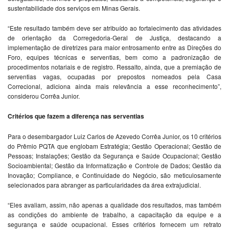
sustentabilidade dos serviços em Minas Gerais.
“Este resultado também deve ser atribuído ao fortalecimento das atividades
de orientação da Corregedoria-Geral de Justiça, destacando a
implementação de diretrizes para maior entrosamento entre as Direções do
Foro, equipes técnicas e serventias, bem como a padronização de
procedimentos notariais e de registro. Ressalto, ainda, que a premiação de
serventias vagas, ocupadas por prepostos nomeados pela Casa
Correcional, adiciona ainda mais relevância a esse reconhecimento”,
considerou Corrêa Junior.
Critérios que fazem a diferença nas serventias
Para o desembargador Luiz Carlos de Azevedo Corrêa Junior, os 10 critérios
do Prêmio PQTA que englobam Estratégia; Gestão Operacional; Gestão de
Pessoas; Instalações; Gestão da Segurança e Saúde Ocupacional; Gestão
Socioambiental; Gestão da Informatização e Controle de Dados; Gestão da
Inovação; Compliance, e Continuidade do Negócio, são meticulosamente
selecionados para abranger as particularidades da área extrajudicial.
“Eles avaliam, assim, não apenas a qualidade dos resultados, mas também
as condições do ambiente de trabalho, a capacitação da equipe e a
segurança e saúde ocupacional. Esses critérios fornecem um retrato