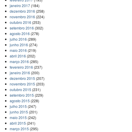
janeiro 2017
(184)
dezembro 2016
(258)
novembro 2016
(224)
outubro 2016
(253)
setembro 2016
(302)
agosto 2016
(278)
julho 2016
(289)
junho 2016
(274)
maio 2016
(219)
abril 2016
(202)
março 2016
(285)
fevereiro 2016
(237)
janeiro 2016
(200)
dezembro 2015
(207)
novembro 2015
(203)
outubro 2015
(231)
setembro 2015
(229)
agosto 2015
(228)
julho 2015
(247)
junho 2015
(201)
maio 2015
(242)
abril 2015
(241)
março 2015
(295)