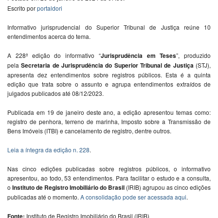
Escrito por
portaldori
Informativo jurisprudencial do Superior Tribunal de Justiça reúne 10
entendimentos acerca do tema.
A 228ª edição do informativo “
Jurisprudência em Teses
”, produzido
pela
Secretaria de Jurisprudência do Superior Tribunal de Justiça
(STJ),
apresenta dez entendimentos sobre registros públicos. Esta é a quinta
edição que trata sobre o assunto e agrupa entendimentos extraídos de
julgados publicados até 08/12/2023.
Publicada em 19 de janeiro deste ano, a edição apresentou temas como:
registro de penhora, terreno de marinha, Imposto sobre a Transmissão de
Bens Imóveis (ITBI) e cancelamento de registro, dentre outros.
Leia a íntegra da edição n. 228
.
Nas cinco edições publicadas sobre registros públicos, o informativo
apresentou, ao todo, 53 entendimentos. Para facilitar o estudo e a consulta,
o
Instituto de Registro Imobiliário do Brasil
(IRIB) agrupou as cinco edições
publicadas até o momento.
A consolidação pode ser acessada aqui
.
Fonte:
Instituto de Registro Imobiliário do Brasil (IRIB)