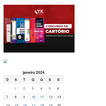
janeiro 2024
D
S
T
Q
Q
S
S
1
2
3
4
5
6
7
8
9
10
11
12
13
14
15
16
17
18
19
20