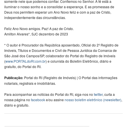
somente nele que podemos confiar. Confiemos no Senhor. A fé está a
iluminar o nosso sonho e a consolidar a esperança. E as promessas de
Deus nos permitem esperar um Ano Novo feliz e com a paz de Cristo,
independentemente das circunstâncias.
Feliz Ano Novo amigos. Paz! A paz de Cristo.
Amilton Alvares*, SJC dezembro de 2023
* O autor é Procurador da República aposentado, Oficial do 2º Registro de
Imóveis, Títulos e Documentos e Civil de Pessoa Jurídica da Comarca de
São José dos Campos/SP, colaborador do Portal do Registro de Imóveis
(
www.PORTALdoRI.com.br
) e colunista do Boletim Eletrônico, diário e
gratuito, do Portal do RI.
Publicação:
Portal do RI (Registro de Imóveis) | O Portal das informações
notariais, registrais e imobiliárias.
Para acompanhar as notícias do Portal do RI, siga-nos no
twitter
, curta a
nossa página no
facebook
e/ou assine
nosso boletim eletrônico (newsletter)
,
diário e gratuito.