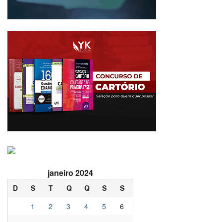
janeiro 2024
D
S
T
Q
Q
S
S
1
2
3
4
5
6