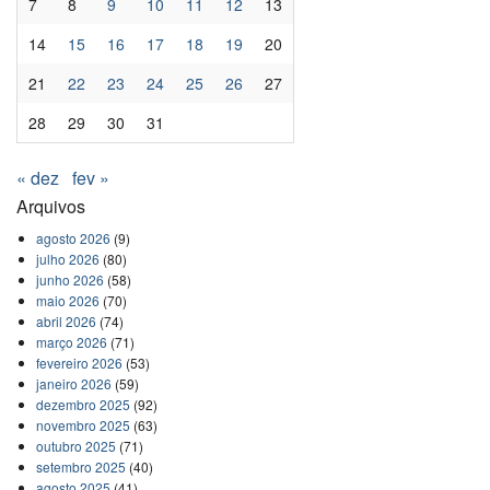
7
8
9
10
11
12
13
14
15
16
17
18
19
20
21
22
23
24
25
26
27
28
29
30
31
« dez
fev »
Arquivos
agosto 2026
(9)
julho 2026
(80)
junho 2026
(58)
maio 2026
(70)
abril 2026
(74)
março 2026
(71)
fevereiro 2026
(53)
janeiro 2026
(59)
dezembro 2025
(92)
novembro 2025
(63)
outubro 2025
(71)
setembro 2025
(40)
agosto 2025
(41)