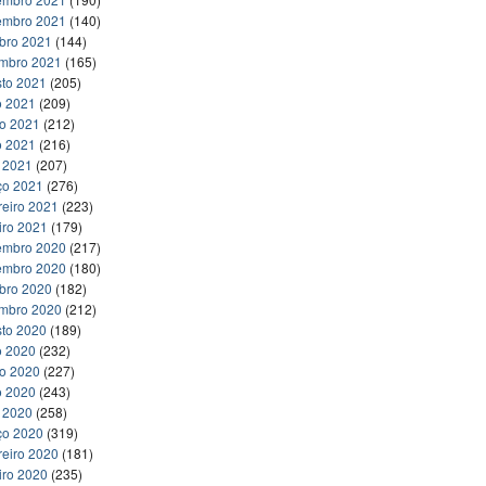
embro 2021
(140)
bro 2021
(144)
embro 2021
(165)
to 2021
(205)
o 2021
(209)
ho 2021
(212)
o 2021
(216)
l 2021
(207)
ço 2021
(276)
reiro 2021
(223)
iro 2021
(179)
embro 2020
(217)
embro 2020
(180)
bro 2020
(182)
embro 2020
(212)
to 2020
(189)
o 2020
(232)
ho 2020
(227)
o 2020
(243)
l 2020
(258)
ço 2020
(319)
reiro 2020
(181)
iro 2020
(235)