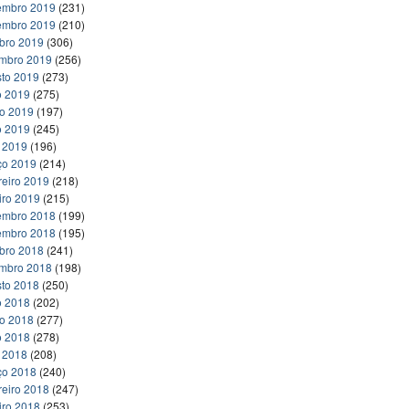
embro 2019
(231)
embro 2019
(210)
bro 2019
(306)
embro 2019
(256)
to 2019
(273)
o 2019
(275)
ho 2019
(197)
o 2019
(245)
l 2019
(196)
ço 2019
(214)
reiro 2019
(218)
iro 2019
(215)
embro 2018
(199)
embro 2018
(195)
bro 2018
(241)
embro 2018
(198)
to 2018
(250)
o 2018
(202)
ho 2018
(277)
o 2018
(278)
l 2018
(208)
ço 2018
(240)
reiro 2018
(247)
iro 2018
(253)