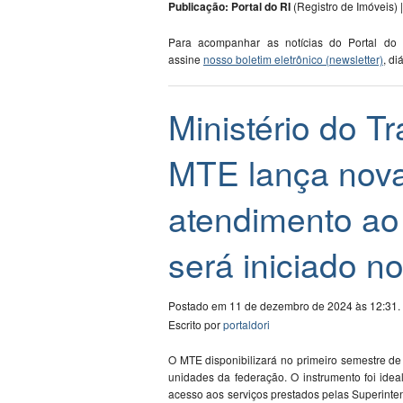
Publicação: Portal do RI
(Registro de Imóveis) |
Para acompanhar as notícias do Portal do
assine
nosso boletim eletrônico (newsletter)
, di
Ministério do T
MTE lança nova
atendimento ao 
será iniciado n
Postado em 11 de dezembro de 2024 às 12:31.
Escrito por
portaldori
O MTE disponibilizará no primeiro semestre de
unidades da federação. O instrumento foi idea
acesso aos serviços prestados pelas Superint