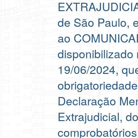
EXTRAJUDICIA
de São Paulo,
ao COMUNICAD
disponibilizado
19/06/2024, qu
obrigatoriedade
Declaração Men
Extrajudicial, 
comprobatórios