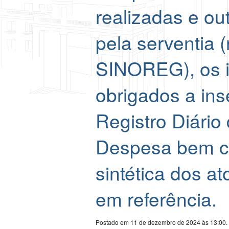
realizadas e ou
pela serventia 
SINOREG), os i
obrigados a inse
Registro Diário
Despesa bem c
sintética dos a
em referência.
Postado em 11 de dezembro de 2024 às 13:00.