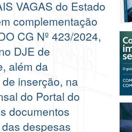
IS VAGAS do Estado
 em complementação
O CG Nº 423/2024,
 no DJE de
e, além da
 de inserção, na
sal do Portal do
dos documentos
 das despesas