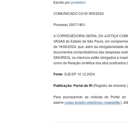
Escrito por
portaldori
COMUNICADO CG Nº 955/2024
Processo 2007/1801
A CORREGEDORIA GERAL DA JUSTIÇA COMUNI
VAGAS do Estado de São Paulo, em compleme
de 19/06/2024, que, além da obrigatoriedade de
documentos comprobatórios das despesas realiz
SINOREG), os interinos estão obrigados a inser
como da Relação sintética dos atos praticados 
Fonte
: DJE/SP 10.12.2024.
Publicação: Portal do RI
(Registro de Imóveis) |
Para acompanhar as notícias do Portal do
assine
nosso boletim eletrônico (newsletter)
, di