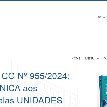
SÁBADO,
HOME
MENU
M
G Nº 955/2024:
NICA aos
pelas UNIDADES