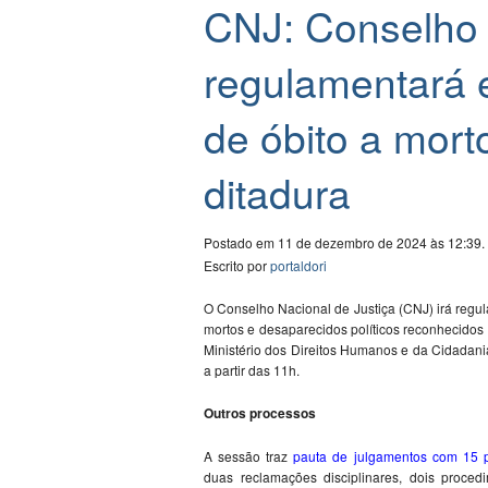
CNJ: Conselho 
regulamentará 
de óbito a mor
ditadura
Postado em 11 de dezembro de 2024 às 12:39.
Escrito por
portaldori
O Conselho Nacional de Justiça (CNJ) irá regula
mortos e desaparecidos políticos reconhecidos
Ministério dos Direitos Humanos e da Cidadani
a partir das 11h.
Outros processos
A sessão traz
pauta de julgamentos com 15 
duas reclamações disciplinares, dois procedi