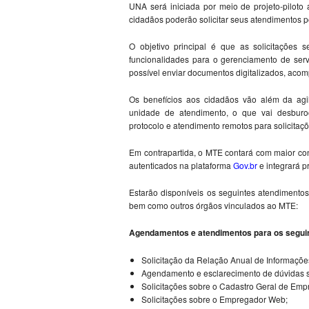
UNA será iniciada por meio de projeto-piloto
cidadãos poderão solicitar seus atendimentos 
O objetivo principal é que as solicitações
funcionalidades para o gerenciamento de ser
possível enviar documentos digitalizados, ac
Os benefícios aos cidadãos vão além da agil
unidade de atendimento, o que vai desburoc
protocolo e atendimento remotos para solicitaçõ
Em contrapartida, o MTE contará com maior co
autenticados na plataforma
Gov.br
e integrará p
Estarão disponíveis os seguintes atendimento
bem como outros órgãos vinculados ao MTE:
Agendamentos e atendimentos para os segui
Solicitação da Relação Anual de Informações
Agendamento e esclarecimento de dúvidas so
Solicitações sobre o Cadastro Geral de E
Solicitações sobre o Empregador Web;