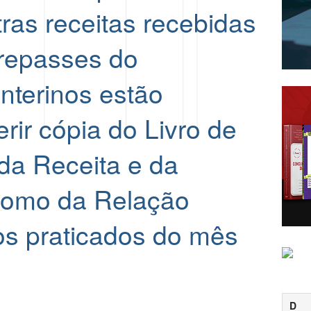
tras receitas recebidas
(repasses do
nterinos estão
rir cópia do Livro de
 da Receita e da
omo da Relação
tos praticados do mês
D