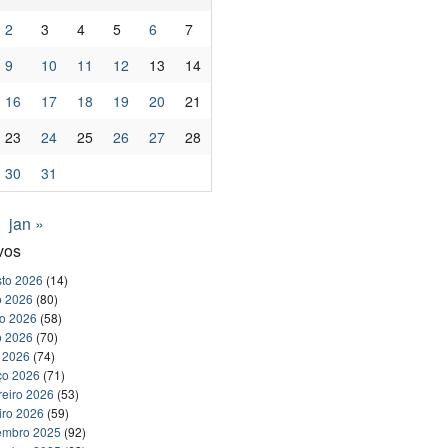
2
3
4
5
6
7
9
10
11
12
13
14
16
17
18
19
20
21
23
24
25
26
27
28
30
31
jan »
vos
to 2026
(14)
o 2026
(80)
ho 2026
(58)
o 2026
(70)
l 2026
(74)
ço 2026
(71)
reiro 2026
(53)
iro 2026
(59)
embro 2025
(92)