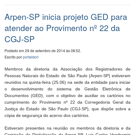
Arpen-SP inicia projeto GED para
atender ao Provimento nº 22 da
CGJ-SP
Postado em 29 de setembro de 2014 às 08:52.
Escrito por
portaldori
Membros da diretoria da Associação dos Registradores de
Pessoas Naturais do Estado de São Paulo (Arpen-SP) estiveram
reunidos na quinta-feira (25.06) na sede da entidade para iniciar
o desenvolvimento do sistema de Gestão Eletrônica de
Documentos (GED), com o objetivo de auxiliar os cartórios no
cumprimento do Provimento nº 22 da Corregedoria Geral da
Justiça do Estado de São Paulo (CGJ-SP), que dispõe sobre a
cópia de segurança do acervo dos cartórios.
Estiveram presentes na reunião os membros da diretoria e da
Comissão de Digitalização da Arpen-SP, Luis Carlos Vendramin