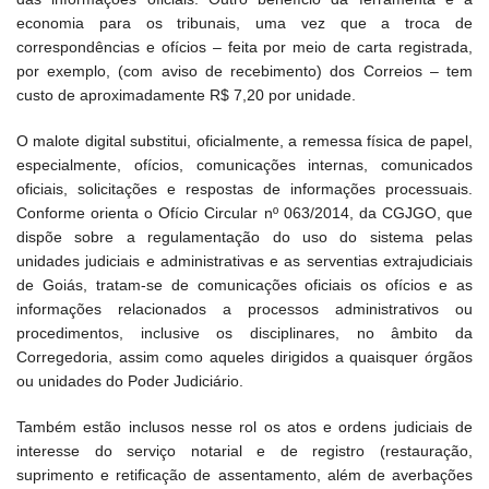
economia para os tribunais, uma vez que a troca de
correspondências e ofícios – feita por meio de carta registrada,
por exemplo, (com aviso de recebimento) dos Correios – tem
custo de aproximadamente R$ 7,20 por unidade.
O malote digital substitui, oficialmente, a remessa física de papel,
especialmente, ofícios, comunicações internas, comunicados
oficiais, solicitações e respostas de informações processuais.
Conforme orienta o Ofício Circular nº 063/2014, da CGJGO, que
dispõe sobre a regulamentação do uso do sistema pelas
unidades judiciais e administrativas e as serventias extrajudiciais
de Goiás, tratam-se de comunicações oficiais os ofícios e as
informações relacionados a processos administrativos ou
procedimentos, inclusive os disciplinares, no âmbito da
Corregedoria, assim como aqueles dirigidos a quaisquer órgãos
ou unidades do Poder Judiciário.
Também estão inclusos nesse rol os atos e ordens judiciais de
interesse do serviço notarial e de registro (restauração,
suprimento e retificação de assentamento, além de averbações