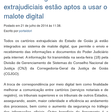
extrajudiciais estão aptos a usar o
malote digital
Postado em 21 de julho de 2014 às 11:38.
Escrito por
portaldori
Todos os cartórios extrajudiciais do Estado de Goiás já estão
integrados ao sistema de malote digital, que permite o envio e
recebimento das informações e documentos do Poder Judiciário
pela internet. A informação foi transmitida na sexta-feira (18) pela
Divisão de Gerenciamento de Sistemas do Conselho Nacional de
Justiça (CNJ) da Corregedoria-Geral da Justiça de Goiás
(CGJGO).
A troca de correspondência por meio digital tem como finalidade
melhorar a comunicação entre cartórios (serviços notariais e de
registro), os tribunais superiores e os tribunais de outros Estados,
assegurando, assim, maior celeridade e eficiência ao andamento
dos processos, bem como o aumento da segurança no tráfego
das informações oficiais. Outro benefício da ferramenta é a