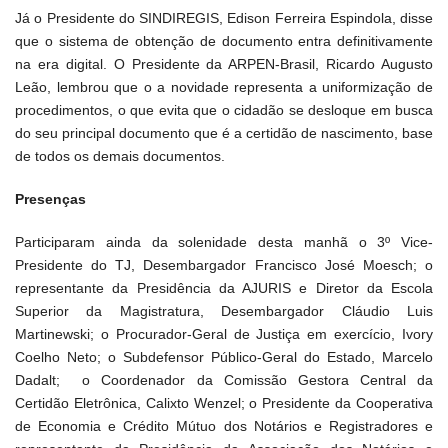
Já o Presidente do SINDIREGIS, Edison Ferreira Espindola, disse
que o sistema de obtenção de documento entra definitivamente
na era digital. O Presidente da ARPEN-Brasil, Ricardo Augusto
Leão, lembrou que o a novidade representa a uniformização de
procedimentos, o que evita que o cidadão se desloque em busca
do seu principal documento que é a certidão de nascimento, base
de todos os demais documentos.
Presenças
Participaram ainda da solenidade desta manhã o 3º Vice-
Presidente do TJ, Desembargador Francisco José Moesch; o
representante da Presidência da AJURIS e Diretor da Escola
Superior da Magistratura, Desembargador Cláudio Luis
Martinewski; o Procurador-Geral de Justiça em exercício, Ivory
Coelho Neto; o Subdefensor Público-Geral do Estado, Marcelo
Dadalt; o Coordenador da Comissão Gestora Central da
Certidão Eletrônica, Calixto Wenzel; o Presidente da Cooperativa
de Economia e Crédito Mútuo dos Notários e Registradores e