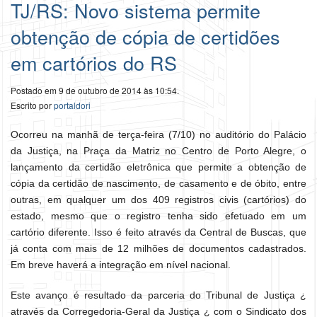
TJ/RS: Novo sistema permite
obtenção de cópia de certidões
em cartórios do RS
Postado em 9 de outubro de 2014 às 10:54.
Escrito por
portaldori
Ocorreu na manhã de terça-feira (7/10) no auditório do Palácio
da Justiça, na Praça da Matriz no Centro de Porto Alegre, o
lançamento da certidão eletrônica que permite a obtenção de
cópia da certidão de nascimento, de casamento e de óbito, entre
outras, em qualquer um dos 409 registros civis (cartórios) do
estado, mesmo que o registro tenha sido efetuado em um
cartório diferente. Isso é feito através da Central de Buscas, que
já conta com mais de 12 milhões de documentos cadastrados.
Em breve haverá a integração em nível nacional.
Este avanço é resultado da parceria do Tribunal de Justiça ¿
através da Corregedoria-Geral da Justiça ¿ com o Sindicato dos