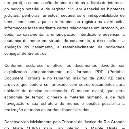
em geral), a comunicação de atos e ordens judiciais de interesse
do serviço notarial e de registro civil em especial as hipotecas
judiciais, penhoras, arrestos, sequestros e indisponibilidade de
bens, bem como aqueles referentes ao registro ou averbação,
informações feitas mediante cartas relacionadas em protocolo, ao
óbito, ao casamento, à emancipação, interdição e ausência, a
mudança de nome em virtude do casamento, a dissolução e a
anulação do casamento, e restabelecimento da sociedade
conjugal, dentre outros.
Conforme esclarece o ofício, os documentos deverão ser
digitalizados obrigatoriamente no formato PDF (Portable
Document Format) e no tamanho máximo de 2000 KB cada
arquivo, que poderá ser anexado com outros documentos para
unidade de destino selecionada. O malote digital, que gera
economia de tempo, dinheiro e material humano, é de fácil
navegação e sua estrutura de menus e opções possibilita a
realização de todas as tarefas disponibilizadas.
Desenvolvido inicialmente pelo Tribunal de Justiça do Rio Grande
do Norte (TJRN) para uso interno, o Malote Digital –