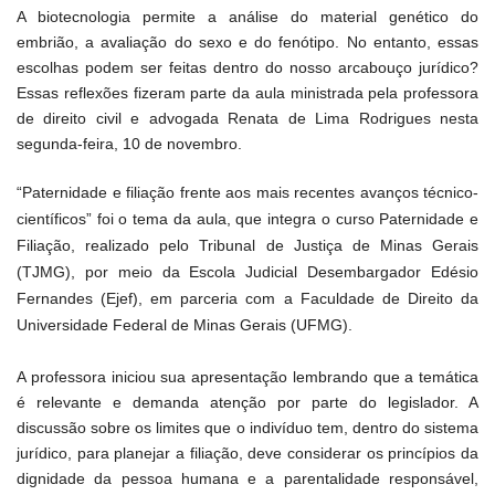
A biotecnologia permite a análise do material genético do
embrião, a avaliação do sexo e do fenótipo. No entanto, essas
escolhas podem ser feitas dentro do nosso arcabouço jurídico?
Essas reflexões fizeram parte da aula ministrada pela professora
de direito civil e advogada Renata de Lima Rodrigues nesta
segunda-feira, 10 de novembro.
“Paternidade e filiação frente aos mais recentes avanços técnico-
científicos” foi o tema da aula, que integra o curso Paternidade e
Filiação, realizado pelo Tribunal de Justiça de Minas Gerais
(TJMG), por meio da Escola Judicial Desembargador Edésio
Fernandes (Ejef), em parceria com a Faculdade de Direito da
Universidade Federal de Minas Gerais (UFMG).
A professora iniciou sua apresentação lembrando que a temática
é relevante e demanda atenção por parte do legislador. A
discussão sobre os limites que o indivíduo tem, dentro do sistema
jurídico, para planejar a filiação, deve considerar os princípios da
dignidade da pessoa humana e a parentalidade responsável,