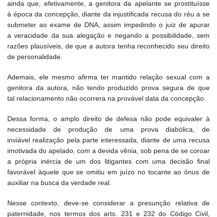
ainda que, efetivamente, a genitora da apelante se prostituísse
à época da concepção, diante da injustificada recusa do réu a se
submeter ao exame de DNA, assim impedindo o juiz de apurar
a veracidade da sua alegação e negando a possibilidade, sem
razões plausíveis, de que a autora tenha reconhecido seu direito
de personalidade.
Ademais, ele mesmo afirma ter mantido relação sexual com a
genitora da autora, não tendo produzido prova segura de que
tal relacionamento não ocorrera na provável data da concepção.
Dessa forma, o amplo direito de defesa não pode equivaler à
necessidade de produção de uma prova diabólica, de
inviável realização pela parte interessada, diante de uma recusa
imotivada do apelado, com a devida vênia, sob pena de se coroar
a própria inércia de um dos litigantes com uma decisão final
favorável àquele que se omitiu em juízo no tocante ao ônus de
auxiliar na busca da verdade real.
Nesse contexto, deve-se considerar a presunção relativa de
paternidade, nos termos dos arts. 231 e 232 do Código Civil,