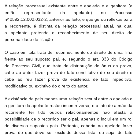
A relação processual existente entre o apelado e a genitora (e
então representante da apelante) no Processo
nº 0592.12.002.032-2, anterior ao feito, e que gerou reflexos para
a recorrente, é distinta da relação processual atual, na qual
a apelante pretende o reconhecimento de seu direito de
personalidade de filiação.
O caso em tela trata de reconhecimento do direito de uma filha
frente ao seu suposto pai, e, segundo o art. 333 do Código
de Processo Civil, que trata da distribuição do ônus da prova,
cabe ao autor fazer prova de fato constitutivo de seu direito e
cabe ao réu fazer prova da existência de fato impeditivo,
modificativo ou extintivo do direito do autor.
A existência de pelo menos uma relação sexual entre o apelado e
a genitora da apelante restou incontroversa, e o fato de a mãe da
recorrente ter tido outros relacionamentos não afasta a
possibilidade de o recorrido ser o pai, apenas o inclui em um rol
de diversos supostos pais. Portanto, caberia ao apelado fazer
prova de que deve ser excluído dessa lista, ou seja, de fato