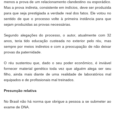
menos a prova de um relacionamento clandestino ou esporádico.
Mas a prova indireta, consistente em indícios, deve ser produzida
para que seja prestigiada a verdade real dos fatos. Ele votou no
sentido de que o processo volte à primeira instância para que
sejam produzidas as provas necessárias.
Segundo alegações do processo, o autor, atualmente com 32
anos, teria tido educação custeada no exterior pelo réu, mas
sempre por meios indiretos e com a preocupação de não deixar
provas da paternidade.
O réu sustentou que, dado o seu poder econômico, é inviável
fornecer material genético toda vez que alguém alega ser seu
filho, ainda mais diante de uma realidade de laboratórios mal
equipados e de profissionais mal treinados.
Presunção relativa
No Brasil não há norma que obrigue a pessoa a se submeter ao
exame de DNA.