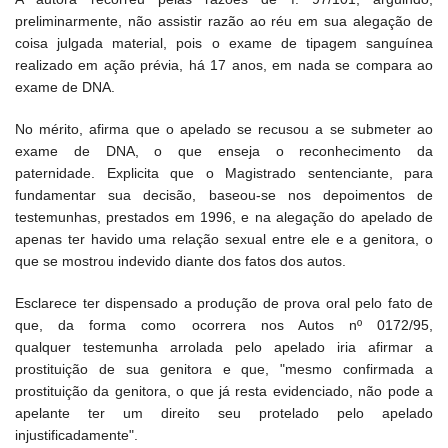
preliminarmente, não assistir razão ao réu em sua alegação de
coisa julgada material, pois o exame de tipagem sanguínea
realizado em ação prévia, há 17 anos, em nada se compara ao
exame de DNA.
No mérito, afirma que o apelado se recusou a se submeter ao
exame de DNA, o que enseja o reconhecimento da
paternidade. Explicita que o Magistrado sentenciante, para
fundamentar sua decisão, baseou-se nos depoimentos de
testemunhas, prestados em 1996, e na alegação do apelado de
apenas ter havido uma relação sexual entre ele e a genitora, o
que se mostrou indevido diante dos fatos dos autos.
Esclarece ter dispensado a produção de prova oral pelo fato de
que, da forma como ocorrera nos Autos nº 0172/95,
qualquer testemunha arrolada pelo apelado iria afirmar a
prostituição de sua genitora e que, "mesmo confirmada a
prostituição da genitora, o que já resta evidenciado, não pode a
apelante ter um direito seu protelado pelo apelado
injustificadamente".