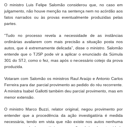
O ministro Luis Felipe Salomão considerou que, no caso em
julgamento, não houve menção na sentença nem no acórdão aos
fatos narrados ou às provas eventualmente produzidas pelas
partes.
“Tudo no processo revela a necessidade de as instâncias
ordinárias avaliarem com mais precisão a situação posta nos
autos, que é extremamente delicada”, disse o ministro. Salomão
entende que o TJSP pode vir a aplicar o enunciado da Súmula
301 do STJ, como o fez, mas após o necessário cotejo da prova
produzida.
Votaram com Salomão os ministros Raul Araújo e Antonio Carlos
Ferreira para dar parcial provimento ao pedido do réu recorrente.
A ministra Isabel Gallotti também deu parcial provimento, mas em
menor extensão.
O ministro Marco Buzzi, relator original, negou provimento por
entender que a procedência da ação investigatória é medida
necessária, tendo em vista que não existe nos autos nenhuma