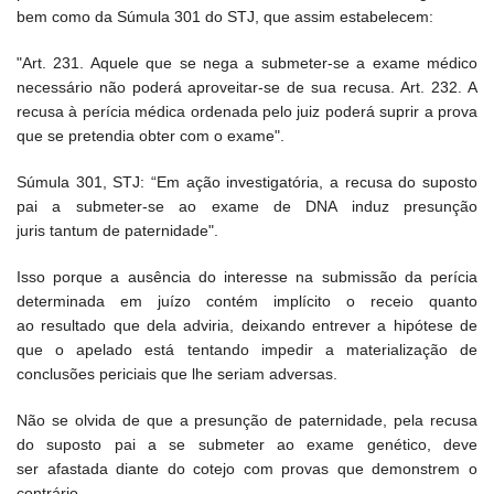
bem como da Súmula 301 do STJ, que assim estabelecem:
"Art. 231. Aquele que se nega a submeter-se a exame médico
necessário não poderá aproveitar-se de sua recusa. Art. 232. A
recusa à perícia médica ordenada pelo juiz poderá suprir a prova
que se pretendia obter com o exame".
Súmula 301, STJ: “Em ação investigatória, a recusa do suposto
pai a submeter-se ao exame de DNA induz presunção
juris tantum de paternidade".
Isso porque a ausência do interesse na submissão da perícia
determinada em juízo contém implícito o receio quanto
ao resultado que dela adviria, deixando entrever a hipótese de
que o apelado está tentando impedir a materialização de
conclusões periciais que lhe seriam adversas.
Não se olvida de que a presunção de paternidade, pela recusa
do suposto pai a se submeter ao exame genético, deve
ser afastada diante do cotejo com provas que demonstrem o
contrário.