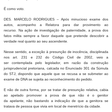
É como voto.
DES. MARCELO RODRIGUES – Após minucioso exame dos
autos, acompanho a Relatora para dar provimento ao
recurso. Na ação de investigação de paternidade, a prova dos
fatos milita sempre a favor daquele que pretende descobrir a
verdade real quanto ao seu ascendente.
Nesse sentido, a exceção à presunção de inocência, disciplinada
nos art. 231 e 232 do Código Civil de 2002, veio a
ser contemplada pelo legislador, em razão da construção
jurisprudencial pretoriana, calcada no Enunciado 301 da Súmula
do STJ, dispondo que aquele que se recusa a se submeter ao
exame de DNA se sujeita ao reconhecimento do pedido.
E não de outra forma, por se tratar de presunção relativa, cabia
ao apelado promover a prova de que não é o genitor
da apelante, não bastando a indicação de que a genitora se
tratava de pessoa que vivia em local de meretrício da cidade.