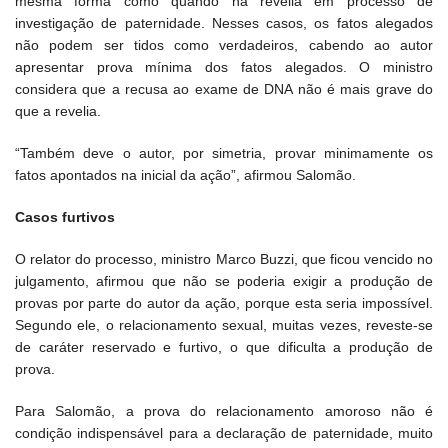
mesma forma como quando há revelia em processo de
investigação de paternidade. Nesses casos, os fatos alegados
não podem ser tidos como verdadeiros, cabendo ao autor
apresentar prova mínima dos fatos alegados. O ministro
considera que a recusa ao exame de DNA não é mais grave do
que a revelia.
“Também deve o autor, por simetria, provar minimamente os
fatos apontados na inicial da ação”, afirmou Salomão.
Casos furtivos
O relator do processo, ministro Marco Buzzi, que ficou vencido no
julgamento, afirmou que não se poderia exigir a produção de
provas por parte do autor da ação, porque esta seria impossível.
Segundo ele, o relacionamento sexual, muitas vezes, reveste-se
de caráter reservado e furtivo, o que dificulta a produção de
prova.
Para Salomão, a prova do relacionamento amoroso não é
condição indispensável para a declaração de paternidade, muito