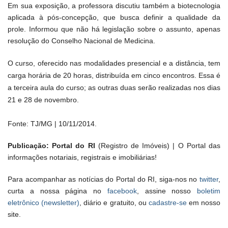
Em sua exposição, a professora discutiu também a biotecnologia
aplicada à pós-concepção, que busca definir a qualidade da
prole. Informou que não há legislação sobre o assunto, apenas
resolução do Conselho Nacional de Medicina.
O curso, oferecido nas modalidades presencial e a distância, tem
carga horária de 20 horas, distribuída em cinco encontros. Essa é
a terceira aula do curso; as outras duas serão realizadas nos dias
21 e 28 de novembro.
Fonte: TJ/MG | 10/11/2014.
Publicação: Portal do RI
(Registro de Imóveis) | O Portal das
informações notariais, registrais e imobiliárias!
Para acompanhar as notícias do Portal do RI, siga-nos no
twitter
,
curta a nossa página no
facebook
, assine nosso
boletim
eletrônico (newsletter)
, diário e gratuito, ou
cadastre-se
em nosso
site.