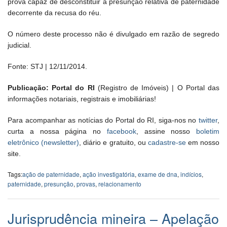
prova capaz de desconstituir a presunção relativa de paternidade
decorrente da recusa do réu.
O número deste processo não é divulgado em razão de segredo
judicial.
Fonte: STJ | 12/11/2014.
Publicação: Portal do RI
(Registro de Imóveis) | O Portal das
informações notariais, registrais e imobiliárias!
Para acompanhar as notícias do Portal do RI, siga-nos no
twitter
,
curta a nossa página no
facebook
, assine nosso
boletim
eletrônico (newsletter)
, diário e gratuito, ou
cadastre-se
em nosso
site.
Tags:
ação de paternidade
,
ação investigatória
,
exame de dna
,
indícios
,
paternidade
,
presunção
,
provas
,
relacionamento
Jurisprudência mineira – Apelação