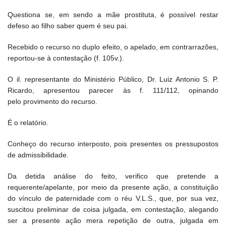
Questiona se, em sendo a mãe prostituta, é possível restar
defeso ao filho saber quem é seu pai.
Recebido o recurso no duplo efeito, o apelado, em contrarrazões,
reportou-se à contestação (f. 105v.).
O il. representante do Ministério Público, Dr. Luiz Antonio S. P.
Ricardo, apresentou parecer às f. 111/112, opinando
pelo provimento do recurso.
É o relatório.
Conheço do recurso interposto, pois presentes os pressupostos
de admissibilidade.
Da detida análise do feito, verifico que pretende a
requerente/apelante, por meio da presente ação, a constituição
do vínculo de paternidade com o réu V.L.S., que, por sua vez,
suscitou preliminar de coisa julgada, em contestação, alegando
ser a presente ação mera repetição de outra, julgada em