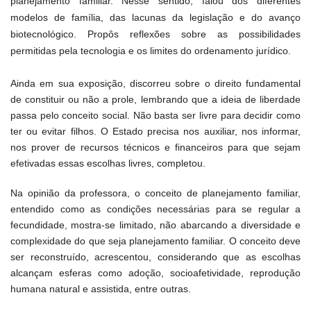
planejamento familiar. Nesse sentido, falou dos diferentes
modelos de família, das lacunas da legislação e do avanço
biotecnológico. Propôs reflexões sobre as possibilidades
permitidas pela tecnologia e os limites do ordenamento jurídico.
Ainda em sua exposição, discorreu sobre o direito fundamental
de constituir ou não a prole, lembrando que a ideia de liberdade
passa pelo conceito social. Não basta ser livre para decidir como
ter ou evitar filhos. O Estado precisa nos auxiliar, nos informar,
nos prover de recursos técnicos e financeiros para que sejam
efetivadas essas escolhas livres, completou.
Na opinião da professora, o conceito de planejamento familiar,
entendido como as condições necessárias para se regular a
fecundidade, mostra-se limitado, não abarcando a diversidade e
complexidade do que seja planejamento familiar. O conceito deve
ser reconstruído, acrescentou, considerando que as escolhas
alcançam esferas como adoção, socioafetividade, reprodução
humana natural e assistida, entre outras.