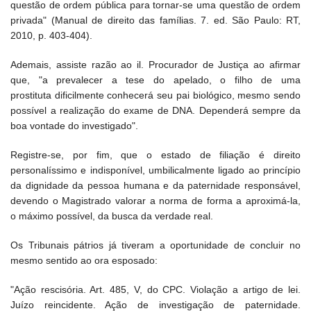
questão de ordem pública para tornar-se uma questão de ordem
privada" (Manual de direito das famílias. 7. ed. São Paulo: RT,
2010, p. 403-404).
Ademais, assiste razão ao il. Procurador de Justiça ao afirmar
que, "a prevalecer a tese do apelado, o filho de uma
prostituta dificilmente conhecerá seu pai biológico, mesmo sendo
possível a realização do exame de DNA. Dependerá sempre da
boa vontade do investigado".
Registre-se, por fim, que o estado de filiação é direito
personalíssimo e indisponível, umbilicalmente ligado ao princípio
da dignidade da pessoa humana e da paternidade responsável,
devendo o Magistrado valorar a norma de forma a aproximá-la,
o máximo possível, da busca da verdade real.
Os Tribunais pátrios já tiveram a oportunidade de concluir no
mesmo sentido ao ora esposado:
"Ação rescisória. Art. 485, V, do CPC. Violação a artigo de lei.
Juízo reincidente. Ação de investigação de paternidade.