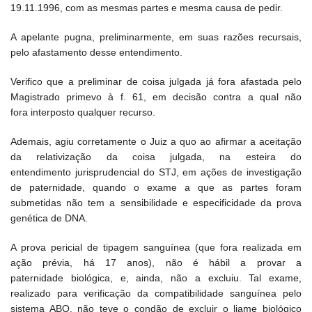
19.11.1996, com as mesmas partes e mesma causa de pedir.
A apelante pugna, preliminarmente, em suas razões recursais,
pelo afastamento desse entendimento.
Verifico que a preliminar de coisa julgada já fora afastada pelo
Magistrado primevo à f. 61, em decisão contra a qual não
fora interposto qualquer recurso.
Ademais, agiu corretamente o Juiz a quo ao afirmar a aceitação
da relativização da coisa julgada, na esteira do
entendimento jurisprudencial do STJ, em ações de investigação
de paternidade, quando o exame a que as partes foram
submetidas não tem a sensibilidade e especificidade da prova
genética de DNA.
A prova pericial de tipagem sanguínea (que fora realizada em
ação prévia, há 17 anos), não é hábil a provar a
paternidade biológica, e, ainda, não a excluiu. Tal exame,
realizado para verificação da compatibilidade sanguínea pelo
sistema ABO, não teve o condão de excluir o liame biológico