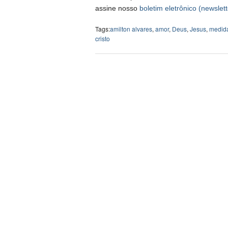
assine nosso
boletim eletrônico (newslett
Tags:
amilton alvares
,
amor
,
Deus
,
Jesus
,
medid
cristo