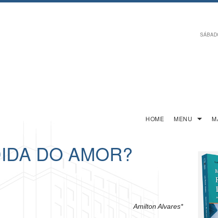
SÁBADO,
HOME
MENU
M
DIDA DO AMOR?
Amilton Alvares*