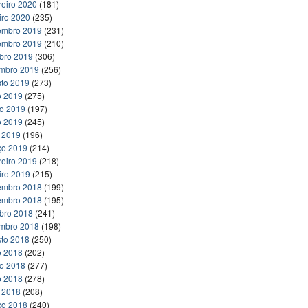
reiro 2020
(181)
iro 2020
(235)
embro 2019
(231)
embro 2019
(210)
bro 2019
(306)
embro 2019
(256)
to 2019
(273)
o 2019
(275)
ho 2019
(197)
o 2019
(245)
l 2019
(196)
ço 2019
(214)
reiro 2019
(218)
iro 2019
(215)
embro 2018
(199)
embro 2018
(195)
bro 2018
(241)
embro 2018
(198)
to 2018
(250)
o 2018
(202)
ho 2018
(277)
o 2018
(278)
l 2018
(208)
ço 2018
(240)