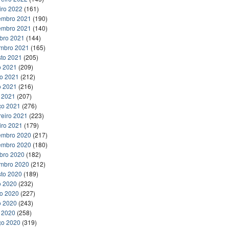
iro 2022
(161)
embro 2021
(190)
embro 2021
(140)
bro 2021
(144)
embro 2021
(165)
to 2021
(205)
o 2021
(209)
ho 2021
(212)
o 2021
(216)
l 2021
(207)
ço 2021
(276)
reiro 2021
(223)
iro 2021
(179)
embro 2020
(217)
embro 2020
(180)
bro 2020
(182)
embro 2020
(212)
to 2020
(189)
o 2020
(232)
ho 2020
(227)
o 2020
(243)
l 2020
(258)
ço 2020
(319)