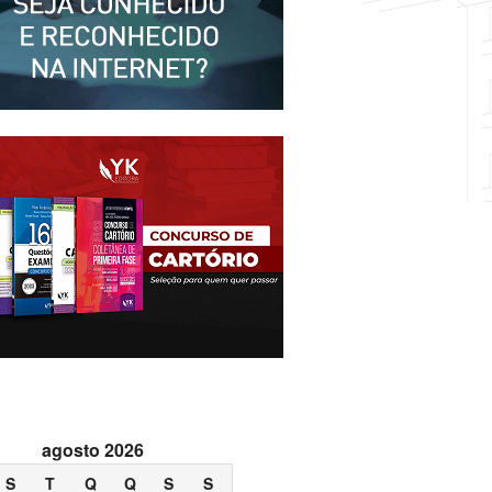
agosto 2026
S
T
Q
Q
S
S