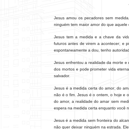
Jesus amou os pecadores sem medida,
ninguém tem maior amor do que aquele q
Jesus tem a medida e a chave da vida
futuros antes de virem a acontecer; e 
espontaneamente a dou, tenho autoridad
Jesus enfrentou a realidade da morte e 
dos mortos e pode prometer vida etern
salvador.
Jesus é a medida certa do amor; do am
não é o fim. Jesus é o ontem, o hoje e 
do amor, a realidade do amar sem medi
espera na medida certa enquanto você 
Jesus é a medida sem fronteira do alcanc
não quer deixar ninguém na estrada. Ele