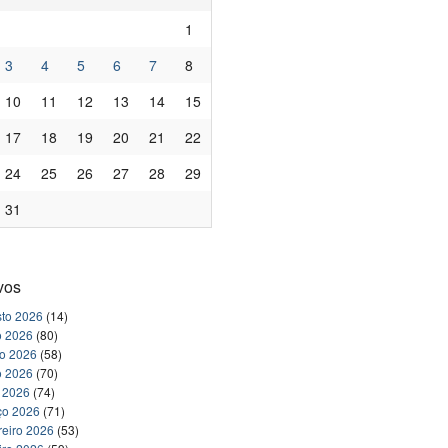
1
3
4
5
6
7
8
10
11
12
13
14
15
17
18
19
20
21
22
24
25
26
27
28
29
31
vos
to 2026
(14)
o 2026
(80)
ho 2026
(58)
o 2026
(70)
l 2026
(74)
ço 2026
(71)
reiro 2026
(53)