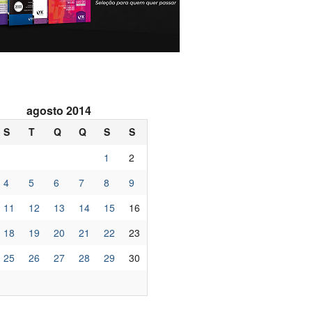
agosto 2014
S
T
Q
Q
S
S
1
2
4
5
6
7
8
9
11
12
13
14
15
16
18
19
20
21
22
23
25
26
27
28
29
30