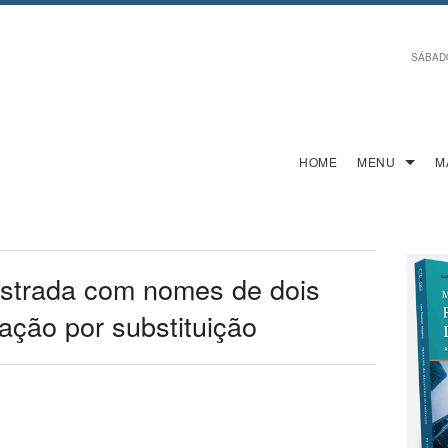
SÁBADO,
HOME
MENU
M
istrada com nomes de dois
ação por substituição