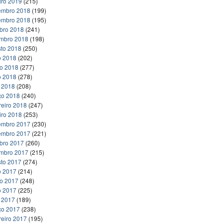
iro 2019
(215)
embro 2018
(199)
embro 2018
(195)
bro 2018
(241)
embro 2018
(198)
to 2018
(250)
o 2018
(202)
ho 2018
(277)
o 2018
(278)
l 2018
(208)
ço 2018
(240)
reiro 2018
(247)
iro 2018
(253)
embro 2017
(230)
embro 2017
(221)
bro 2017
(260)
embro 2017
(215)
to 2017
(274)
o 2017
(214)
ho 2017
(248)
o 2017
(225)
l 2017
(189)
ço 2017
(238)
reiro 2017
(195)