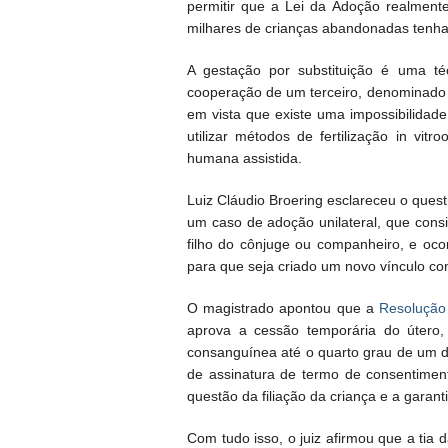
permitir que a Lei da Adoção realmente
milhares de crianças abandonadas tenha
A gestação por substituição é uma té
cooperação de um terceiro, denominado 
em vista que existe uma impossibilidade
utilizar métodos de fertilização in vitr
humana assistida.
Luiz Cláudio Broering esclareceu o quest
um caso de adoção unilateral, que cons
filho do cônjuge ou companheiro, e oco
para que seja criado um novo vínculo com
O magistrado apontou que a
Resolução
aprova a cessão temporária do útero,
consanguínea até o quarto grau de um do
de assinatura de termo de consentiment
questão da filiação da criança e a garantia
Com tudo isso, o juiz afirmou que a tia 