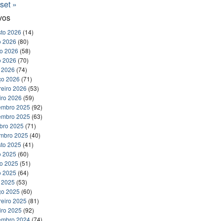
set »
vos
to 2026
(14)
o 2026
(80)
ho 2026
(58)
o 2026
(70)
l 2026
(74)
ço 2026
(71)
reiro 2026
(53)
iro 2026
(59)
embro 2025
(92)
embro 2025
(63)
bro 2025
(71)
embro 2025
(40)
to 2025
(41)
o 2025
(60)
ho 2025
(51)
o 2025
(64)
l 2025
(53)
ço 2025
(60)
reiro 2025
(81)
iro 2025
(92)
embro 2024
(74)