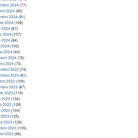
embro 2024
(77)
bro 2024
(85)
embro 2024
(91)
to 2024
(108)
o 2024
(87)
ho 2024
(107)
o 2024
(84)
l 2024
(103)
ço 2024
(40)
reiro 2024
(78)
iro 2024
(73)
embro 2023
(74)
embro 2023
(91)
bro 2023
(109)
embro 2023
(87)
to 2023
(116)
o 2023
(134)
ho 2023
(128)
o 2023
(134)
l 2023
(125)
ço 2023
(139)
reiro 2023
(105)
iro 2023
(96)