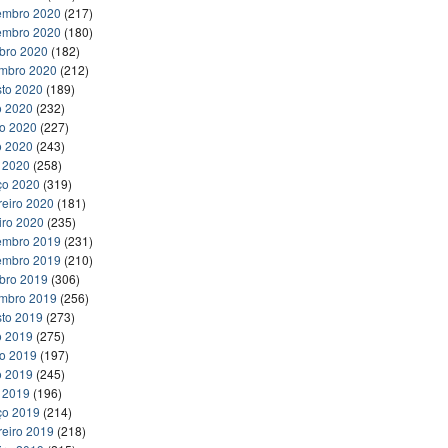
embro 2020
(217)
embro 2020
(180)
bro 2020
(182)
embro 2020
(212)
to 2020
(189)
o 2020
(232)
ho 2020
(227)
o 2020
(243)
l 2020
(258)
ço 2020
(319)
reiro 2020
(181)
iro 2020
(235)
embro 2019
(231)
embro 2019
(210)
bro 2019
(306)
embro 2019
(256)
to 2019
(273)
o 2019
(275)
ho 2019
(197)
o 2019
(245)
l 2019
(196)
ço 2019
(214)
reiro 2019
(218)