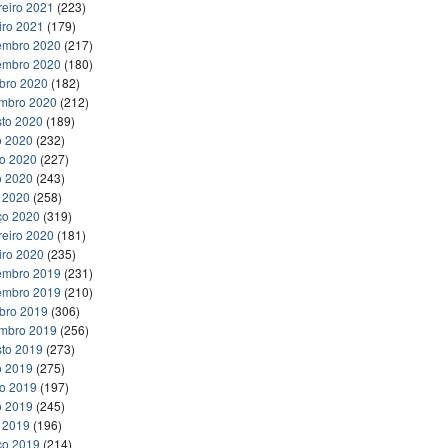
reiro 2021
(223)
iro 2021
(179)
embro 2020
(217)
embro 2020
(180)
bro 2020
(182)
embro 2020
(212)
to 2020
(189)
o 2020
(232)
ho 2020
(227)
o 2020
(243)
l 2020
(258)
ço 2020
(319)
reiro 2020
(181)
iro 2020
(235)
embro 2019
(231)
embro 2019
(210)
bro 2019
(306)
embro 2019
(256)
to 2019
(273)
o 2019
(275)
ho 2019
(197)
o 2019
(245)
l 2019
(196)
ço 2019
(214)