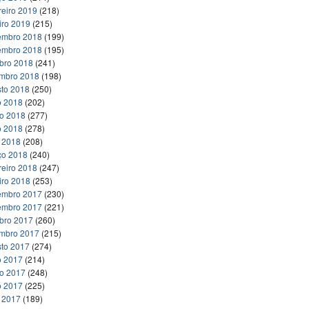
reiro 2019
(218)
iro 2019
(215)
embro 2018
(199)
embro 2018
(195)
bro 2018
(241)
embro 2018
(198)
to 2018
(250)
o 2018
(202)
ho 2018
(277)
o 2018
(278)
l 2018
(208)
ço 2018
(240)
reiro 2018
(247)
iro 2018
(253)
embro 2017
(230)
embro 2017
(221)
bro 2017
(260)
embro 2017
(215)
to 2017
(274)
o 2017
(214)
ho 2017
(248)
o 2017
(225)
l 2017
(189)