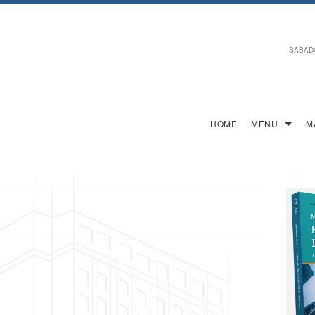
SÁBADO,
HOME
MENU
M