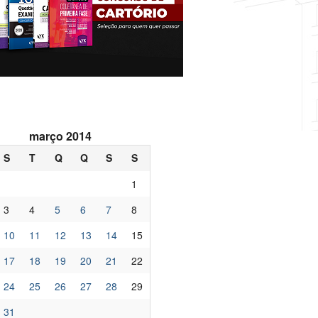
março 2014
S
T
Q
Q
S
S
1
3
4
5
6
7
8
10
11
12
13
14
15
17
18
19
20
21
22
24
25
26
27
28
29
31