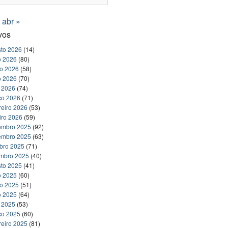
abr »
vos
to 2026
(14)
o 2026
(80)
ho 2026
(58)
o 2026
(70)
l 2026
(74)
ço 2026
(71)
reiro 2026
(53)
iro 2026
(59)
embro 2025
(92)
embro 2025
(63)
bro 2025
(71)
embro 2025
(40)
to 2025
(41)
o 2025
(60)
ho 2025
(51)
o 2025
(64)
l 2025
(53)
ço 2025
(60)
reiro 2025
(81)