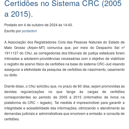
Certidões no Sistema CRC (2005
a 2015).
Postado em 4 de outubro de 2024 às 14:43.
Escrito por
portaldori
A Associação dos Registradores Civis das Pessoas Naturais do Estado de
Mato Grosso (Arpen-MT) comunica que, por meio do Despacho Sei nº
1911137 do CNJ, as corregedorias dos tribunais de justiça estaduais foram
intimadas a adotarem providências necessárias com o objetivo de viabilizar
o registro de acervo físico de certidões na base do sistema CRC-Jud visando
assegurar a efetividade da pesquisa de certidões de nascimento, casamento
ou óbito.
Diante disso, o CNJ solicitou que, no prazo de 60 dias, sejam promovidas as
devidas regularizações no que tange às cargas de certidões
correspondentes ao período de 2005 a 2015 (informativo de livros na
plataforma do CRC – legado). Tal medida é imprescindível para garantir a
integridade e acessibilidade das informações, otimizando o atendimento às
demandas judiciais e administrativas que envolvem a emissão e consulta de
certidões.