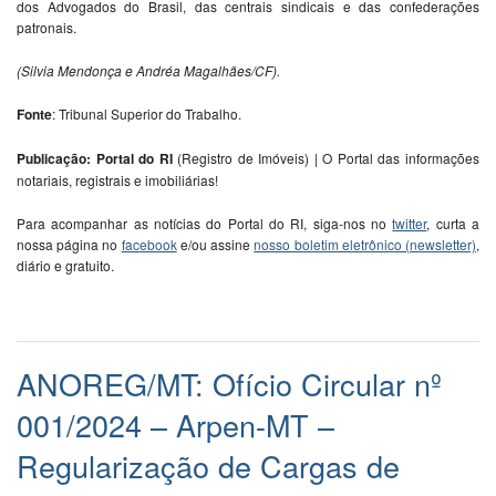
dos Advogados do Brasil, das centrais sindicais e das confederações
patronais.
(Silvia Mendonça e Andréa Magalhães/CF).
Fonte
: Tribunal Superior do Trabalho.
Publicação: Portal do RI
(Registro de Imóveis) | O Portal das informações
notariais, registrais e imobiliárias!
Para acompanhar as notícias do Portal do RI, siga-nos no
twitter
, curta a
nossa página no
facebook
e/ou assine
nosso boletim eletrônico (newsletter)
,
diário e gratuito.
ANOREG/MT: Ofício Circular nº
001/2024 – Arpen-MT –
Regularização de Cargas de