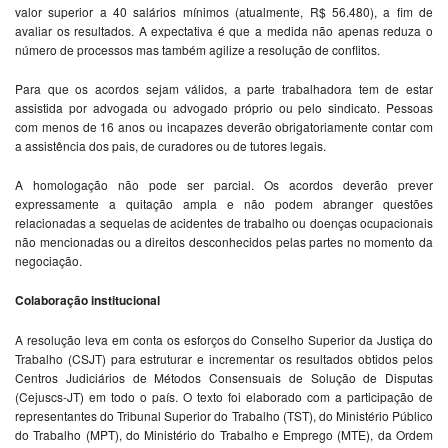
valor superior a 40 salários mínimos (atualmente, R$ 56.480), a fim de
avaliar os resultados. A expectativa é que a medida não apenas reduza o
número de processos mas também agilize a resolução de conflitos.
Para que os acordos sejam válidos, a parte trabalhadora tem de estar
assistida por advogada ou advogado próprio ou pelo sindicato. Pessoas
com menos de 16 anos ou incapazes deverão obrigatoriamente contar com
a assistência dos pais, de curadores ou de tutores legais.
A homologação não pode ser parcial. Os acordos deverão prever
expressamente a quitação ampla e não podem abranger questões
relacionadas a sequelas de acidentes de trabalho ou doenças ocupacionais
não mencionadas ou a direitos desconhecidos pelas partes no momento da
negociação.
Colaboração institucional
A resolução leva em conta os esforços do Conselho Superior da Justiça do
Trabalho (CSJT) para estruturar e incrementar os resultados obtidos pelos
Centros Judiciários de Métodos Consensuais de Solução de Disputas
(Cejuscs-JT) em todo o país. O texto foi elaborado com a participação de
representantes do Tribunal Superior do Trabalho (TST), do Ministério Público
do Trabalho (MPT), do Ministério do Trabalho e Emprego (MTE), da Ordem