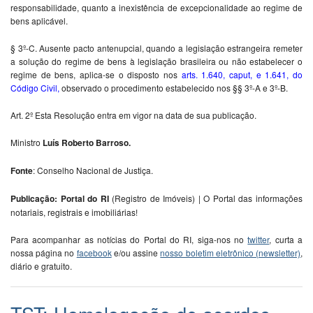
responsabilidade, quanto a inexistência de excepcionalidade ao regime de
bens aplicável.
§ 3º-C. Ausente pacto antenupcial, quando a legislação estrangeira remeter
a solução do regime de bens à legislação brasileira ou não estabelecer o
regime de bens, aplica-se o disposto nos
arts. 1.640, caput, e 1.641, do
Código Civil
,
observado o procedimento estabelecido nos §§ 3º-A e 3º-B.
Art. 2º Esta Resolução entra em vigor na data de sua publicação.
Ministro
Luís Roberto Barroso.
Fonte
: Conselho Nacional de Justiça.
Publicação: Portal do RI
(Registro de Imóveis) | O Portal das informações
notariais, registrais e imobiliárias!
Para acompanhar as notícias do Portal do RI, siga-nos no
twitter
, curta a
nossa página no
facebook
e/ou assine
nosso boletim eletrônico (newsletter)
,
diário e gratuito.