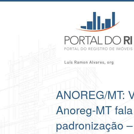
ANOREG/MT: Vi
Anoreg-MT fala
padronização –