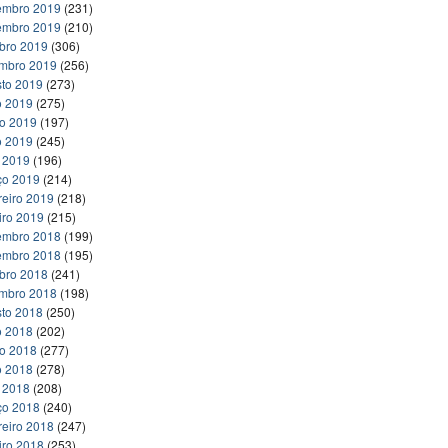
embro 2019
(231)
embro 2019
(210)
bro 2019
(306)
embro 2019
(256)
to 2019
(273)
o 2019
(275)
ho 2019
(197)
o 2019
(245)
l 2019
(196)
ço 2019
(214)
reiro 2019
(218)
iro 2019
(215)
embro 2018
(199)
embro 2018
(195)
bro 2018
(241)
embro 2018
(198)
to 2018
(250)
o 2018
(202)
ho 2018
(277)
o 2018
(278)
l 2018
(208)
ço 2018
(240)
reiro 2018
(247)
iro 2018
(253)