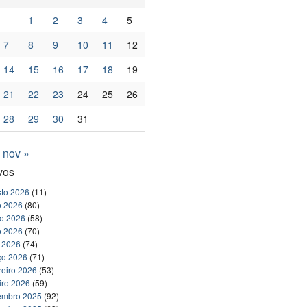
1
2
3
4
5
7
8
9
10
11
12
14
15
16
17
18
19
21
22
23
24
25
26
28
29
30
31
nov »
vos
to 2026
(11)
o 2026
(80)
ho 2026
(58)
o 2026
(70)
l 2026
(74)
ço 2026
(71)
reiro 2026
(53)
iro 2026
(59)
embro 2025
(92)