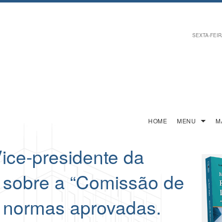
SEXTA-FEIRA
HOME
MENU
M
ce-presidente da
 sobre a “Comissão de
 normas aprovadas.