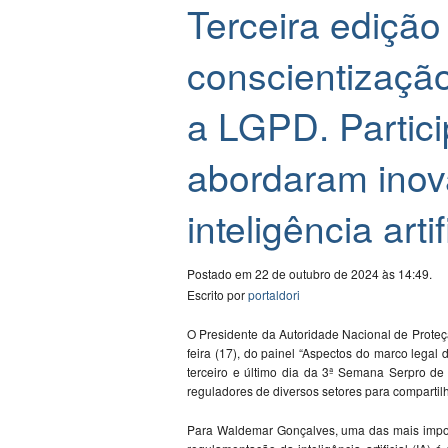
Terceira edição
conscientização 
a LGPD. Partic
abordaram inov
inteligência artif
Postado em 22 de outubro de 2024 às 14:49.
Escrito por
portaldori
O Presidente da Autoridade Nacional de Proteç
feira (17), do painel “Aspectos do marco legal
terceiro e último dia da 3ª Semana Serpro de
reguladores de diversos setores para compartil
Para Waldemar Gonçalves, uma das mais impor