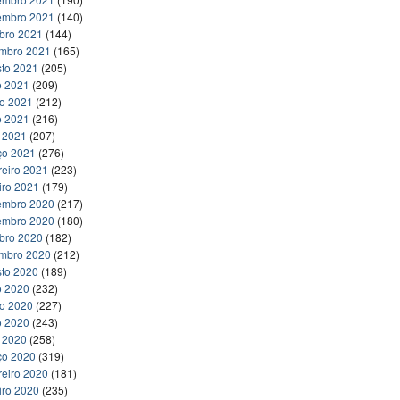
embro 2021
(140)
bro 2021
(144)
embro 2021
(165)
to 2021
(205)
o 2021
(209)
ho 2021
(212)
o 2021
(216)
l 2021
(207)
ço 2021
(276)
reiro 2021
(223)
iro 2021
(179)
embro 2020
(217)
embro 2020
(180)
bro 2020
(182)
embro 2020
(212)
to 2020
(189)
o 2020
(232)
ho 2020
(227)
o 2020
(243)
l 2020
(258)
ço 2020
(319)
reiro 2020
(181)
iro 2020
(235)