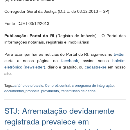
Corregedor Geral da Justiça (D.J.E. de 03.12.2013 – SP)
Fonte: DJE I 03/12/2013.
Publicação: Portal do RI
(Registro de Imóveis) | O Portal das
informações notariais, registrais e imobiliárias!
Para acompanhar as notícias do Portal do RI, siga-nos no
twitter
,
curta a nossa página no
facebook
, assine nosso
boletim
eletrônico (newsletter)
, diário e gratuito, ou
cadastre-se
em nosso
site.
Tags:
cartório de protesto
,
Cenprot
,
central
,
cronograma de integração
,
documentos
,
proposta
,
provimento
,
transmissão de dados
STJ: Arrematação devidamente
registrada prevalece em