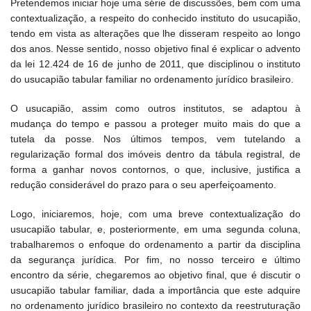
Pretendemos iniciar hoje uma série de discussões, bem com uma
contextualização, a respeito do conhecido instituto do usucapião,
tendo em vista as alterações que lhe disseram respeito ao longo
dos anos. Nesse sentido, nosso objetivo final é explicar o advento
da lei 12.424 de 16 de junho de 2011, que disciplinou o instituto
do usucapião tabular familiar no ordenamento jurídico brasileiro.
O usucapião, assim como outros institutos, se adaptou à
mudança do tempo e passou a proteger muito mais do que a
tutela da posse. Nos últimos tempos, vem tutelando a
regularização formal dos imóveis dentro da tábula registral, de
forma a ganhar novos contornos, o que, inclusive, justifica a
redução considerável do prazo para o seu aperfeiçoamento.
Logo, iniciaremos, hoje, com uma breve contextualização do
usucapião tabular, e, posteriormente, em uma segunda coluna,
trabalharemos o enfoque do ordenamento a partir da disciplina
da segurança jurídica. Por fim, no nosso terceiro e último
encontro da série, chegaremos ao objetivo final, que é discutir o
usucapião tabular familiar, dada a importância que este adquire
no ordenamento jurídico brasileiro no contexto da reestruturação