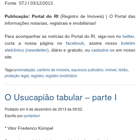
Fonte: STJ I 03/12/2013.
Publicação: Portal do RI
(Registro de Imóveis) | O Portal das
informações notariais, registrais e imobiliárias!
Para acompanhar as notícias do Portal do RI, siga-nos no
twitter
,
curta a nossa página no
facebook
, assine nosso
boletim
eletrônico (newsletter)
, diário e gratuito, ou
cadastre-se
em nosso
site.
Tags:
arrematação
,
cartório de imóveis
,
equívoco judiciário
,
imóvel
,
leilão
,
proteção legal
,
registro
,
registro imobiliário
O Usucapião tabular – parte I
Postado em 4 de dezembro de 2013 às 09:52.
Escrito por
portaldori
* Vitor Frederico Kümpel