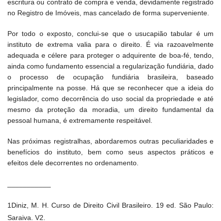
escritura ou contrato de compra e venda, devidamente registrado
no Registro de Imóveis, mas cancelado de forma superveniente.
Por todo o exposto, conclui-se que o usucapião tabular é um
instituto de extrema valia para o direito. É via razoavelmente
adequada e célere para proteger o adquirente de boa-fé, tendo,
ainda como fundamento essencial a regularização fundiária, dado
o processo de ocupação fundiária brasileira, baseado
principalmente na posse. Há que se reconhecer que a ideia do
legislador, como decorrência do uso social da propriedade e até
mesmo da proteção da moradia, um direito fundamental da
pessoal humana, é extremamente respeitável.
Nas próximas registralhas, abordaremos outras peculiaridades e
benefícios do instituto, bem como seus aspectos práticos e
efeitos dele decorrentes no ordenamento.
___________
1Diniz, M. H. Curso de Direito Civil Brasileiro. 19 ed. São Paulo:
Saraiva. V2.