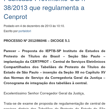
38/2013 que regulamenta a
Cenprot
Postado em 4 de dezembro de 2013 às 10:10.
Escrito por
portaldori
PROCESSO Nº 2012/86046 – DICOGE 5.1
Parecer – Proposta do IEPTB-SP Instituto de Estudos de
Protesto de Títulos do Brasil – Seção São Paulo –
implantação da CERTPROT – Central de Serviços Eletrônicos
Compartilhados dos Tabeliães de Protesto de Títulos do
Estado de São Paulo – inserção da Seção XII no Capítulo XV
das Normas de Serviço da Corregedoria Geral da Justiça –
Cronograma de integração dos tabeliães à central.
Excelentíssimo Senhor Corregedor Geral da Justiça,
Trata-se de exame de proposta de regulamentação de central de
serviços digitais dos Tabeliães de Protesto do Estado de São