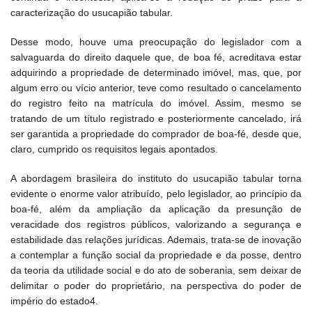
caracterização do usucapião tabular.
Desse modo, houve uma preocupação do legislador com a
salvaguarda do direito daquele que, de boa fé, acreditava estar
adquirindo a propriedade de determinado imóvel, mas, que, por
algum erro ou vício anterior, teve como resultado o cancelamento
do registro feito na matrícula do imóvel. Assim, mesmo se
tratando de um título registrado e posteriormente cancelado, irá
ser garantida a propriedade do comprador de boa-fé, desde que,
claro, cumprido os requisitos legais apontados.
A abordagem brasileira do instituto do usucapião tabular torna
evidente o enorme valor atribuído, pelo legislador, ao princípio da
boa-fé, além da ampliação da aplicação da presunção de
veracidade dos registros públicos, valorizando a segurança e
estabilidade das relações jurídicas. Ademais, trata-se de inovação
a contemplar a função social da propriedade e da posse, dentro
da teoria da utilidade social e do ato de soberania, sem deixar de
delimitar o poder do proprietário, na perspectiva do poder de
império do estado4.