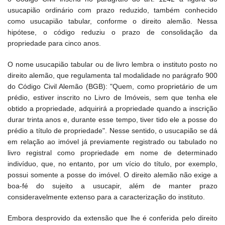
usucapião ordinário com prazo reduzido, também conhecido
como usucapião tabular, conforme o direito alemão. Nessa
hipótese, o código reduziu o prazo de consolidação da
propriedade para cinco anos.
O nome usucapião tabular ou de livro lembra o instituto posto no
direito alemão, que regulamenta tal modalidade no parágrafo 900
do Código Civil Alemão (BGB): "Quem, como proprietário de um
prédio, estiver inscrito no Livro de Imóveis, sem que tenha ele
obtido a propriedade, adquirirá a propriedade quando a inscrição
durar trinta anos e, durante esse tempo, tiver tido ele a posse do
prédio a título de propriedade". Nesse sentido, o usucapião se dá
em relação ao imóvel já previamente registrado ou tabulado no
livro registral como propriedade em nome de determinado
indivíduo, que, no entanto, por um vício do título, por exemplo,
possui somente a posse do imóvel. O direito alemão não exige a
boa-fé do sujeito a usucapir, além de manter prazo
consideravelmente extenso para a caracterização do instituto.
Embora desprovido da extensão que lhe é conferida pelo direito