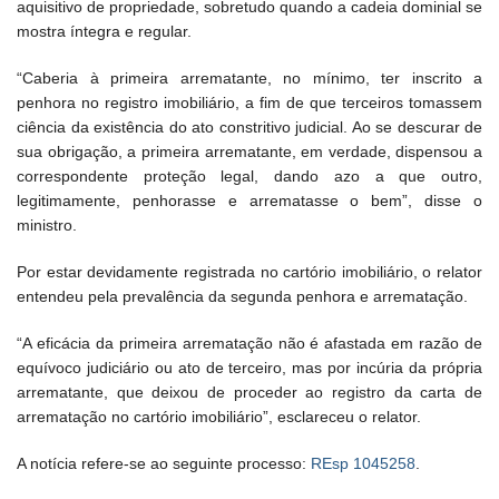
aquisitivo de propriedade, sobretudo quando a cadeia dominial se
mostra íntegra e regular.
“Caberia à primeira arrematante, no mínimo, ter inscrito a
penhora no registro imobiliário, a fim de que terceiros tomassem
ciência da existência do ato constritivo judicial. Ao se descurar de
sua obrigação, a primeira arrematante, em verdade, dispensou a
correspondente proteção legal, dando azo a que outro,
legitimamente, penhorasse e arrematasse o bem”, disse o
ministro.
Por estar devidamente registrada no cartório imobiliário, o relator
entendeu pela prevalência da segunda penhora e arrematação.
“A eficácia da primeira arrematação não é afastada em razão de
equívoco judiciário ou ato de terceiro, mas por incúria da própria
arrematante, que deixou de proceder ao registro da carta de
arrematação no cartório imobiliário”, esclareceu o relator.
A notícia refere-se ao seguinte processo:
REsp 1045258
.