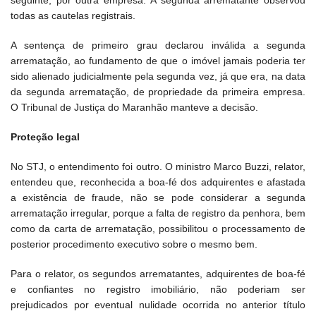
seguinte, por outra empresa. A segunda arrematante observou
todas as cautelas registrais.
A sentença de primeiro grau declarou inválida a segunda
arrematação, ao fundamento de que o imóvel jamais poderia ter
sido alienado judicialmente pela segunda vez, já que era, na data
da segunda arrematação, de propriedade da primeira empresa.
O Tribunal de Justiça do Maranhão manteve a decisão.
Proteção legal
No STJ, o entendimento foi outro. O ministro Marco Buzzi, relator,
entendeu que, reconhecida a boa-fé dos adquirentes e afastada
a existência de fraude, não se pode considerar a segunda
arrematação irregular, porque a falta de registro da penhora, bem
como da carta de arrematação, possibilitou o processamento de
posterior procedimento executivo sobre o mesmo bem.
Para o relator, os segundos arrematantes, adquirentes de boa-fé
e confiantes no registro imobiliário, não poderiam ser
prejudicados por eventual nulidade ocorrida no anterior título