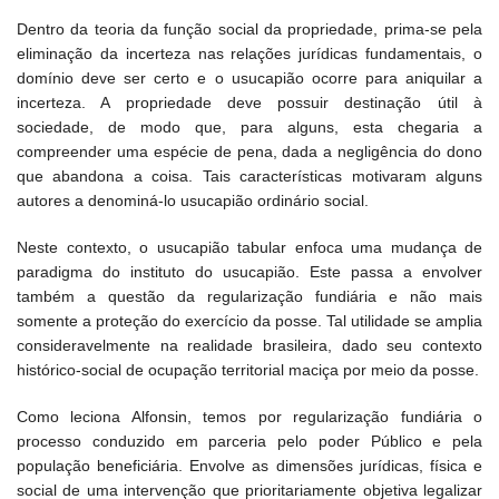
Dentro da teoria da função social da propriedade, prima-se pela
eliminação da incerteza nas relações jurídicas fundamentais, o
domínio deve ser certo e o usucapião ocorre para aniquilar a
incerteza. A propriedade deve possuir destinação útil à
sociedade, de modo que, para alguns, esta chegaria a
compreender uma espécie de pena, dada a negligência do dono
que abandona a coisa. Tais características motivaram alguns
autores a denominá-lo usucapião ordinário social.
Neste contexto, o usucapião tabular enfoca uma mudança de
paradigma do instituto do usucapião. Este passa a envolver
também a questão da regularização fundiária e não mais
somente a proteção do exercício da posse. Tal utilidade se amplia
consideravelmente na realidade brasileira, dado seu contexto
histórico-social de ocupação territorial maciça por meio da posse.
Como leciona Alfonsin, temos por regularização fundiária o
processo conduzido em parceria pelo poder Público e pela
população beneficiária. Envolve as dimensões jurídicas, física e
social de uma intervenção que prioritariamente objetiva legalizar