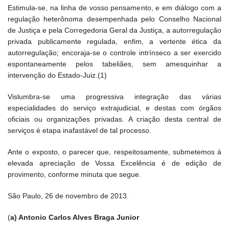
Estimula-se, na linha de vosso pensamento, e em diálogo com a
regulação heterônoma desempenhada pelo Conselho Nacional
de Justiça e pela Corregedoria Geral da Justiça, a autorregulação
privada publicamente regulada, enfim, a vertente ética da
autorregulação; encoraja-se o controle intrínseco a ser exercido
espontaneamente pelos tabeliães, sem amesquinhar a
intervenção do Estado-Juiz.(1)
Vislumbra-se uma progressiva integração das várias
especialidades do serviço extrajudicial, e destas com órgãos
oficiais ou organizações privadas. A criação desta central de
serviços é etapa inafastável de tal processo.
Ante o exposto, o parecer que, respeitosamente, submetemos à
elevada apreciação de Vossa Excelência é de edição de
provimento, conforme minuta que segue.
São Paulo, 26 de novembro de 2013.
(
a) Antonio Carlos Alves Braga Junior