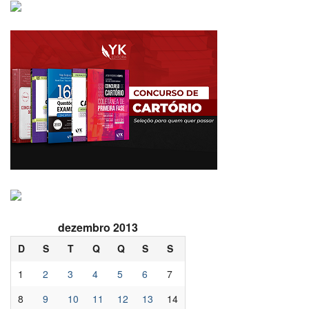
dezembro 2013
D
S
T
Q
Q
S
S
1
2
3
4
5
6
7
8
9
10
11
12
13
14