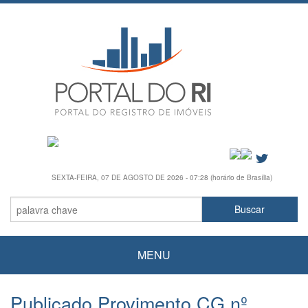
SEXTA-FEIRA, 07 DE AGOSTO DE 2026 - 07:28 (horário de Brasília)
MENU
Publicado Provimento CG nº