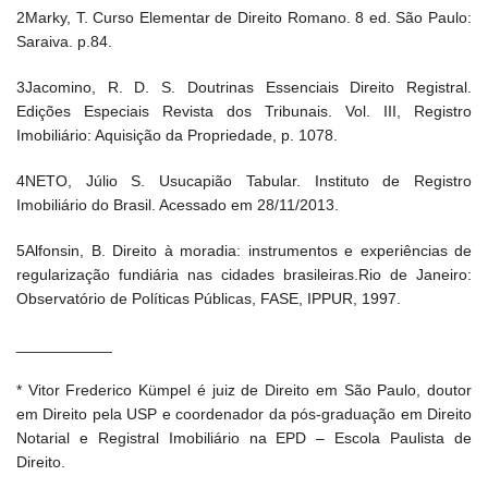
2Marky, T. Curso Elementar de Direito Romano. 8 ed. São Paulo:
Saraiva. p.84.
3Jacomino, R. D. S. Doutrinas Essenciais Direito Registral.
Edições Especiais Revista dos Tribunais. Vol. III, Registro
Imobiliário: Aquisição da Propriedade, p. 1078.
4NETO, Júlio S. Usucapião Tabular. Instituto de Registro
Imobiliário do Brasil. Acessado em 28/11/2013.
5Alfonsin, B. Direito à moradia: instrumentos e experiências de
regularização fundiária nas cidades brasileiras.Rio de Janeiro:
Observatório de Políticas Públicas, FASE, IPPUR, 1997.
___________
* Vitor Frederico Kümpel é juiz de Direito em São Paulo, doutor
em Direito pela USP e coordenador da pós-graduação em Direito
Notarial e Registral Imobiliário na EPD – Escola Paulista de
Direito.