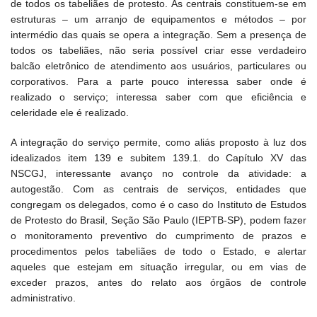
de todos os tabeliães de protesto. As centrais constituem-se em
estruturas – um arranjo de equipamentos e métodos – por
intermédio das quais se opera a integração. Sem a presença de
todos os tabeliães, não seria possível criar esse verdadeiro
balcão eletrônico de atendimento aos usuários, particulares ou
corporativos. Para a parte pouco interessa saber onde é
realizado o serviço; interessa saber com que eficiência e
celeridade ele é realizado.
A integração do serviço permite, como aliás proposto à luz dos
idealizados item 139 e subitem 139.1. do Capítulo XV das
NSCGJ, interessante avanço no controle da atividade: a
autogestão. Com as centrais de serviços, entidades que
congregam os delegados, como é o caso do Instituto de Estudos
de Protesto do Brasil, Seção São Paulo (IEPTB-SP), podem fazer
o monitoramento preventivo do cumprimento de prazos e
procedimentos pelos tabeliães de todo o Estado, e alertar
aqueles que estejam em situação irregular, ou em vias de
exceder prazos, antes do relato aos órgãos de controle
administrativo.