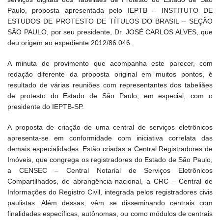
Paulo, proposta apresentada pelo IEPTB – INSTITUTO DE
ESTUDOS DE PROTESTO DE TÍTULOS DO BRASIL – SEÇÃO
SÃO PAULO, por seu presidente, Dr. JOSÉ CARLOS ALVES, que
deu origem ao expediente 2012/86.046.
A minuta de provimento que acompanha este parecer, com
redação diferente da proposta original em muitos pontos, é
resultado de várias reuniões com representantes dos tabeliães
de protesto do Estado de São Paulo, em especial, com o
presidente do IEPTB-SP.
A proposta de criação de uma central de serviços eletrônicos
apresenta-se em conformidade com iniciativa correlata das
demais especialidades. Estão criadas a Central Registradores de
Imóveis, que congrega os registradores do Estado de São Paulo,
a CENSEC – Central Notarial de Serviços Eletrônicos
Compartilhados, de abrangência nacional, a CRC – Central de
Informações do Registro Civil, integrada pelos registradores civis
paulistas. Além dessas, vêm se disseminando centrais com
finalidades específicas, autônomas, ou como módulos de centrais