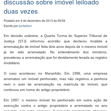
discussão sobre imóvel leiloado
duas vezes
Postado em 4 de dezembro de 2013 às 09:59.
Escrito por
portaldori
Em decisão unânime, a Quarta Turma do Superior Tribunal de
Justiça (STJ) reformou acórdão que declarou inválida a
arrematação de imóvel feita dois anos depois de o mesmo imóvel
já ter sido arrematado. No entendimento dos ministros,
prevaleceu a arrematação que foi devidamente levada ao registro
imobiliário.
O caso aconteceu no Maranhão. Em 1996, uma empresa
arrematou um imóvel penhorado, mas não registrou a penhora
nem o auto de arrematação na matrícula do imóvel, que
continuou em nome do antigo proprietário.
Em 1997, o mesmo imóvel foi penhorado em outra ação de
execução contra o antigo proprietário e arrematado no ano