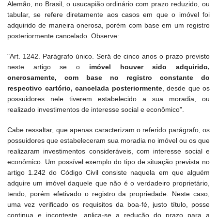
Alemão, no Brasil, o usucapião ordinário com prazo reduzido, ou
tabular, se refere diretamente aos casos em que o imóvel foi
adquirido de maneira onerosa, porém com base em um registro
posteriormente cancelado. Observe:
"Art. 1242. Parágrafo único. Será de cinco anos o prazo previsto
neste artigo se o
imóvel houver sido adquirido,
onerosamente, com base no registro constante do
respectivo cartório, cancelada posteriormente
, desde que os
possuidores nele tiverem estabelecido a sua moradia, ou
realizado investimentos de interesse social e econômico".
Cabe ressaltar, que apenas caracterizam o referido parágrafo, os
possuidores que estabeleceram sua moradia no imóvel ou os que
realizaram investimentos consideráveis, com interesse social e
econômico. Um possível exemplo do tipo de situação prevista no
artigo 1.242 do Código Civil consiste naquela em que alguém
adquire um imóvel daquele que não é o verdadeiro proprietário,
tendo, porém efetivado o registro da propriedade. Neste caso,
uma vez verificado os requisitos da boa-fé, justo título, posse
continua e inconteste, aplica-se a redução do prazo para a