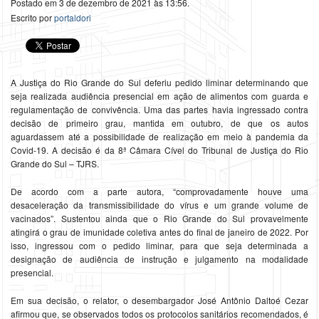
Postado em 3 de dezembro de 2021 às 13:56.
Escrito por
portaldori
A Justiça do Rio Grande do Sul deferiu pedido liminar determinando que
seja realizada audiência presencial em ação de alimentos com guarda e
regulamentação de convivência. Uma das partes havia ingressado contra
decisão de primeiro grau, mantida em outubro, de que os autos
aguardassem até a possibilidade de realização em meio à pandemia da
Covid-19. A decisão é da 8ª Câmara Cível do Tribunal de Justiça do Rio
Grande do Sul – TJRS.
De acordo com a parte autora, “comprovadamente houve uma
desaceleração da transmissibilidade do vírus e um grande volume de
vacinados”. Sustentou ainda que o Rio Grande do Sul provavelmente
atingirá o grau de imunidade coletiva antes do final de janeiro de 2022. Por
isso, ingressou com o pedido liminar, para que seja determinada a
designação de audiência de instrução e julgamento na modalidade
presencial.
Em sua decisão, o relator, o desembargador José Antônio Daltoé Cezar
afirmou que, se observados todos os protocolos sanitários recomendados, é