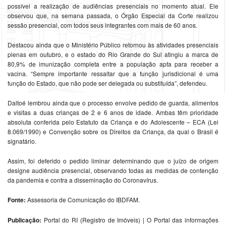
possível a realização de audiências presenciais no momento atual. Ele
observou que, na semana passada, o Órgão Especial da Corte realizou
sessão presencial, com todos seus integrantes com mais de 60 anos.
Destacou ainda que o Ministério Público retornou às atividades presenciais
plenas em outubro, e o estado do Rio Grande do Sul atingiu a marca de
80,9% de imunização completa entre a população apta para receber a
vacina. “Sempre importante ressaltar que a função jurisdicional é uma
função do Estado, que não pode ser delegada ou substituída”, defendeu.
Daltoé lembrou ainda que o processo envolve pedido de guarda, alimentos
e visitas a duas crianças de 2 e 6 anos de idade. Ambas têm prioridade
absoluta conferida pelo Estatuto da Criança e do Adolescente – ECA (Lei
8.069/1990) e Convenção sobre os Direitos da Criança, da qual o Brasil é
signatário.
Assim, foi deferido o pedido liminar determinando que o juízo de origem
designe audiência presencial, observando todas as medidas de contenção
da pandemia e contra a disseminação do Coronavírus.
Fonte:
Assessoria de Comunicação do IBDFAM.
Publicação:
Portal do RI (Registro de Imóveis) | O Portal das informações