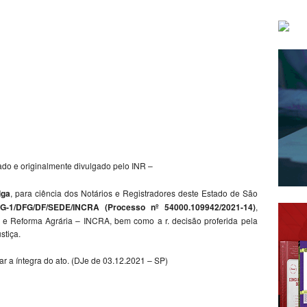
ado e originalmente divulgado pelo INR –
lga
, para ciência dos Notários e Registradores deste Estado de São
-1/DFG/DF/SEDE/INCRA (Processo nº 54000.109942/2021-14)
,
o e Reforma Agrária – INCRA, bem como a r. decisão proferida pela
stiça.
ar a íntegra do ato. (DJe de 03.12.2021 – SP)