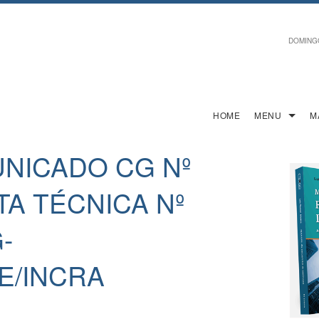
DOMINGO,
HOME
MENU
M
UNICADO CG Nº
TA TÉCNICA Nº
-
E/INCRA