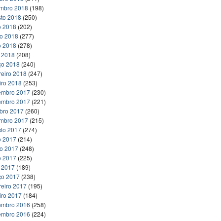
embro 2018
(198)
to 2018
(250)
o 2018
(202)
ho 2018
(277)
o 2018
(278)
l 2018
(208)
ço 2018
(240)
reiro 2018
(247)
iro 2018
(253)
embro 2017
(230)
embro 2017
(221)
bro 2017
(260)
embro 2017
(215)
to 2017
(274)
o 2017
(214)
ho 2017
(248)
o 2017
(225)
l 2017
(189)
ço 2017
(238)
reiro 2017
(195)
iro 2017
(184)
embro 2016
(258)
embro 2016
(224)