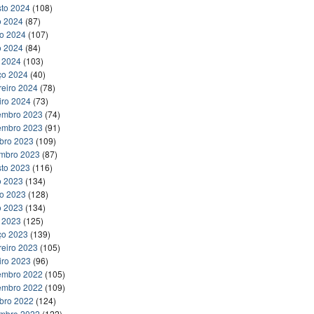
to 2024
(108)
o 2024
(87)
ho 2024
(107)
o 2024
(84)
l 2024
(103)
ço 2024
(40)
reiro 2024
(78)
iro 2024
(73)
embro 2023
(74)
embro 2023
(91)
bro 2023
(109)
embro 2023
(87)
to 2023
(116)
o 2023
(134)
ho 2023
(128)
o 2023
(134)
l 2023
(125)
ço 2023
(139)
reiro 2023
(105)
iro 2023
(96)
embro 2022
(105)
embro 2022
(109)
bro 2022
(124)
embro 2022
(122)