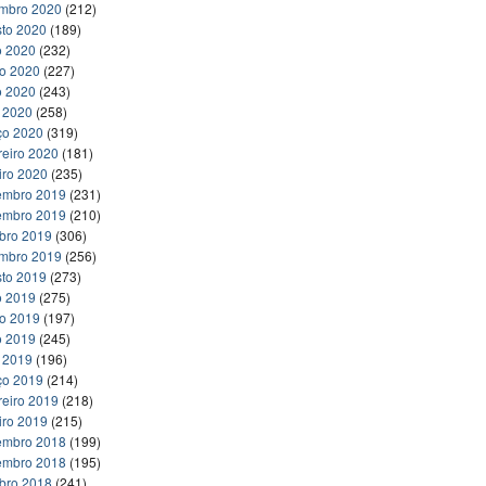
embro 2020
(212)
to 2020
(189)
o 2020
(232)
ho 2020
(227)
o 2020
(243)
l 2020
(258)
ço 2020
(319)
reiro 2020
(181)
iro 2020
(235)
embro 2019
(231)
embro 2019
(210)
bro 2019
(306)
embro 2019
(256)
to 2019
(273)
o 2019
(275)
ho 2019
(197)
o 2019
(245)
l 2019
(196)
ço 2019
(214)
reiro 2019
(218)
iro 2019
(215)
embro 2018
(199)
embro 2018
(195)
bro 2018
(241)