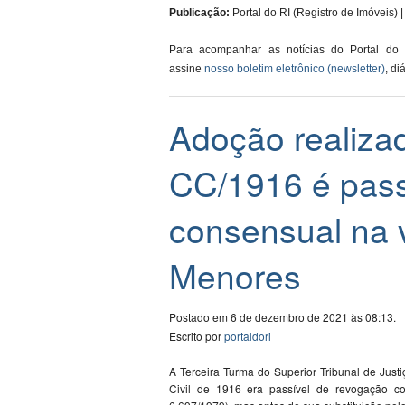
Publicação:
Portal do RI (Registro de Imóveis) | 
Para acompanhar as notícias do Portal do
assine
nosso boletim eletrônico (newsletter)
, di
Adoção realiza
CC/1916 é pass
consensual na 
Menores
Postado em 6 de dezembro de 2021 às 08:13.
Escrito por
portaldori
​A Terceira Turma do Superior Tribunal de Jus
Civil de 1916 era passível de revogação 