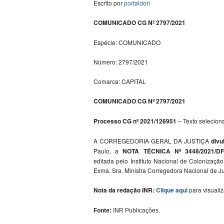
Escrito por
portaldori
COMUNICADO CG Nº 2797/2021
Espécie: COMUNICADO
Número: 2797/2021
Comarca: CAPITAL
COMUNICADO CG Nº 2797/2021
Processo CG nº 2021/126951
– Texto selecion
A CORREGEDORIA GERAL DA JUSTIÇA
divu
Paulo, a
NOTA TÉCNICA Nº 3448/2021/DFG
editada pelo Instituto Nacional de Colonizaçã
Exma. Sra. Ministra Corregedora Nacional de Ju
Nota da redação
INR
Clique aqui
para visualiz
:
Fonte:
INR Publicações.