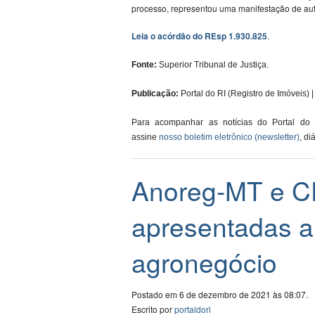
processo, representou uma manifestação de auto
Leia o acórdão do REsp 1.930.825
.
Fonte:
Superior Tribunal de Justiça.
Publicação:
Portal do RI (Registro de Imóveis) | 
Para acompanhar as notícias do Portal do
assine
nosso boletim eletrônico (newsletter)
, di
Anoreg-MT e C
apresentadas a
agronegócio
Postado em 6 de dezembro de 2021 às 08:07.
Escrito por
portaldori