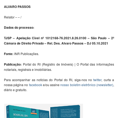
ALVARO PASSOS
Relator – – /
Dados do processo:
TJSP – Apelação Cível nº 1012168-76.2021.8.26.0100 – São Paulo – 2ª
Câmara de Direito Privado – Rel. Des. Alvaro Passos – DJ 05.10.2021
Fonte:
INR Publicações.
Publicação:
Portal do RI (Registro de Imóveis) | O Portal das informações
notariais, registrais e imobiliárias.
Para acompanhar as notícias do Portal do RI, siga-nos no
twitter
, curta a
nossa página no
facebook
e/ou assine
nosso boletim eletrônico (newsletter)
,
diário e gratuito.