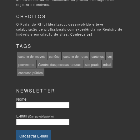
registro de imóveis.
CRÉDITOS
O Portal do RI foi idealizado, desenvolvido e teve
colaboração de profissionais com experiência no Registro de
Imóveis e em criação de sites.
Conheça-os!
TAGS
cartório de imóveis
cartório
cartório de notas
cartórios
cnj
provimento
Cartório das pessoas naturais
são paulo
edital
concurso público
NEWSLETTER
Nome
E-mail
(Campo obrigatório)