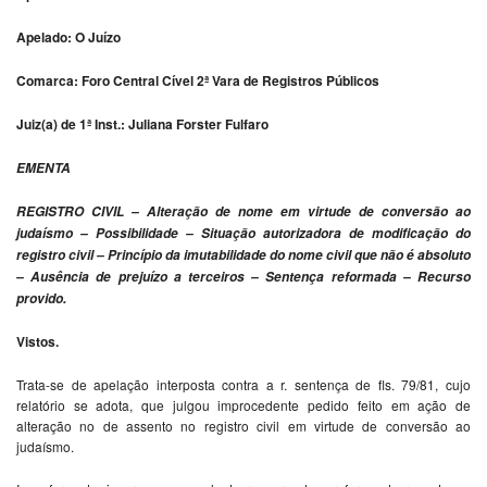
Apelado: O Juízo
Comarca: Foro Central Cível 2ª Vara de Registros Públicos
Juiz(a) de 1ª Inst.: Juliana Forster Fulfaro
EMENTA
REGISTRO CIVIL – Alteração de nome em virtude de conversão ao
judaísmo – Possibilidade – Situação autorizadora de modificação do
registro civil – Princípio da imutabilidade do nome civil que não é absoluto
– Ausência de prejuízo a terceiros – Sentença reformada – Recurso
provido.
Vistos.
Trata-se de apelação interposta contra a r. sentença de fls. 79/81, cujo
relatório se adota, que julgou improcedente pedido feito em ação de
alteração no de assento no registro civil em virtude de conversão ao
judaísmo.