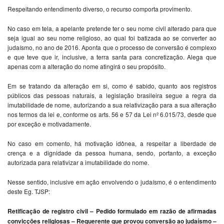
Respeitando entendimento diverso, o recurso comporta provimento.
No caso em tela, a apelante pretende ter o seu nome civil alterado para que
seja igual ao seu nome religioso, ao qual foi batizada ao se converter ao
judaísmo, no ano de 2016. Aponta que o processo de conversão é complexo
e que teve que ir, inclusive, a terra santa para concretização. Alega que
apenas com a alteração do nome atingirá o seu propósito.
Em se tratando da alteração em si, como é sabido, quanto aos registros
públicos das pessoas naturais, a legislação brasileira segue a regra da
imutabilidade de nome, autorizando a sua relativização para a sua alteração
nos termos da lei e, conforme os arts. 56 e 57 da Lei nº 6.015/73, desde que
por exceção e motivadamente.
No caso em comento, há motivação idônea, a respeitar a liberdade de
crença e a dignidade da pessoa humana, sendo, portanto, a exceção
autorizada para relativizar a imutabilidade do nome.
Nesse sentido, inclusive em ação envolvendo o judaísmo, é o entendimento
deste Eg. TJSP:
Retificação de registro civil – Pedido formulado em razão de afirmadas
convicções religiosas – Requerente que provou conversão ao judaísmo –