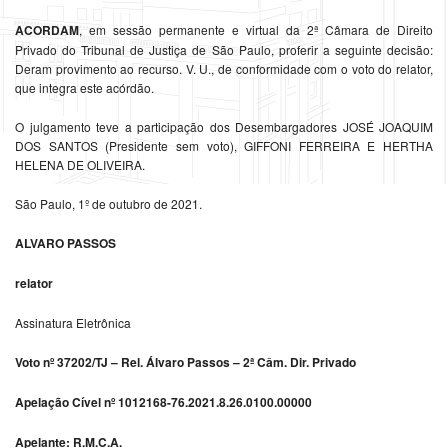
ACORDAM
, em sessão permanente e virtual da 2ª Câmara de Direito
Privado do Tribunal de Justiça de São Paulo, proferir a seguinte decisão:
Deram provimento ao recurso. V. U., de conformidade com o voto do relator,
que integra este acórdão.
O julgamento teve a participação dos Desembargadores JOSÉ JOAQUIM
DOS SANTOS (Presidente sem voto), GIFFONI FERREIRA E HERTHA
HELENA DE OLIVEIRA.
São Paulo, 1º de outubro de 2021.
ALVARO PASSOS
relator
Assinatura Eletrônica
Voto nº 37202/TJ – Rel. Álvaro Passos – 2ª Câm. Dir. Privado
Apelação Cível nº 1012168-76.2021.8.26.0100.00000
Apelante: R.M.C.A.